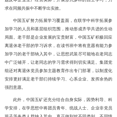
求在同频共振中不断学出实效。
中国五矿努力拓展学习覆盖面，在联学中科学拓展参
加学习的人员和基层组织范围，推动形成齐学共进的生动
局面。老干部是企业发展的宝贵财富，中国五矿积极回应
离退休老干部的学习诉求，在读书班中将有意愿有能力参
加学习的老干部纳入其中，让思想武装尽可能地在老同志
中广泛铺开，让老同志的学习需求得到切实满足。集团党
组还对离退休党员参加主题教育作出专门部署，以制度化
安排更好满足老干部们持续学习、心系企业、发挥余热的
强烈意愿。
此外，中国五矿还充分结合自身实际，因势利导、科
学安排，在学思想中将团员青年、统战人士、企业非党员
班子等各类人群纳入其中，真正做到对不同类别、不同情