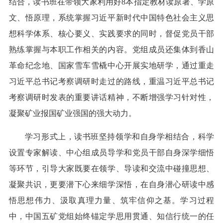
结合，读书班在带领大家利用好8本指定教材读原著、学原
文、悟原理，系统掌握习近平新时代中国特色社会主义思
想科学体系、核心要义、实践要求的同时，督促党员干部
熟练掌握与本职工作相关的内容。党组成员还集体到香山
革命纪念地、国家雪车雪橇中心开展实地研学，通过重走
习近平总书记考察调研时走过的路线，重温习近平总书记
考察调研时发表的重要讲话精神，不断增强学习针对性，
凝聚矿业报国矿业强国的强大动力。
学习形式上，读书班坚持领学和自身学相结合，科学
设置专家解读、中心组成员导学和党员干部自身深学细悟
等环节，引导大家既要在领学、导读和交流中碰撞思想、
凝聚共识，更要潜下心来细学深悟，在自身潜心研读中感
悟思想伟力、汲取真理力量、筑牢信仰之基。学习过程
中，中国五矿党组始终锚定学思用贯通、知信行统一的任