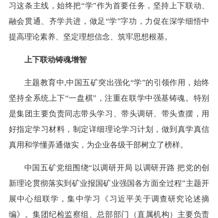
习这条主线，始终把“学”作为首要任务，坚持上下联动、
融会贯通、齐学共进，做足“学”字功，力促在深学细悟中
提高理论素养、坚定理想信念、筑牢思想根基。
上下联动铸魂增智
主题教育中,中国五矿突出强化“学”的引领作用，始终
坚持全系统上下“一盘棋”，注重在联学中强基铸魂。特别
是集团主要负责同志带头学习、带头调研、带头查摆，用
好指定学习材料，制定详细理论学习计划，做到真学真信
真用和学懂弄通做实，为企业各级干部树立了榜样。
中国五矿党组围绕“以调研开局 以调研开路 把党的创
新理论贯彻落实到矿业报国矿业强国各方面全过程”主题开
展中心组联学，集中学习《习近平关于调查研究论述摘
编》。集团纪检监察组、总部部门（直属机构）主要负责