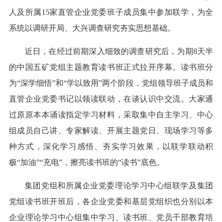
人及所属15家直管企业党委班子成员集中参加联学，为全
系统以调研开局、大兴调查研究夯实思想基础。
近日，在经过前期深入细致的调查研究后，为期8天半
的中国五矿党组主题教育读书班正式拉开序幕。读书班分
为“深学细悟”和“学以致用”两个阶段，党组领导班子成员和
直管企业党委书记以领读联动，在谈认识中交流。大家通
过原原本本诵读指定学习材料，采取集中自主学习、中心
组成员自己讲、专家解读、开展主题党日、现场学习等多
种方式，深化学习感悟、夯实学习效果，以联学联动积
极“加油”“充电”，擦亮读书班的“读书”底色。
集团党组和所属企业党委理论学习中心组联学及集团
党组读书班开班后，各企业党委和基层党组织也分别以本
企业理论学习中心组集中学习、读书班、党员干部教育培