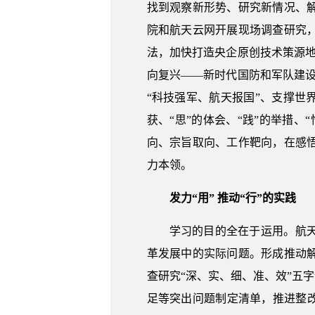
找到观察新形势、研究新情况、
院和航天云网开展现场调查研究
法，加快打造央企原创技术策源
向复兴——新时代国防和军队建
“科技强军、航天报国”、支撑世
获、“思”的体会、“践”的举措
向、宗旨取向、工作靶向，在感
力本领。
发力“用” 推动“行”的实践
学习的目的全在于运用。航
革发展中的实际问题。形成推动
查研究“深、实、细、准、效”五
足等突出问题制定清单，推进整