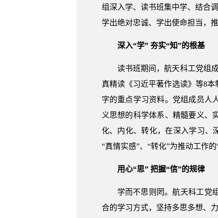
组深入学、读书班集中学、结合调
学出绝对忠诚、学出使命担当，
深入“学” 夯实“知”的根基
读书班期间，航天科工党组
真精读《习近平著作选读》等8本
字的重点学习资料。党组成员人
义思想的科学体系、精髓要义、
化、内化、转化，在深入学习、深
“真情实感”、“转化”为推动工作
用心“思” 把握“信”的规律
学而不思则罔。航天科工党
合的学习方式，坚持多思多想、力