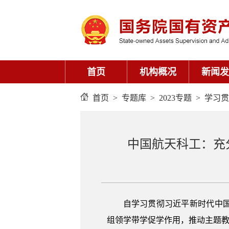
首页
机构概况
新闻发
首页
>
专题库
>
2023专题
>
学习贯
中国航天科工：充
自学习贯彻习近平新时代中
组领学带学促学作用，推动主题教