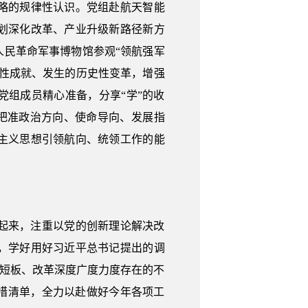
略的规律性认识。党组赴航天智能
划深化改革、产业升级新路径新方
民革命军事博物馆参观“领航强军
性成就、发生的历史性变革，增强
党组成员精心准备，分享“学”的收
中把准政治方向、使命导向、发展指
主义思想引领航向、统领工作的能
起来，注重以党的创新理论解决改
，学好用好习近平总书记提出的调
的短板、改革深度广度力度存在的不
措清单，全力以赴做好今年各项工