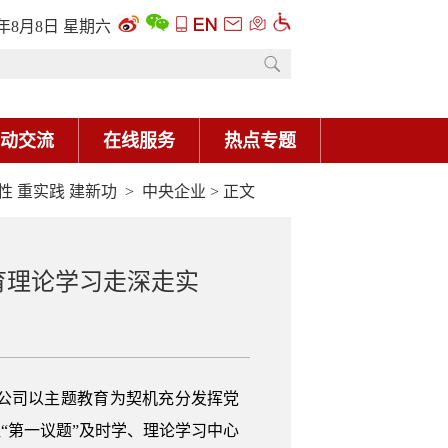
6年8月8日 星期六
动交流
在线服务
热点专题
性 重实践 建新功
>
中央企业
> 正文
育理论学习走深走实
公司以主题教育为契机充分发挥党
“第一议题”及时学、理论学习中心