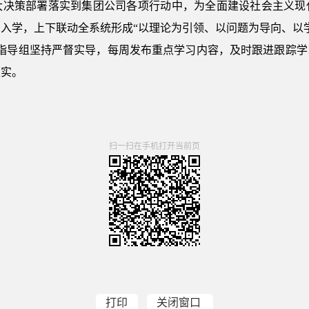
大决策部署落实到集团公司各项行动中，为全面建设社会主义现
入学，上下联动全系统形成“以理论为引领、以问题为导向、以
回指导组坚持严督实导，每周发布重点学习内容，及时跟进跟踪学
走实。
扫一扫在手机打开当前页
打印
关闭窗口