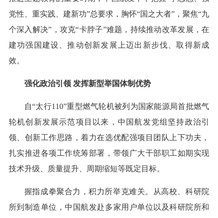
党性、重实践、建新功”总要求，胸怀“国之大者”，聚焦“九
个深入解决”，攻克“卡脖子”难题，持续推动改革发展，在
建功强国建设、推动创新发展上迈出新步伐、取得新成
效。
强化政治引领 发挥新型举国体制优势
自“太行110”重型燃气轮机被列为国家能源局首批燃气
轮机创新发展示范项目以来，中国航发党组坚持政治引
领、创新工作思路，着力在选优配强项目团队上下功夫，
扎实推进各项工作统筹部署，带领广大干部职工如期实现
技术升级、质量提升、周期缩短等既定目标。
握指成拳聚合力，积力所举克难关。从高校、科研院
所到制造单位，中国航发赴多家用户单位以及科研院所和