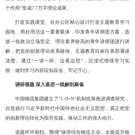
个作用”形成7.7万字理论成果。
打造实践课堂。在办公区精心设计打造主题教育学习
园地，用好用活这一重要载体，印发青年讲师团方案，选
拔一批政治立场坚定、理论素养较高的青年讲师团进行讲
解，把党的创新理论体系脉络、主题教育目标任务部署讲
清楚。通过“一讲一听、边看边想”，沉浸式增强学习实
效，做到学习内容应知应会、牢记于心。
调研领题 深入基层一线解剖麻雀
中国物流集团建立了“1+9+N”机制统筹推进调查研究，
自觉践行习近平新时代中国特色社会主义思想，真正把党
的创新理论转化为指导实践、推动工作的强大动力。
选题环环相扣。围绕“做强综合物流主业，全面提升核