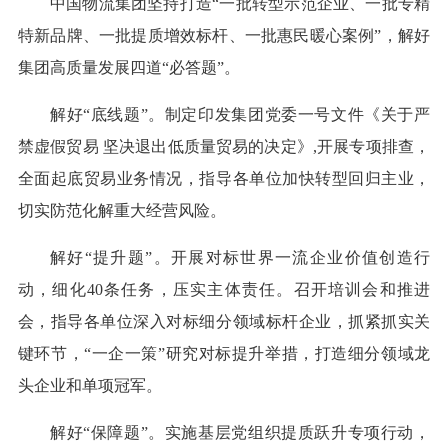
中国物流集团坚持打造“一批转型示范企业、一批专精
特新品牌、一批提质增效标杆、一批惠民暖心案例”，解好
集团高质量发展四道“必答题”。
解好“底线题”。制定印发集团党委一号文件《关于严
禁虚假贸易 坚决退出低质量贸易的决定》,开展专项排查，
全面起底贸易业务情况，指导各单位加快转型回归主业，
切实防范化解重大经营风险。
解好“提升题”。开展对标世界一流企业价值创造行
动，细化40条任务，压实主体责任。召开培训会和推进
会，指导各单位深入对标细分领域标杆企业，抓紧抓实关
键环节，“一企一策”研究对标提升举措，打造细分领域龙
头企业和单项冠军。
解好“保障题”。实施基层党组织提质跃升专项行动，