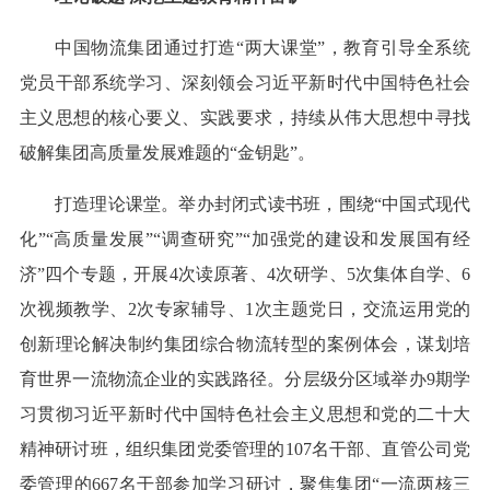
中国物流集团通过打造“两大课堂”，教育引导全系统
党员干部系统学习、深刻领会习近平新时代中国特色社会
主义思想的核心要义、实践要求，持续从伟大思想中寻找
破解集团高质量发展难题的“金钥匙”。
打造理论课堂。举办封闭式读书班，围绕“中国式现代
化”“高质量发展”“调查研究”“加强党的建设和发展国有经
济”四个专题，开展4次读原著、4次研学、5次集体自学、6
次视频教学、2次专家辅导、1次主题党日，交流运用党的
创新理论解决制约集团综合物流转型的案例体会，谋划培
育世界一流物流企业的实践路径。分层级分区域举办9期学
习贯彻习近平新时代中国特色社会主义思想和党的二十大
精神研讨班，组织集团党委管理的107名干部、直管公司党
委管理的667名干部参加学习研讨，聚焦集团“一流两核三