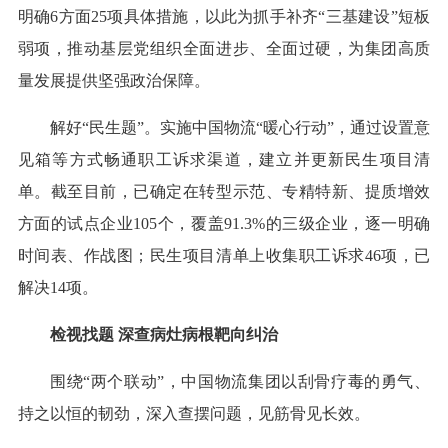
明确6方面25项具体措施，以此为抓手补齐“三基建设”短板
弱项，推动基层党组织全面进步、全面过硬，为集团高质
量发展提供坚强政治保障。
解好“民生题”。实施中国物流“暖心行动”，通过设置意
见箱等方式畅通职工诉求渠道，建立并更新民生项目清
单。截至目前，已确定在转型示范、专精特新、提质增效
方面的试点企业105个，覆盖91.3%的三级企业，逐一明确
时间表、作战图；民生项目清单上收集职工诉求46项，已
解决14项。
检视找题 深查病灶病根靶向纠治
围绕“两个联动”，中国物流集团以刮骨疗毒的勇气、
持之以恒的韧劲，深入查摆问题，见筋骨见长效。