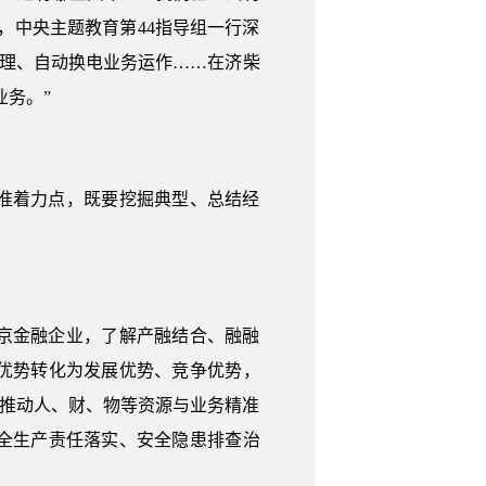
，中央主题教育第44指导组一行深
原理、自动换电业务运作……在济柴
务。”
准着力点，既要挖掘典型、总结经
京金融企业，了解产融结合、融融
优势转化为发展优势、竞争优势，
，推动人、财、物等资源与业务精准
全生产责任落实、安全隐患排查治