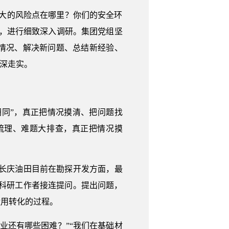
大的风险点在哪里？你们的安全环
，进行细致深入调研。集团党组坚
情况、解决新问题、总结新经验、
深走实。
胡同”，真正把情况摸清、把问题找
梳理、难题大排查，真正把情况摸
“长庆油田目前在勘探开发方面，最
向科研工作者接连提问。提出问题，
运用转化的过程。
企业还有哪些困难？”“我们在基础材