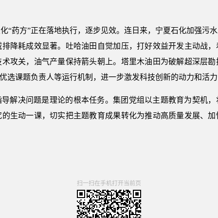
化“药方”正在落地执行，逐步见效。连日来，宁夏石化加强污
减排降耗成效显著。吐哈油田自觉加压，打好效益开发主动战，
技术攻关，油气产量保持箭头朝上。塔里木油田为破解超深层勘
”优选课题负责人等运行机制，进一步激发科技创新的动力和活力
指导解决问题是理论的根本任务。集团党组以主题教育为契机，
究的生动一课，切实把主题教育成果转化为推动高质量发展、加
扫一扫在手机打开当前页