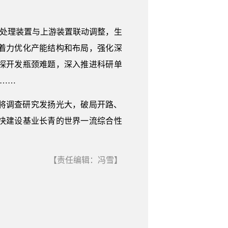
水处理装置与上游装置联动调整，生
着力优化产能结构和布局，强化深
探开发瓶颈难题，深入推进科研单
……
将调查研究发扬光大，破局开路、
快建设基业长青的世界一流综合性
【责任编辑：冯雪】