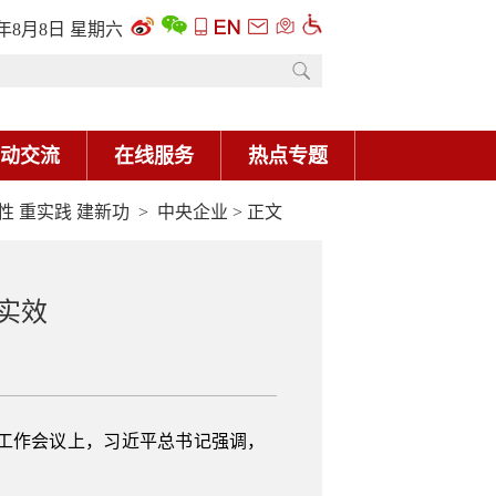
6年8月8日 星期六
动交流
在线服务
热点专题
性 重实践 建新功
>
中央企业
> 正文
实效
工作会议上，习近平总书记强调，