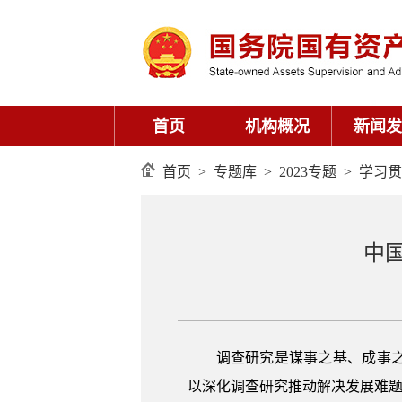
首页
机构概况
新闻发
首页
>
专题库
>
2023专题
>
学习贯
中
调查研究是谋事之基、成事
以深化调查研究推动解决发展难