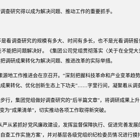
使调查研究得以成为解决问题、推动工作的重要抓手。
不是看调查研究的规模有多大、时间有多长，也不是光看调研报
能不能把问题解决好。《集团公司党组贯彻落实〈关于在全党大
，把调研成果转化为解决问题、推进改革的实际举措。
术策源地工作推进会在京召开。“深刻把握科技革命和产业变革趋势
成果转化、优化创新生态上下功夫”……字里行间，凝聚着从调
步行，集团党组做好调查研究的“后半篇文章”，将调研成果上
”变为“成果清单”，切实推动各项工作取得新突破。
从严从紧抓好党风廉政建设，发挥监督保障执行、促进完善发展
自查工作实施方案’，并对基层各级党组织纪检委员情况进行摸