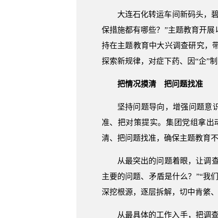
大连石化转运车间新码头，
保措施都有哪些？”主题教育开
持在主题教育中大兴调查研究，
探索新规律，对症下药、因“企”
把情况摸清 把问题找准
坚持问题导向，增强问题意识
准、把对策提实。集团党组拿出
清、把问题找准，确保主题教育
从最突出的问题着眼，让调查
主要的问题、矛盾是什么？”“我
深挖根源，逐层拆解，切中肯綮
从最具体的工作入手，把调查研