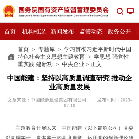
首页
机构概况
新闻发布
监管动态
政务公开
首页
>
专题库
>
学习贯彻习近平新时代中国
特色社会主义思想主题教育
>
学思想 强党性
重实践 建新功
>
中央企业
> 正文
中国能建：坚持以高质量调查研究 推动企
业高质量发展
文章来源：中国能源建设集团有限公司 发布时间：2023-
07-10
主题教育开展以来，中国能建（以下简称公司）党委
以真调实研、真谋实干的高度自觉，运用党的创新理论研