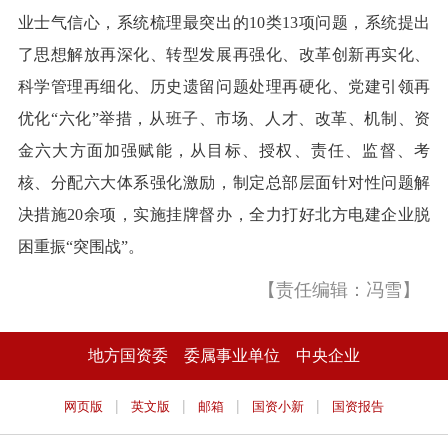
业士气信心，系统梳理最突出的10类13项问题，系统提出
了思想解放再深化、转型发展再强化、改革创新再实化、
科学管理再细化、历史遗留问题处理再硬化、党建引领再
优化“六化”举措，从班子、市场、人才、改革、机制、资
金六大方面加强赋能，从目标、授权、责任、监督、考
核、分配六大体系强化激励，制定总部层面针对性问题解
决措施20余项，实施挂牌督办，全力打好北方电建企业脱
困重振“突围战”。
【责任编辑：冯雪】
地方国资委
委属事业单位
中央企业
|
|
|
|
网页版
英文版
邮箱
国资小新
国资报告