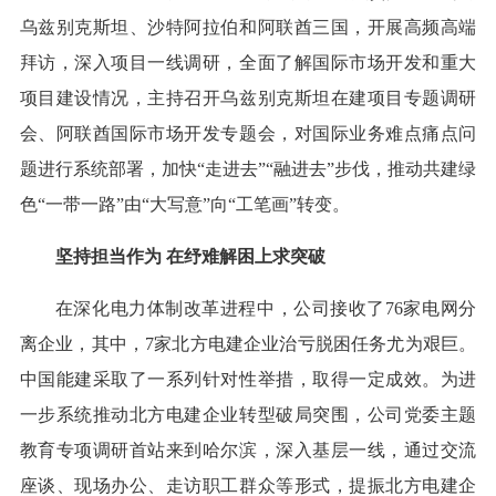
乌兹别克斯坦、沙特阿拉伯和阿联酋三国，开展高频高端
拜访，深入项目一线调研，全面了解国际市场开发和重大
项目建设情况，主持召开乌兹别克斯坦在建项目专题调研
会、阿联酋国际市场开发专题会，对国际业务难点痛点问
题进行系统部署，加快“走进去”“融进去”步伐，推动共建绿
色“一带一路”由“大写意”向“工笔画”转变。
坚持担当作为 在纾难解困上求突破
在深化电力体制改革进程中，公司接收了76家电网分
离企业，其中，7家北方电建企业治亏脱困任务尤为艰巨。
中国能建采取了一系列针对性举措，取得一定成效。为进
一步系统推动北方电建企业转型破局突围，公司党委主题
教育专项调研首站来到哈尔滨，深入基层一线，通过交流
座谈、现场办公、走访职工群众等形式，提振北方电建企