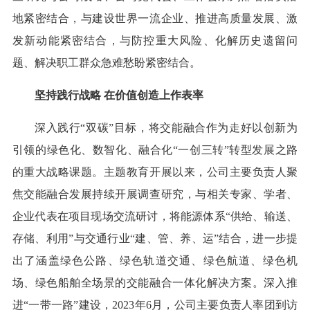
地紧密结合，与建设世界一流企业、推进高质量发展、激
发新动能紧密结合，与防控重大风险、化解历史遗留问
题、解决职工群众急难愁盼紧密结合。
坚持践行战略 在价值创造上作表率
深入践行“双碳”目标，将交能融合作为走好以创新为
引领的绿色化、数智化、融合化“一创三转”转型发展之路
的重大战略课题。主题教育开展以来，公司主要负责人聚
焦交能融合发展持续开展调查研究，与相关专家、学者、
企业代表在项目现场交流研讨，将能源体系“供给、输送、
存储、利用”与交通行业“建、管、养、运”结合，进一步提
出了涵盖绿色公路、绿色轨道交通、绿色航道、绿色机
场、绿色船舶全场景的交能融合一体化解决方案。深入推
进“一带一路”建设，2023年6月，公司主要负责人率团到访