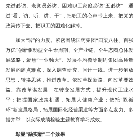
先进必访、老党员必访、困难职工家庭必访“五必访”，通
过“看、访、听、讲、干”，把职工的心声带上来、把党的
政策传下去、把职工的困难化解掉。
加大“转”的力度。紧密围绕国药集团“四梁八柱、百强
万亿”创新驱动型全生命周期、全产业链、全生态圈总体发
展战略，聚焦“一业独大”、发展不均衡等制约集团高质量
发展的痛点难点，深入调查研究、问计一线。进一步解放
思想，转换思路，推进改革。依改革探新路、向改革要效
益、靠改革谋发展。在转变发展方式，提升现代工业水
平；把握国家政策机遇，拓展大健康产业；依托“双循
环”新发展格局，拓展国际化经营渠道等方面多点发力、多
措并举，以实际成绩检验主题教育学习成效。
彰显“融实新”三个效果