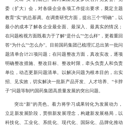
委（扩大）会，对各级企业各项工作提出要求，奠定主题
教育“实”的总基调。在调查研究方面，提出三个“明确”，以
最小的成本了解各企业最全面、最深入、最真实的情况；
在问题检视方面既着力于了解“是什么”“怎么样”，更着重回
答“为什么”“怎么办”。目前国药集团已梳理汇总出第一批问
题清单合计21项问题；在问题整改方面，真改实改，逐项
明确整改措施、整改目标、整改时限，牵头负责人和负责
单位，动态更新问题清单。以解决问题为根本目的，出实
招、见实效，切实解决一批新产品开发、人才培养、“卡脖
子”问题等制约国药集团高质量发展的突出问题。
突出“新”的亮色。着力将学习成果转化为发展动力，
立足新发展阶段，贯彻新发展理念，构建新发展格局，以
科技化、工业化、系统化、现代化、国际化、品牌化推动