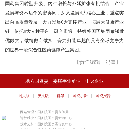
国药集团转型升级。内生增长与外延扩张有机结合，产业
发展与资本运作紧密协同，深入发展4大核心主业，重点突
出向高质量发展；大力发展6大支撑产业，拓展大健康产业
链；依托8大支柱平台，融合贯通，持续将国药集团做强做
优做大，做精做专做实，奋力打造卓越的具有全球竞争力
的世界一流综合性医药健康产业集团。
【责任编辑：冯雪】
地方国资委
委属事业单位
中央企业
|
|
|
|
网页版
英文版
邮箱
国资小新
国资报告
网站管理：国务院国资委宣传局
运行维护：国务院国资委新闻中心
技术支持：国务院国资委信息中心