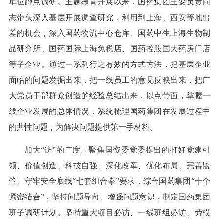
单位蹲点调研。主题教育开展以来，国药集团主要负责同
志带头深入基层开展调查研究，利用到上海、西安等地出
差的机会，深入国药物流中心仓库、国药中生上海生物制
品研究所、国药国际上海免税店、国药控股国大药房门店
等子企业。通过一系列行之有效的方式方法，把基层企业
面临的问题发掘出来，把一线员工的意见反映出来，把广
大党员干部群众创造的经验总结出来，以点带面，掌握一
线企业发展的总体情况，系统梳理国药集团在发展过程中
的共性问题，为解决问题提供第一手材料。
加大“访”的广度。聚焦国资委党委提出的打好党建引
领、价值创造、科技自强、深化改革、优化布局、完善监
管、守牢安全底线“七套组合拳”要求，综合国药集团“十个
紧密结合”，坚持问题导向、增强问题意识，制定国药集团
班子调研计划。坚持重大项目必访、一线班组必访、劳模