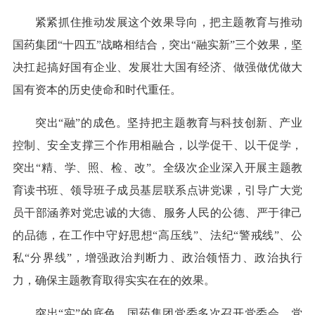
紧紧抓住推动发展这个效果导向，把主题教育与推动
国药集团“十四五”战略相结合，突出“融实新”三个效果，坚
决扛起搞好国有企业、发展壮大国有经济、做强做优做大
国有资本的历史使命和时代重任。
突出“融”的成色。坚持把主题教育与科技创新、产业
控制、安全支撑三个作用相融合，以学促干、以干促学，
突出“精、学、照、检、改”。全级次企业深入开展主题教
育读书班、领导班子成员基层联系点讲党课，引导广大党
员干部涵养对党忠诚的大德、服务人民的公德、严于律己
的品德，在工作中守好思想“高压线”、法纪“警戒线”、公
私“分界线”，增强政治判断力、政治领悟力、政治执行
力，确保主题教育取得实实在在的效果。
突出“实”的底色。国药集团党委多次召开党委会、党