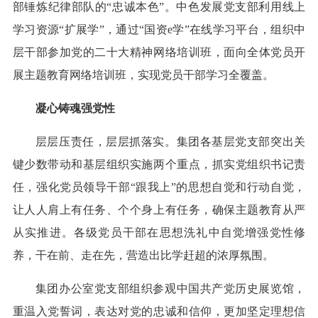
部锤炼纪律部队的“忠诚本色”。中色发展党支部利用线上
学习资源“扩展学”，通过“国资e学”在线学习平台，组织中
层干部参加党的二十大精神网络培训班，面向全体党员开
展主题教育网络培训班，实现党员干部学习全覆盖。
凝心铸魂强党性
层层压责任，层层抓落实。集团各基层党支部突出关
键少数带动和基层组织实施两个重点，抓实党组织书记责
任，强化党员领导干部“跟我上”的思想自觉和行动自觉，
让人人肩上有任务、个个身上有任务，确保主题教育从严
从实推进。各级党员干部在思想洗礼中自觉增强党性修
养，干在前、走在先，营造出比学赶超的浓厚氛围。
集团办公室党支部组织参观中国共产党历史展览馆，
重温入党誓词，表达对党的忠诚和信仰，更加坚定理想信