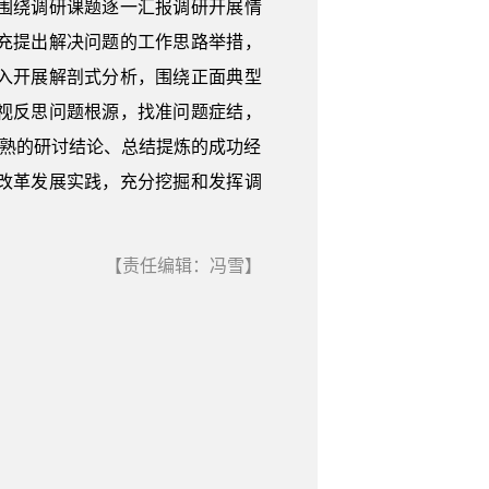
围绕调研课题逐一汇报调研开展情
充提出解决问题的工作思路举措，
入开展解剖式分析，围绕正面典型
视反思问题根源，找准问题症结，
成熟的研讨结论、总结提炼的成功经
改革发展实践，充分挖掘和发挥调
【责任编辑：冯雪】