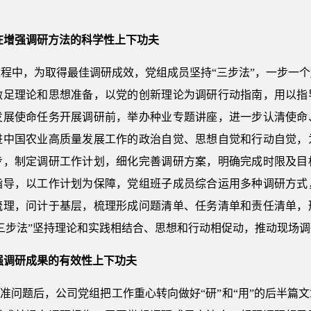
 在增强调研方法的科学性上下功夫
程中，为取得最佳调研成效，党组成员坚持“三步法”，一步一
做足理论和思想准备，以党的创新理论为调研行动指南，用以指
发展使命任务开展调研前，举办种业专题讲座，进一步认清使命
进中国农业高质量发展工作的政治自觉、思想自觉和行动自觉，
步，制定调研工作计划，细化完善调研方案，明确完成时限及目
指导，以工作计划为保障，党组班子成员综合运用多种调研方式
梳理，问计于基层，梳理形成问题清单、任务清单和责任清单，
“三步法”坚持理论和实践相结合、思想和行动相促动，推动现场
强调研成果的有效性上下功夫
找准问题后，公司党组把工作重心转向做好“研”和“用”的后半篇