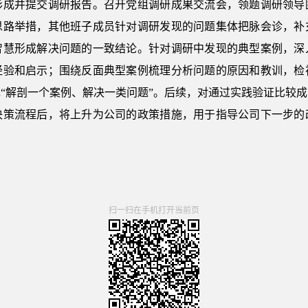
形成并提交调研报告。召开党组调研成果交流会，领题调研领导
思路举措，其他班子成员针对调研发现的问题集体把脉会诊，补
智慧形成解决问题的一致结论。针对调研中发现的典型案例，深
经验和启示；围绕反面典型案例梳理分析问题的原因和教训，检
“解剖一个案例、解决一类问题”。后续，对通过实践验证比较
决策流程后，将上升为公司的政策措施，用于指导公司下一步的
扫一扫在手机打开当前页