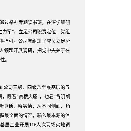
组通过举办专题读书班，在深学细研
主力军”。立足公司职责定位，党组
提供指引。公司党组班子成员立足分
人领题开展调研，把党中央关于在
对性。
到公司三级、四级乃至最基层的五
，既看“高楼大厦”，也看“背阴胡
，听真话、察实情，从不同侧面、角
掌握最全面的情况，输入最本源的信
层企业开展116人次现场实地调