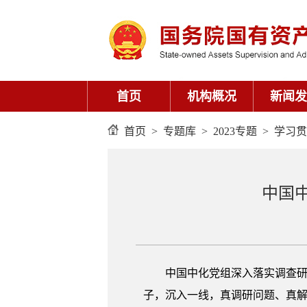
首页
机构概况
新闻发
首页
>
专题库
>
2023专题
>
学习贯
中国
中国中化党组深入落实调查研
子，沉入一线，真调研问题、真