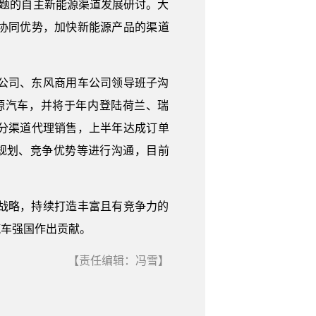
主题的自主新能源渠道发展研讨。大
协同优势，加快新能源产品的渠道
公司、东风商用车公司领导班子沟
能源汽车，并将于年内登陆荷兰、瑞
分渠道代理销售，上半年达成订单
规划、竞争优势等进行沟通，目前
战略，持续打造丰富且有竞争力的
汽车强国作出贡献。
【责任编辑：冯雪】