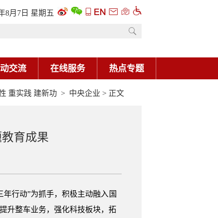
6年8月7日 星期五
动交流
在线服务
热点专题
性 重实践 建新功
>
中央企业
> 正文
题教育成果
三年行动”为抓手，积极主动融入国
，提升整车业务，强化科技板块，拓