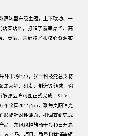
能源转型升级主题，上下联动、一
局落实落地，打造了覆盖豪华、高
台、商品、关键技术和核心资源布
锐先锋市场地位，猛士科技党总支将
聚焦营销、研发、制造等领域，输
能源品牌岚图正式完成了SUV、
遍布全国20个省市，聚焦岚图追光
面形成针对性课题，把调查研究成
产品，东风风神皓瀚于7月9日开启
点，从产品、项目、质量和营销等领