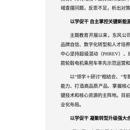
域查摆问题，反思不足，析出对策
以学促干 自主掌控关键新能
主题教育开展以来，东风公
品牌自信、数字化转型和人才培养
中心坚持超级混动（PHREV）
款轮毂电机乘用车率先示范运营和
以“领学＋研讨”相结合、“
能力、打造高品质产品、掌握核
键技术和核心资源的主阵地。目前
业化布局。
以学促干 凝聚转型升级强大