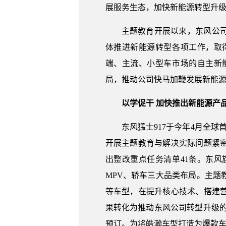
展服务生态，加快新能源转型升
主题教育开展以来，东风公
体推进新能源转型各项工作，取
端、主流、小型车市场的自主新
局，推动公司快马加鞭发展新能
以学促干 加快推出新能源产
东风猛士917于今年4月全
开展主题教育与解决实际问题紧
出整改重点任务清单41条。东
MPV、轿车三大品类布局。主题
等车型，在提升核心技术、搭建
果转化为推动东风公司转型升级的
预订。为将皓瀚车型打造为爆款车