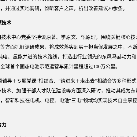
，并通过实地调研，倾听客户之声，析出改善建议20余条。
源技术
司技术中心党委坚持读原著、学原文、悟原理，围绕关键核心技
等方面抓好调研成果，将成效落实到实干担当促发展之中，不断
、纯电、氢能并进的技术路线，打造出行业领先的东风马赫动力和
全球首个固态电池示范运营车累计里程超过100万公里。
专题辅导＋专题党课”相结合、“请进来＋走出去”相结合等多种形
心技术、加强干部人才队伍建设等方面深入研讨，推动其成为东
，智新科技在电机、电控、电池“三电”领域均实现技术自主掌控
合力