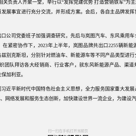
牌相关负责人齐聚一堂，举行以“发挥党建优势 打造营销铁军”为
道发展事宜进行充分交流，并形成方案。会后，各自主品牌发挥
出口公司党委班子加强调查研究，先后与岚图汽车、东风乘用车
在紧密协作下，2023年上半年，岚图品牌共出口2255辆新
乌兹别克斯坦，分别针对燃油车、新能源车等不同产品类型进行
，组织团队拜访各大经销商、行业客户，就东风新能源产品、渠道
发往保加利亚。
彻习近平新时代中国特色社会主义思想，全力服务国家重大发展
式、网络发展和服务生态创新，加快建设世界一流企业，为建设
扫一扫在手机打开当前页