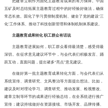
把建章立制作为固化主题教育成果的有力保障。中国
五矿及时总结拓展主题教育过程中的好经验好做法，确保
常态长效。固化了学习贯彻制度机制、健全了党的建设‘三
化’工作体系、推动了科技创新管理和体制机制体系建设。
主题教育成果转化 职工群众有话说
主题教育进展如何，职工群众看得最清楚，感受得最
深切。在征求意见建议环节中，与会代表们积极发言、踊
跃互动，直面问题，提出诸多“亮点”意见建议。
在做好第一批主题教育成果转化方面，与会代表们从
系统宣传、调查研究、文风整治等方面提出想法。比如，
建议及时对理论学习、调查研究、推动发展、检视整改、
建章立制等环节的成果进行经验总结，在全系统进行推广
宣传；建议持续做好在资源接续、市场开发、品牌传播、