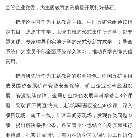
直管企业党委，为主题教育的高质量开展打好基石。
把理论学习作为主题教育主线。中国五矿党组通读指
定书目，原原本本学，以读书班的形式集中研讨学，以专
题党课、专家辅导和实地研学的形式创新方式学，引导全
系统广大党员干部全面系统深入学习，推动真学真懂真信
真用。
把调研先行作为主题教育的鲜明特色。中国五矿党组
成员围绕金属矿产资源安全保障、矿山企业改革脱困发
展、资源接续保障、金属矿业绿色发展等科学选定8个课
题，采取‘四不两直’方式，走访调研基层企业40余家，深入
项目现场、施工一线、矿区车间等现场，发现各类问题22
项，提出解决举措42条。各直管企业也结合自身实际和行
业特点，扎实开展调研，着力在边学习边调研边工作边总