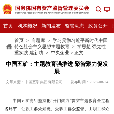
首页
机构概况
新闻发布
监管动态
政务公开
首页
>
专题库
>
学习贯彻习近平新时代中国
特色社会主义思想主题教育
>
学思想 强党性
重实践 建新功
>
中央企业
> 正文
中国五矿：主题教育强推进 聚智聚力促发
展
文章来源：中国五矿集团有限公司 发布时间：2023-08-24
中国五矿党组坚持把“开门聚力”贯穿主题教育全过程
各环节，让职工群众知晓、受职工群众监督、由职工群众