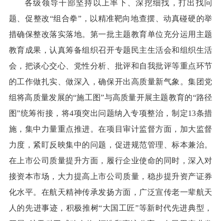
各级领导干部坚持以上率下、深挖细找，打出找问
题、促整改“组合拳”，以精准靶向地查摆、动真碰硬的举
措确保整改落实落地。第一批主题教育单位充分运用主题
教育成果，认真筹备组织召开专题民主生活会和组织生活
会，把谈心交心、党性分析、批评和自我批评等重点环节
的工作做扎实、做深入，确保开出高质量新气象。集团党
组将高质量发展的“施工图”与高质量开展主题教育的“路径
图”统筹衔接，将4项突出问题纳入专项整治，制定13条措
施，集中力量重点推进。在项目审计监督方面，加大监督
力度，紧盯反映集中的问题，促进规范管理、标本兼治。
在上市公司质量提升方面，履行企业使命的同时，深入对
接资本市场，大力提高上市公司质量，稳步提升资产证券
化水平。在航天精神传承发扬方面，广泛宣传老一辈航天
人的先进事迹，积极推树“大国工匠”等新时代先进典型，