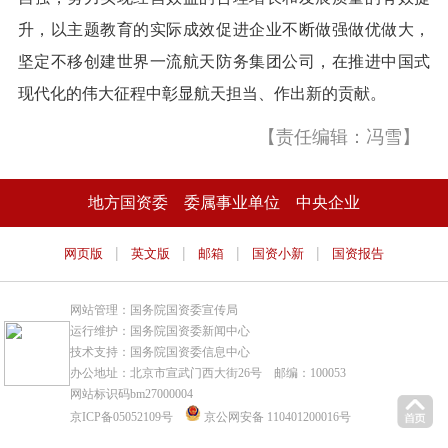
升，以主题教育的实际成效促进企业不断做强做优做大，
坚定不移创建世界一流航天防务集团公司，在推进中国式
现代化的伟大征程中彰显航天担当、作出新的贡献。
【责任编辑：冯雪】
地方国资委
委属事业单位
中央企业
|
|
|
|
网页版
英文版
邮箱
国资小新
国资报告
网站管理：国务院国资委宣传局
运行维护：国务院国资委新闻中心
技术支持：国务院国资委信息中心
办公地址：北京市宣武门西大街26号 邮编：100053
网站标识码bm27000004
京ICP备05052109号
京公网安备 110401200016号