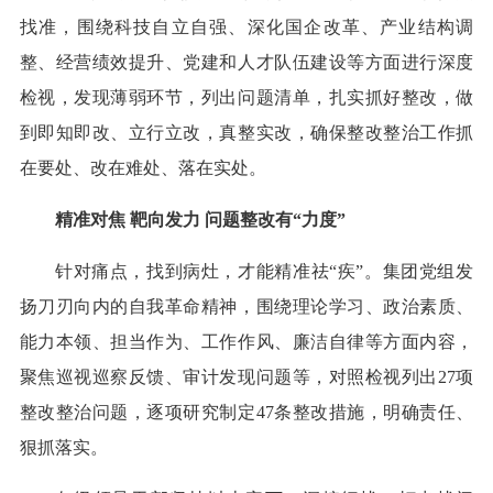
找准，围绕科技自立自强、深化国企改革、产业结构调
整、经营绩效提升、党建和人才队伍建设等方面进行深度
检视，发现薄弱环节，列出问题清单，扎实抓好整改，做
到即知即改、立行立改，真整实改，确保整改整治工作抓
在要处、改在难处、落在实处。
精准对焦 靶向发力 问题整改有“力度”
针对痛点，找到病灶，才能精准祛“疾”。集团党组发
扬刀刃向内的自我革命精神，围绕理论学习、政治素质、
能力本领、担当作为、工作作风、廉洁自律等方面内容，
聚焦巡视巡察反馈、审计发现问题等，对照检视列出27项
整改整治问题，逐项研究制定47条整改措施，明确责任、
狠抓落实。