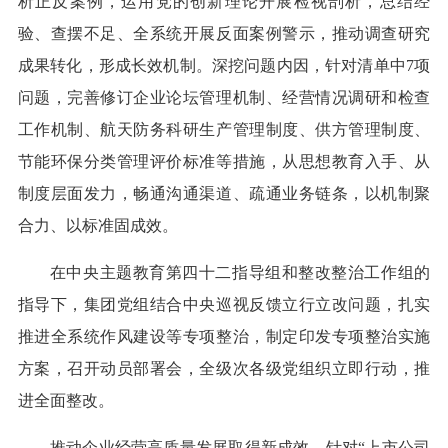
析正反案例，运用党的创新理论开展检视剖析，总结经
验、查摆不足、全系统开展反面案例警示，推动调查研究
成果转化，形成长效机制。深挖问题内因，针对清单中7项
问题，完善修订企业论坛管理机制、经营情况调研和检查
工作机制、航天防务科研生产管理制度、供方管理制度、
节能环保分类管理评价标准等措施，从思想教育入手、从
制度层面发力，畅通沟通渠道、疏通业务链条，以机制聚
合力、以标准固成效。
在中央主题教育第四十二指导组和整改整治工作组的
指导下，集团党组结合中央巡视反馈立行立改问题，扎实
推进全系统作风建设等专项整治，制定印发专项整治实施
方案，召开动员部署会，全级次各级党组织立即行动，推
进全面整改。
推动企业经营高质量发展取得新成效。针对“上市公司