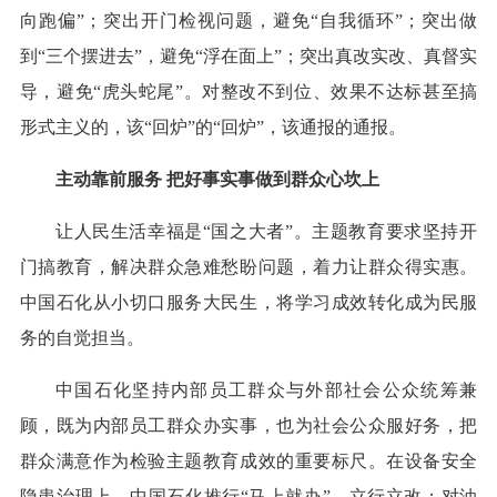
向跑偏”；突出开门检视问题，避免“自我循环”；突出做
到“三个摆进去”，避免“浮在面上”；突出真改实改、真督实
导，避免“虎头蛇尾”。对整改不到位、效果不达标甚至搞
形式主义的，该“回炉”的“回炉”，该通报的通报。
主动靠前服务 把好事实事做到群众心坎上
让人民生活幸福是“国之大者”。主题教育要求坚持开
门搞教育，解决群众急难愁盼问题，着力让群众得实惠。
中国石化从小切口服务大民生，将学习成效转化成为民服
务的自觉担当。
中国石化坚持内部员工群众与外部社会公众统筹兼
顾，既为内部员工群众办实事，也为社会公众服好务，把
群众满意作为检验主题教育成效的重要标尺。在设备安全
隐患治理上，中国石化推行“马上就办”，立行立改；对油