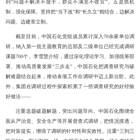
到“问题不解决不放手，群众不满意不收官”。五是抓机
制，强化保障。坚持把“当下改”和“长久立”相结合，边解决
问题、边建章立制。
截至目前，中国石化党组成员累计深入70余家单位调
研，纳入第一批主题教育的总部及二级单位已经完成调研
课题700个。李雪慧介绍，通过深化理论学习、加强统筹部
署、推动高质量发展“三步走”，中国石化把调查研究与破
解难题结合起来，推动各项工作在调研中迈上新台阶。此
外，集团在调研过程中探索积累了一些调查研究的好经验
好做法——
注重选题破题解题，突出问题导向。中国石化围绕全
面从严治党、安全生产等开展督查式调研，把情况摸透，
把对策提实，增强了调研的针对性和实效性。注重“三到三