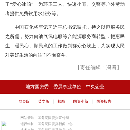
了“爱心冰箱”，为环卫工人、快递小哥、交警等户外劳动
者提供免费饮用水服务等。
中国石化将牢记习近平总书记嘱托，持之以恒服务民
之所需，努力向油气氢电服综合能源服务商转型，把惠民
生、暖民心、顺民意的工作做到群众心坎上，为实现人民
对美好生活的向往而不懈奋斗。
【责任编辑：冯雪】
地方国资委
委属事业单位
中央企业
|
|
|
|
网页版
英文版
邮箱
国资小新
国资报告
网站管理：国务院国资委宣传局
运行维护：国务院国资委新闻中心
技术支持：国务院国资委信息中心