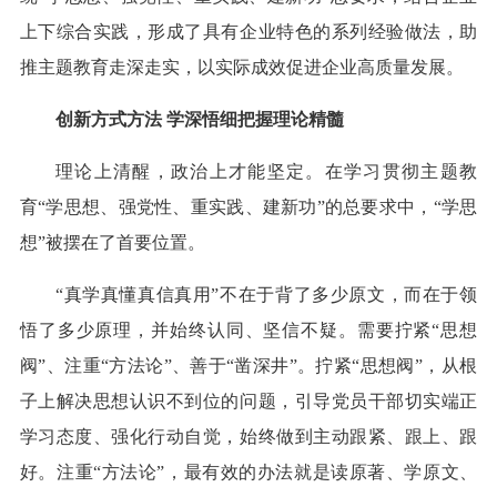
上下综合实践，形成了具有企业特色的系列经验做法，助
推主题教育走深走实，以实际成效促进企业高质量发展。
创新方式方法 学深悟细把握理论精髓
理论上清醒，政治上才能坚定。在学习贯彻主题教
育“学思想、强党性、重实践、建新功”的总要求中，“学思
想”被摆在了首要位置。
“真学真懂真信真用”不在于背了多少原文，而在于领
悟了多少原理，并始终认同、坚信不疑。需要拧紧“思想
阀”、注重“方法论”、善于“凿深井”。拧紧“思想阀”，从根
子上解决思想认识不到位的问题，引导党员干部切实端正
学习态度、强化行动自觉，始终做到主动跟紧、跟上、跟
好。注重“方法论”，最有效的办法就是读原著、学原文、