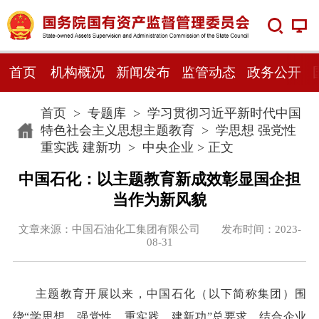
首页
机构概况
新闻发布
监管动态
政务公开
首页
>
专题库
>
学习贯彻习近平新时代中国
特色社会主义思想主题教育
>
学思想 强党性
重实践 建新功
>
中央企业
> 正文
中国石化：以主题教育新成效彰显国企担
当作为新风貌
文章来源：中国石油化工集团有限公司 发布时间：2023-
08-31
主题教育开展以来，中国石化（以下简称集团）围
绕“学思想、强党性、重实践、建新功”总要求，结合企业