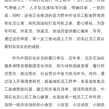
气增储上产、人才队伍接续等问题，明确目标，一抓到
底；同时，还有正在推进的是为野外作业员工配备野营房
和生活公寓，依托加油站打造司机之家、爱心驿站，为货
车司机、外卖员、快递员、加油员提供暖心服务，等等。
通过这些举措，举一反三推动面上工作，切实让员工群众
看到实实在在的成效。
作为中国石化在京的窗口单位，近年来，北京石油在
服务保障首都能源安全供应，助力绿色低碳发展，履行经
济责任、政治责任、社会责任中奋力担当作为。对内，通
过深入开展调查研究，真诚倾听员工呼声，多渠道收集员
工急难愁盼问题，建立民生项目清单，摸清民情民意。中
国石化关心员工身心健康，全面改善一线员工工作环境；
加强一线作业场所的小食堂、小浴室、小活动室、小阅览