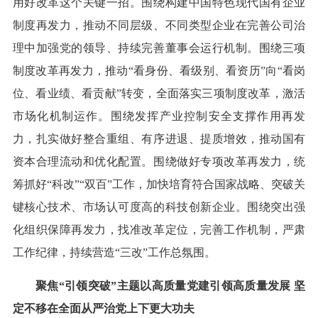
用好改革这个关键一招。围绕构建中国特色现代国有企业
制度再发力，推动不同层级、不同类型企业在完善公司治
理中加强党的领导、持续完善董事会运行机制。围绕三项
制度改革再发力，推动“看身份、看级别、看资历”向“看岗
位、看业绩、看贡献”转变，全面落实三项制度改革，激活
市场化机制运作。围绕发挥产业控制安全支撑作用再发
力，扎实做好整合重组、有序进退、提质增效，推动国有
资本合理流动和优化配置。围绕做好专项改革再发力，统
筹抓好“科改”“双百”工作，加快培育符合国家战略、突破关
键核心技术、市场认可度高的科技创新企业。围绕突出强
化组织保障再发力，找准改革定位，完善工作机制，严肃
工作纪律，持续营造“三改”工作总氛围。
聚焦“引领突破”主题以高质量党建引领高质量发展 坚
定不移在全面从严治党上下更大功夫