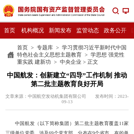
首页
机构概况
新闻发布
监管动态
政务公开
首页
>
专题库
>
学习贯彻习近平新时代中国
特色社会主义思想主题教育
>
学思想 强党性
重实践 建新功
>
中央企业
> 正文
中国航发：创新建立“四导”工作机制 推动
第二批主题教育良好开局
文章来源：中国航空发动机集团有限公司 发布时间：2023-
09-13
中国航发（以下简称集团）第二批主题教育覆盖11家
三级单位党委，涉及69个党支部，分布在9个省市，有的单