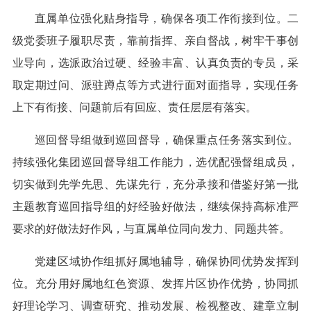
直属单位强化贴身指导，确保各项工作衔接到位。二
级党委班子履职尽责，靠前指挥、亲自督战，树牢干事创
业导向，选派政治过硬、经验丰富、认真负责的专员，采
取定期过问、派驻蹲点等方式进行面对面指导，实现任务
上下有衔接、问题前后有回应、责任层层有落实。
巡回督导组做到巡回督导，确保重点任务落实到位。
持续强化集团巡回督导组工作能力，选优配强督组成员，
切实做到先学先思、先谋先行，充分承接和借鉴好第一批
主题教育巡回指导组的好经验好做法，继续保持高标准严
要求的好做法好作风，与直属单位同向发力、同题共答。
党建区域协作组抓好属地辅导，确保协同优势发挥到
位。充分用好属地红色资源、发挥片区协作优势，协同抓
好理论学习、调查研究、推动发展、检视整改、建章立制