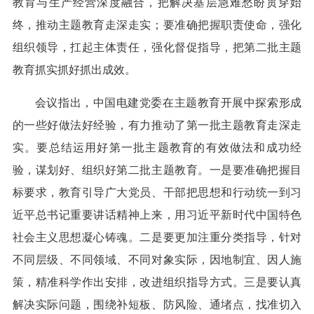
教育与生产经营深度融合，把解决基层急难愁盼贯穿始
终，推动主题教育走深走实；要准确把握职责使命，强化
组织领导，扛起主体责任，强化督促指导，把第二批主题
教育抓实抓好抓出成效。
会议指出，中国电建党委在主题教育开展中探索形成
的一些好做法好经验，有力推动了第一批主题教育走深走
实。要总结运用好第一批主题教育的有效做法和成功经
验，谋划好、组织好第二批主题教育。一是要准确把握目
标要求，教育引导广大党员、干部把思想和行动统一到习
近平总书记重要讲话精神上来，用习近平新时代中国特色
社会主义思想凝心铸魂。二是要更加注重分类指导，针对
不同层级、不同领域、不同对象实际，因地制宜、因人施
策，精准科学作出安排，改进组织指导方式。三是要认真
解决实际问题，围绕补短板、防风险、通堵点，找准切入