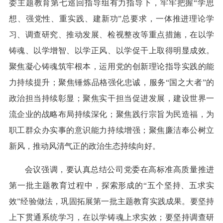
委主题教育第七巡回指导组有力指导下，牢牢把握“学思
想、强党性、重实践、建新功”总要求，一体推进理论学
习、调查研究、推动发展、检视整改等重点措施，在以学
铸魂、以学增智、以学正风、以学促干上取得明显成效。
聚焦凝心铸魂筑牢根本，运用党的创新理论指导实践的能
力持续提升；聚焦锤炼品格强化忠诚，服务“国之大者”的
政治担当持续彰显；聚焦实干担当促进发展，建设世界一
流企业的战略布局持续深化；聚焦践行宗旨为民造福，为
职工群众办实事的意识能力持续增强；聚焦廉洁奉公树立
新风，推动风清气正的政治生态持续向好。
会议强调，要认真总结公司党委在高标准高质量推进
第一批主题教育过程中，探索形成的“五个坚持、五求实
效”经验做法，巩固拓展第一批主题教育实践成果。要坚持
上下贯通系统学习，在以学铸魂上求实效；要坚持调查研