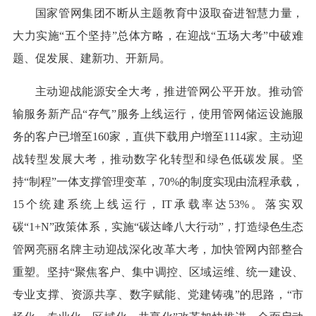
国家管网集团不断从主题教育中汲取奋进智慧力量，
大力实施“五个坚持”总体方略，在迎战“五场大考”中破难
题、促发展、建新功、开新局。
主动迎战能源安全大考，推进管网公平开放。推动管
输服务新产品“存气”服务上线运行，使用管网储运设施服
务的客户已增至160家，直供下载用户增至1114家。主动迎
战转型发展大考，推动数字化转型和绿色低碳发展。坚
持“制程”一体支撑管理变革，70%的制度实现由流程承载，
15个统建系统上线运行，IT承载率达53%。落实双
碳“1+N”政策体系，实施“碳达峰八大行动”，打造绿色生态
管网亮丽名牌主动迎战深化改革大考，加快管网内部整合
重塑。坚持“聚焦客户、集中调控、区域运维、统一建设、
专业支撑、资源共享、数字赋能、党建铸魂”的思路，“市