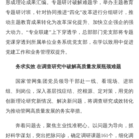
形成理论成果汇编。专题研讨破解难题学，举办主题教育
专题研讨班，针对协同推进“四化”改革进行分组研讨，推
动主题教育成果转化为改革深化提升、加快立企强企的强
大动力。“专业联建”上下穿透学，总部部门党支部将专题
党课穿透到所属单位业务系统党支部，在学以致用中促进
党建工作和业务管理双提升。
务求实效 在调查研究中破解高质量发展瓶颈难题
国家管网集团党员领导干部赴一线、看现场、进班
组、到岗位，深入基层找症结、挖根源、定对策，用党的
创新理论研究新情况、解决新问题，将调查研究成效转化
为推动管网高质量发展的务实举措。
奔着问题去，聚焦主业找准靶心。以问题为导向，抓
好科学谋划，突出把脉问诊，确定调研课题161个，细化调