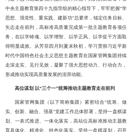
中央主题教育第四十九指导组的精心指导下，牢牢把握“学
思想、强党性、重实践、建新功”总要求，锚定任务目标、
矢志走在前列，高标准高质量完成第一批主题教育各项任
务，在以学铸魂、以学增智、以学正风、以学促干方面取
得明显成效。从芳菲四月到夏末秋初，学习贯彻习近平新
时代中国特色社会主义思想主题教育在国家管网集团持续
走深走实、见行见效，凝聚了强大思想动力、行动合力，
形成推动实现高质量发展的澎湃动能。
高位谋划 以“三个一”统筹推动主题教育走在前列
国家管网集团（以下简称集团）紧密结合“统筹、做
实、创新、融合、强基”党建工作总体部署，坚持一盘棋谋
划、一表式推进、一体化落实，高站位高标准推动主题教
育具体化、精准化、特色化落实。坚持一盘棋谋划，召开