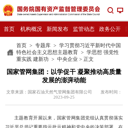
首页
机构概况
新闻发布
监管动态
政务公开
首页
>
专题库
>
学习贯彻习近平新时代中国
特色社会主义思想主题教育
>
学思想 强党性
重实践 建新功
>
中央企业
> 正文
国家管网集团：以学促干 凝聚推动高质量
发展的澎湃动能
文章来源：国家石油天然气管网集团有限公司 发布时间：
2023-09-25
主题教育开展以来，国家管网集团党组认真贯彻落实
习近平总书记重要指示批示精神和党中央的决策部署，在