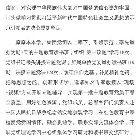
信念、对实现中华民族伟大复兴中国梦的信心更加牢固，
带头做学习贯彻习近平新时代中国特色社会主义思想的示
范引领者的决心更加坚定。
原原本本学。集团党组以上率下、引领示范，率先举
办为期7天的主题教育读书班，组织“第一议题”学习18次，
党组书记带头讲授专题党课；所属单位党委举办读书班119
期、讲授专题党课124次，筑牢信仰之基，补足精神之钙，
把稳思想之舵。创新形式学。邀请知名专家教授以“现场
+视频”方式开展专题辅导，实现第一批主题教育党员干部
全覆盖。用好红色资源，党组成员、总部各部门负责人赴
中国人民抗日战争纪念馆实地参观学习，在红色教育中厚
植爱党爱国情怀。融会贯通学。联系实际交流体会学，开
展党组理论学习中心组集体学习研讨和读书班交流研讨，