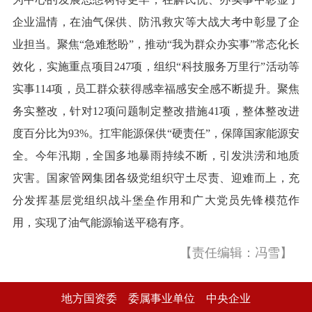
企业温情，在油气保供、防汛救灾等大战大考中彰显了企
业担当。聚焦“急难愁盼”，推动“我为群众办实事”常态化长
效化，实施重点项目247项，组织“科技服务万里行”活动等
实事114项，员工群众获得感幸福感安全感不断提升。聚焦
务实整改，针对12项问题制定整改措施41项，整体整改进
度百分比为93%。扛牢能源保供“硬责任”，保障国家能源安
全。今年汛期，全国多地暴雨持续不断，引发洪涝和地质
灾害。国家管网集团各级党组织守土尽责、迎难而上，充
分发挥基层党组织战斗堡垒作用和广大党员先锋模范作
用，实现了油气能源输送平稳有序。
【责任编辑：冯雪】
地方国资委
委属事业单位
中央企业