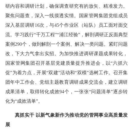
研内容和调研计划，确保调查研究有的放矢、精准发力。
聚焦问题查，深入一线摸透实情。国家管网集团党组成员
深入基层调研16次，与45个作业区（站队）员工面对面交
流。学习践行“千万工程”“浦江经验”，解剖调研正反面典型
案例290个，做到解剖一个案例、解决一类问题。紧盯问题
改，下大力气拿出实招。为加快推进调研课题成果转化，
国家管网集团召开基层党建质量提升推进会，以“六抓六
促”为着力点，开展“双建”活动和“双模”选树工作。召开集
团年中工作会、党组主题教育调研成果交流会，建立调研
成果清单，取得转化成效94个，一张张“问题清单”逐步转
化为“成效清单”。
真抓实干 以新气象新作为推动党的管网事业高质量发
展