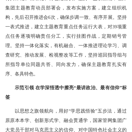
集团主题教育动员部署会，发布实施方案，建立组织机
构，先后召开推进会6次，确保步调一致、有序开展。坚持
一表式推进，建立主题教育重点任务运行大表，对39项重
点任务逐项明确责任分工，实行挂图作战，定期销号管
理。坚持一体化落实，有机融合、一体推进理论学习、调
查研究、推动发展、检视整改等工作，坚持巡回指导组与
所指导单位同题共答、同向发力，确保主题教育扎实有
序、各具特色。
示范引领 在学深悟透中擦亮“最讲政治、最有信仰”标
签
以思想之旗领航向，用好“学思践悟验”五步法，通过
原原本本学、创新形式学、融会贯通学，国家管网集团广
大党员干部对马克思主义的信仰、对中国特色社会主义的