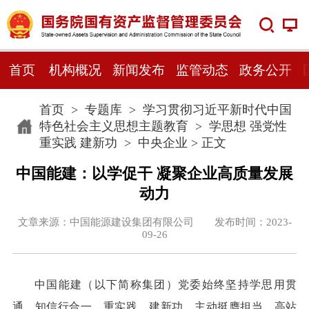
首页
机构概况
新闻发布
监管动态
政务公开
首页
>
专题库
>
学习贯彻习近平新时代中国
特色社会主义思想主题教育
>
学思想 强党性
重实践 建新功
>
中央企业
> 正文
中国能建：以学促干 凝聚企业高质量发展
动力
文章来源：中国能源建设集团有限公司 发布时间：2023-
09-26
中国能建（以下简称集团）党委始终坚持学思用贯
通，知信行合一，重实践，建新功，主动挺膺担当，高站