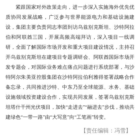
紧跟国家对外政策走向，进一步深入实施海外优先优
质协同发展战略，广泛参与世界能源电力和基础设施建
设，集团主要负责同志率团到访乌兹别克斯坦、沙特阿拉
伯和阿联酋三国，开展高频高端拜访，深入项目一线调
研，全面了解国际市场开发和重大项目建设情况，主持召
开乌兹别克斯坦在建项目专题调研会、阿联酋国际市场开
发专题会，对国际业务难点痛点问题进行系统部署，与沙
特阿尔朱美亚控股集团在沙特阿拉伯利雅得签署战略合作
备忘录，共同推进沙特、中东乃至全球能源、水务、基础
设施领域投资建设合作，实现共同发展，签署乌兹别克斯
坦塔什干州光伏项目，加快“走进去”“融进去”步伐，推动共
建绿色“一带一路”由“大写意”向“工笔画”转变。
【责任编辑：冯雪】