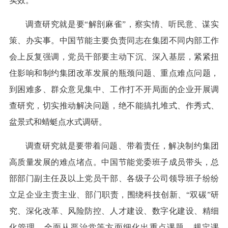
实效。
调查研究就是要“解剖麻雀”，察实情、听民意、谋实
策、办实事。中国节能主要负责同志在集团不同内部工作
会上反复强调，党员干部要主动下沉、深入基层，紧紧扭
住影响和制约集团改革发展的瓶颈问题、重点难点问题，
到困难多、群众意见集中、工作打不开局面的企业开展调
查研究，切实推动解决问题，绝不能搞扎堆式、作秀式、
盆景式和蜻蜓点水式调研。
调查研究就是要带着问题、带着责任，解决制约集团
高质量发展的难点堵点。中国节能党委班子成员带头，总
部部门副主任及以上党员干部、各级子公司领导班子纷纷
立足企业主责主业、部门职责，围绕科技创新、“双碳”研
究、深化改革、风险防控、人才建设、数字化建设、精细
化管理、全面从严治党等方面细化出重点课题、规定课