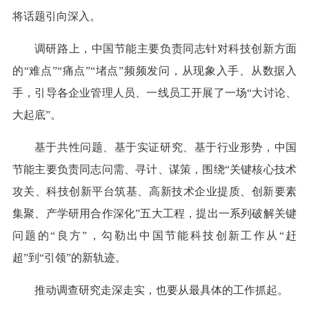
将话题引向深入。
调研路上，中国节能主要负责同志针对科技创新方面
的“难点”“痛点”“堵点”频频发问，从现象入手、从数据入
手，引导各企业管理人员、一线员工开展了一场“大讨论、
大起底”。
基于共性问题、基于实证研究、基于行业形势，中国
节能主要负责同志问需、寻计、谋策，围绕“关键核心技术
攻关、科技创新平台筑基、高新技术企业提质、创新要素
集聚、产学研用合作深化”五大工程，提出一系列破解关键
问题的“良方”，勾勒出中国节能科技创新工作从“赶
超”到“引领”的新轨迹。
推动调查研究走深走实，也要从最具体的工作抓起。