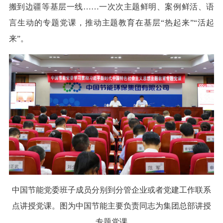
搬到边疆等基层一线……一次次主题鲜明、案例鲜活、语
言生动的专题党课，推动主题教育在基层“热起来”“活起
来”。
中国节能党委班子成员分别到分管企业或者党建工作联系
点讲授党课。图为中国节能主要负责同志为集团总部讲授
专题党课