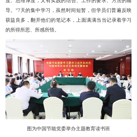
度、思维厚度，又有实践的结合、工作的要求、方法的辅
导。”7天的集中学习，虽然时间短暂，但学员们普遍反映
获益良多，翻开他们的笔记本，上面满满当当记录着学习
的所得所思、所感所悟。
图为中国节能党委举办主题教育读书班