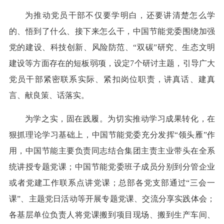
为推动党员干部不仅要学明白，还要讲清楚怎么学
的、悟到了什么、接下来怎么干，中国节能党委围绕加强
党的建设、科技创新、风险防范、“双碳”研究、生态文明
建设等方面存在的短板弱项，设定7个研讨主题，引导广大
党员干部紧密联系实际、紧扣岗位职责，讲真话、建真
言、献良策、话落实。
为学之实，固在践履。为切实推动学习成果转化，在
狠抓理论学习基础上，中国节能党委充分发挥“领头雁”作
用，中国节能主要负责同志结合集团主责主业带头在全系
统讲授专题党课；中国节能党委班子成员分别到分管企业
或者党建工作联系点讲党课；总部各党支部通过“三会一
课”、主题党日活动等开展专题党课、交流分享实践体会；
各基层单位负责人将党课搬到项目现场、搬到生产车间、