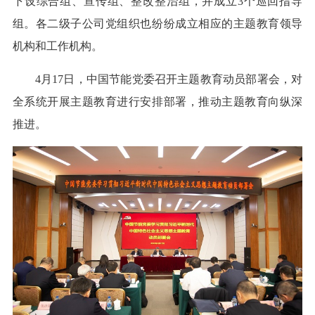
下设综合组、宣传组、整改整治组，并成立3个巡回指导
组。各二级子公司党组织也纷纷成立相应的主题教育领导
机构和工作机构。
4月17日，中国节能党委召开主题教育动员部署会，对
全系统开展主题教育进行安排部署，推动主题教育向纵深
推进。