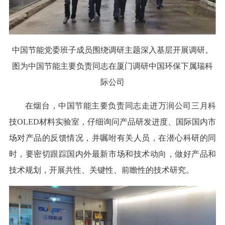
中国节能党委班子成员围绕调研主题深入基层开展调研。
图为中国节能主要负责同志在厦门调研中国环保下属瑞科
际公司
在烟台，中国节能主要负责同志走进万润公司三月科
技OLED材料实验室，仔细询问产品研发进度、国际国内市
场对产品的反馈情况，并嘱咐有关人员，在潜心科研的同
时，要密切跟踪国内外最新市场和技术动向，做好产品和
技术规划，开展共性、关键性、前瞻性的技术研究。