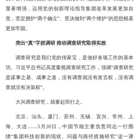
显著增强，运用党的创新理论指导集团改革发展更加自
觉，坚定拥护“两个确立”、坚决做到“两个维护”的思想根基
更加牢固。
突出“真”字抓调研 推动调查研究取得实效
调查研究是我们党的传家宝，是做好各项工作的基本
功。习近平总书记高度重视调查研究工作，强调“调查研究
是谋事之基、成事之道，没有调查就没有发言权，没有调
查就没有决策权”。
大兴调查研究，就要起而行之。
北京、汕头、厦门、苏州、无锡、宜兴、常州、上
海、大连……5月20日，中国节能主要负责同志一行围
绕“集团科技创新的现状、问题与路径措施研究”这一课