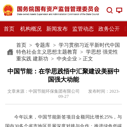
首页
机构概况
新闻发布
监管动态
政务公开
首页
>
专题库
>
学习贯彻习近平新时代中国
特色社会主义思想主题教育
>
学思想 强党性
重实践 建新功
>
中央企业
> 正文
中国节能：在学思践悟中汇聚建设美丽中
国强大动能
文章来源：中国节能环保集团有限公司 发布时间：2023-
09-27
今年以来，中国节能新签项目金额同比增长25%，与
国内30多个省市地区开展深度对接与合作；推进绿色低碳