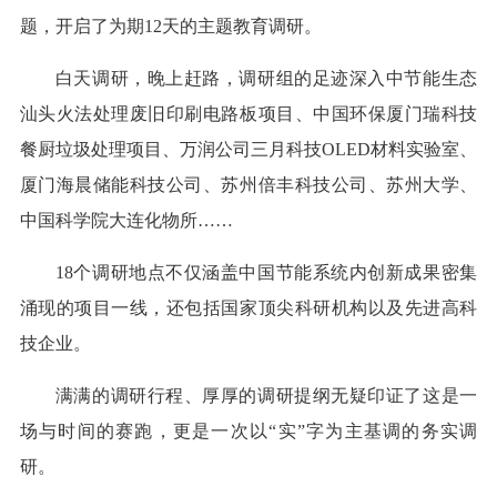
题，开启了为期12天的主题教育调研。
白天调研，晚上赶路，调研组的足迹深入中节能生态
汕头火法处理废旧印刷电路板项目、中国环保厦门瑞科技
餐厨垃圾处理项目、万润公司三月科技OLED材料实验室、
厦门海晨储能科技公司、苏州倍丰科技公司、苏州大学、
中国科学院大连化物所……
18个调研地点不仅涵盖中国节能系统内创新成果密集
涌现的项目一线，还包括国家顶尖科研机构以及先进高科
技企业。
满满的调研行程、厚厚的调研提纲无疑印证了这是一
场与时间的赛跑，更是一次以“实”字为主基调的务实调
研。