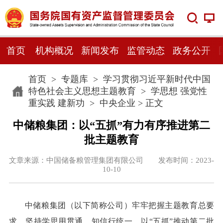
首页
机构概况
新闻发布
监管动态
政务公开
首页
>
专题库
>
学习贯彻习近平新时代中国
特色社会主义思想主题教育
>
学思想 强党性
重实践 建新功
>
中央企业
> 正文
中储粮集团：以“五抓”有力有序推进第二
批主题教育
文章来源：中国储备粮管理集团有限公司 发布时间：2023-
10-10
中储粮集团（以下简称公司）牢牢把握主题教育总要
求，坚持学思用贯通、知信行统一，以“五抓”推动第二批