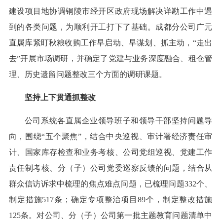
建设项目地协调铜陵市经开区政府现场解决详勘工作中遇
到的各类问题，为顺利开工打下了基础。成都分公司广元
直属库紧盯秋粮收购工作早启动、早谋划、抓主动，“走出
去”开展市场调研，并确定了党建与业务深度融合、租仓管
理、历史遗留问题整改三个方面的调研课题。
坚持上下贯通抓整改
公司系统各直属企业领导班子和领导干部坚持问题导
向，围绕“五个聚焦”，结合中央巡视、审计署经济责任审
计、国家库存检查和业务考核、公司党组巡视、党建工作
责任制考核、分（子）公司党委巡察反馈的问题，结合从
群众信访诉求中梳理的焦点难点问题，已梳理问题332个、
制定措施517条；确定专项整治项目89个，制定整改措施
125条。对公司、分（子）公司第一批主题教育问题清单中