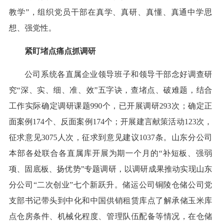
教学”，组织党员干部在真学、真研、真懂、真通中学思
想、强党性。
紧盯堵点痛点抓调研
公司系统各直属企业领导班子和领导干部念好调查研
究“深、实、细、准、效”五字诀，查堵点、破难题，结合
工作实际确定调研课题990个，已开展调研293次；确定正
面案例174个、反面案例174个；开展建言献策活动123次，
征求意见3075人次，征求到意见建议1037条。山东分公司
本部各处联合各直属库开展为期一个月的“补短板、强弱
项、固底板、扬优势”专题调研，以调研成果推动实现山东
分公司“二次创业”七个新跃升。储运公司铜陵仓储公司党
支部书记带头到中化和中国供销租赁库点了解承储玉米库
点仓房条件、机械化程度、管理队伍配备等情况，在仓储