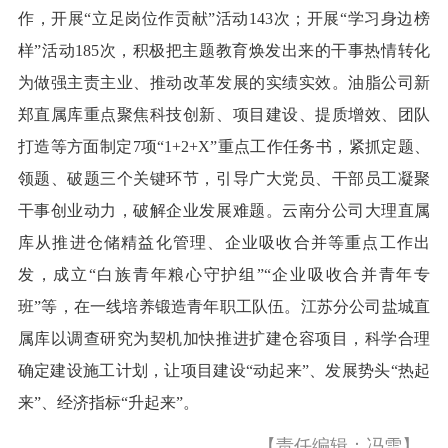
作，开展“立足岗位作贡献”活动143次；开展“学习身边榜
样”活动185次，积极把主题教育焕发出来的干事热情转化
为做强主责主业、推动改革发展的实绩实效。油脂公司新
郑直属库重点聚焦科技创新、项目建设、提质增效、团队
打造等方面制定7项“1+2+X”重点工作任务书，紧抓定题、
领题、破题三个关键环节，引导广大党员、干部员工凝聚
干事创业动力，破解企业发展难题。云南分公司大理直属
库从推进仓储精益化管理、企业吸收合并等重点工作出
发，成立“白族青年粮心守护组”“企业吸收合并青年专
班”等，在一线培养锻造青年职工队伍。江苏分公司盐城直
属库以调查研究为契机加快推进扩建仓容项目，科学合理
确定建设施工计划，让项目建设“动起来”、发展势头“热起
来”、经济指标“升起来”。
【责任编辑：冯雪】