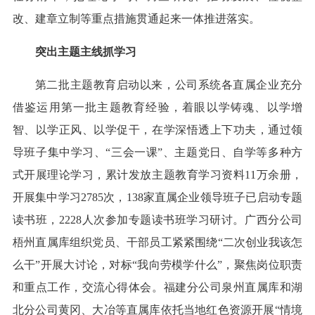
改、建章立制等重点措施贯通起来一体推进落实。
突出主题主线抓学习
第二批主题教育启动以来，公司系统各直属企业充分
借鉴运用第一批主题教育经验，着眼以学铸魂、以学增
智、以学正风、以学促干，在学深悟透上下功夫，通过领
导班子集中学习、“三会一课”、主题党日、自学等多种方
式开展理论学习，累计发放主题教育学习资料11万余册，
开展集中学习2785次，138家直属企业领导班子已启动专题
读书班，2228人次参加专题读书班学习研讨。广西分公司
梧州直属库组织党员、干部员工紧紧围绕“二次创业我该怎
么干”开展大讨论，对标“我向劳模学什么”，聚焦岗位职责
和重点工作，交流心得体会。福建分公司泉州直属库和湖
北分公司黄冈、大冶等直属库依托当地红色资源开展“情境