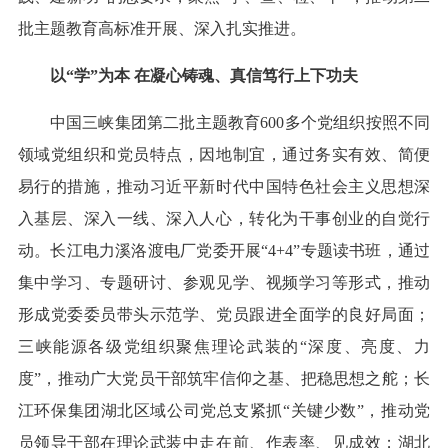
批主题教育高标准开展、深入扎实推进。
以“学”为本 在凝心铸魂、真信笃行上下功夫
中国三峡集团第二批主题教育600多个党组织按照不同
领域党组织和党员特点，因地制宜，通过务实有效、简便
易行的措施，推动习近平新时代中国特色社会主义思想深
入基层、深入一线、深入人心，转化为干事创业的自觉行
动。长江电力溪洛渡电厂党委开展“4+4”专题读书班，通过
集中学习、专题研讨、参观见学、视频学习等形式，推动
形成党委委员带头示范学、党员跟进全面学的良好局面；
三峡能源各级党组织聚焦理论武装的“深度、亮度、力
度”，推动广大党员干部筑牢信仰之基、把稳思想之舵；长
江环保集团湖北区域公司党总支紧抓“关键少数”，推动党
员领导干部在理论武装中走在前、作表率、见成效；湖北