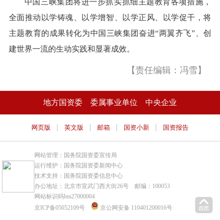
中国三峡集团将进一步抓实抓细主题教育各项措施，
全面推动以学铸魂、以学增智、以学正风、以学促干，将
主题教育的成果转化为中国三峡集团奋进“两翼齐飞”、创
建世界一流的生动实践和显著成效。
【责任编辑：冯雪】
地方国资委
委属事业单位
中央企业
|
|
|
|
网页版
英文版
邮箱
国资小新
国资报告
网站管理：国务院国资委宣传局
运行维护：国务院国资委新闻中心
技术支持：国务院国资委信息中心
办公地址：北京市宣武门西大街26号 邮编：100053
网站标识码bm27000004
京ICP备05052109号
京公网安备 110401200016号