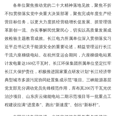
各单位聚焦推动党的二十大精神落地见效，聚焦不折
不扣贯彻落实党中央重大决策部署，聚焦完成年度生产经
营目标任务，以更大力度抓经营稳增长促发展、抓管理强
革新创一流、办实事解民忧聚民心，切实以高质量发展成
效检验主题教育成效。长江电力所属单位深入贯彻落实习
近平总书记关于能源安全的重要论述，精益管理运行长江
干流六座梯级电站。在杭州亚运会期间，六座梯级电站累
计发电量达160亿千瓦时。长江环保集团所属单位坚定扛牢
长江大保护责任，积极推进国家重点研发计划“长江经济带
典型城市多源污泥协同处置集成示范”项目。三峡能源基层
党支部充分调动党员先锋模范作用，库布其200万千瓦光伏
治沙项目、山东庆云储能电站二期示范项目等一批重点工
程建设拉满“进度条”、跑出“新速度”、创出“新标杆”。