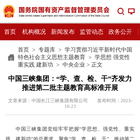
首页
机构概况
新闻发布
监管动态
政务公开
首页
>
专题库
>
学习贯彻习近平新时代中国
特色社会主义思想主题教育
>
学思想 强党性
重实践 建新功
>
中央企业
> 正文
中国三峡集团：“学、查、检、干”齐发力
推进第二批主题教育高标准开展
文章来源：中国长江三峡集团有限公司 发布时间：2023-
10-23
中国三峡集团党组牢牢把握“学思想、强党性、重实
践、建新功”的总要求，聚焦“学、查、检、干”，推动第二