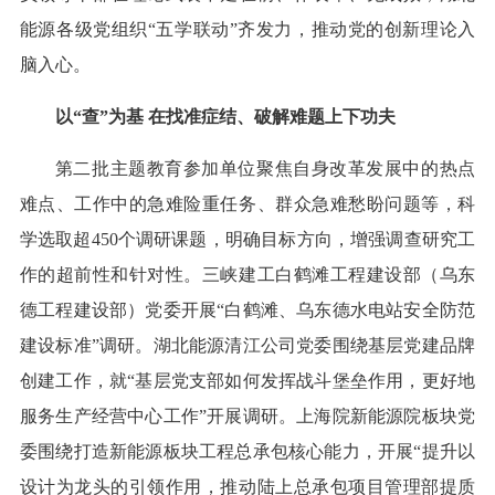
能源各级党组织“五学联动”齐发力，推动党的创新理论入
脑入心。
以“查”为基 在找准症结、破解难题上下功夫
第二批主题教育参加单位聚焦自身改革发展中的热点
难点、工作中的急难险重任务、群众急难愁盼问题等，科
学选取超450个调研课题，明确目标方向，增强调查研究工
作的超前性和针对性。三峡建工白鹤滩工程建设部（乌东
德工程建设部）党委开展“白鹤滩、乌东德水电站安全防范
建设标准”调研。湖北能源清江公司党委围绕基层党建品牌
创建工作，就“基层党支部如何发挥战斗堡垒作用，更好地
服务生产经营中心工作”开展调研。上海院新能源院板块党
委围绕打造新能源板块工程总承包核心能力，开展“提升以
设计为龙头的引领作用，推动陆上总承包项目管理部提质