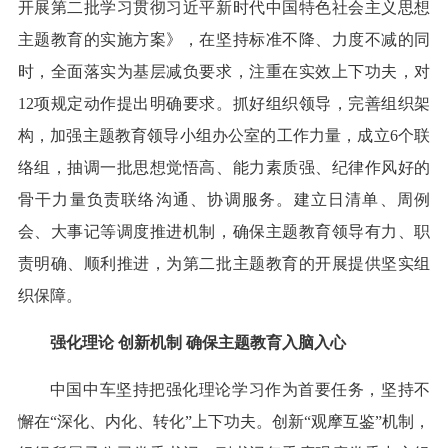
开展第二批学习贯彻习近平新时代中国特色社会主义思想
主题教育的实施方案》，在坚持标准不降、力度不减的同
时，全面落实为基层减负要求，注重在实效上下功夫，对
12项规定动作提出明确要求。抓好组织领导，完善组织架
构，加强主题教育领导小组办公室的工作力量，成立6个联
络组，抽调一批思想觉悟高、能力素质强、纪律作风好的
骨干力量负责联络沟通、协调服务。建立日清单、周例
会、大事记等调度推进机制，确保主题教育领导有力、职
责明确、顺利推进，为第二批主题教育的开展提供坚实组
织保障。
强化理论 创新机制 确保主题教育入脑入心
中国中车坚持把强化理论学习作为首要任务，坚持不
懈在“深化、内化、转化”上下功夫。创新“观摩互鉴”机制，