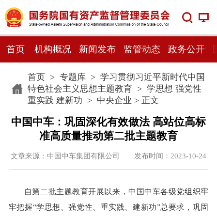
首页
机构概况
新闻发布
监管动态
政务公开
首页
>
专题库
>
学习贯彻习近平新时代中国
特色社会主义思想主题教育
>
学思想 强党性
重实践 建新功
>
中央企业
> 正文
中国中车：巩固深化有效做法 高站位高标
准高质量推动第二批主题教育
文章来源：中国中车集团有限公司 发布时间：2023-10-24
自第二批主题教育开展以来，中国中车各级党组织牢
牢把握“学思想、强党性、重实践、建新功”总要求，巩固