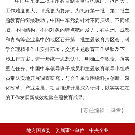
中国中车第二批主题教育涵盖单位地域广、范围大，
工作难度更大、情况更为复杂。为抓好第一批、第二批主
题教育的衔接联动，中国中车党委针对不同层级、不同领
域、不同结构、不同对象的特点靶向发力，在株洲、成都
和青岛等企业集中的地区召开第二批主题教育片区会，科
学合理精准作出安排部署，交流主题教育工作经验及下一
步工作方案，进一步统一思想认识、明确工作职责、落实
重点任务。中国中车领导班子成员和主题教育领导小组成
员带队实地开展调查研究，与合作单位围绕科技创新、深
化改革、产业发展、项目推进开展深入研讨，以实实在在
的工作发展新成效检验主题教育成果。
【责任编辑：冯雪】
地方国资委
委属事业单位
中央企业