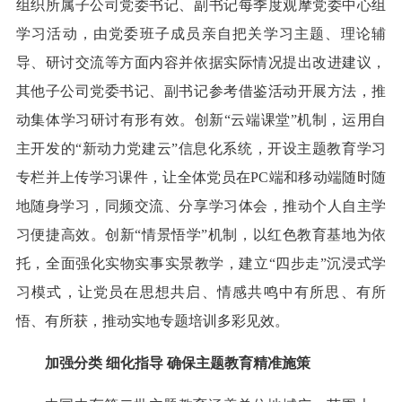
组织所属子公司党委书记、副书记每季度观摩党委中心组
学习活动，由党委班子成员亲自把关学习主题、理论辅
导、研讨交流等方面内容并依据实际情况提出改进建议，
其他子公司党委书记、副书记参考借鉴活动开展方法，推
动集体学习研讨有形有效。创新“云端课堂”机制，运用自
主开发的“新动力党建云”信息化系统，开设主题教育学习
专栏并上传学习课件，让全体党员在PC端和移动端随时随
地随身学习，同频交流、分享学习体会，推动个人自主学
习便捷高效。创新“情景悟学”机制，以红色教育基地为依
托，全面强化实物实事实景教学，建立“四步走”沉浸式学
习模式，让党员在思想共启、情感共鸣中有所思、有所
悟、有所获，推动实地专题培训多彩见效。
加强分类 细化指导 确保主题教育精准施策