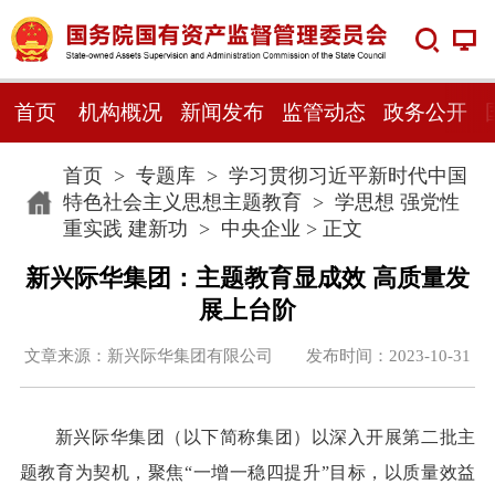
首页
机构概况
新闻发布
监管动态
政务公开
首页
>
专题库
>
学习贯彻习近平新时代中国
特色社会主义思想主题教育
>
学思想 强党性
重实践 建新功
>
中央企业
> 正文
新兴际华集团：主题教育显成效 高质量发
展上台阶
文章来源：新兴际华集团有限公司 发布时间：2023-10-31
新兴际华集团（以下简称集团）以深入开展第二批主
题教育为契机，聚焦“一增一稳四提升”目标，以质量效益