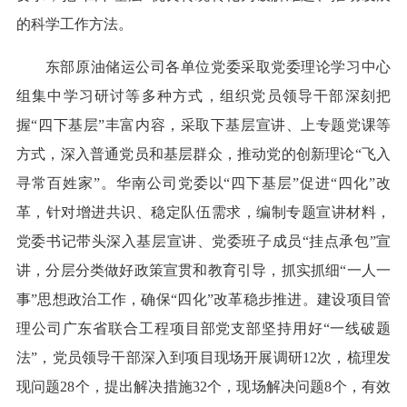
的科学工作方法。
东部原油储运公司各单位党委采取党委理论学习中心
组集中学习研讨等多种方式，组织党员领导干部深刻把
握“四下基层”丰富内容，采取下基层宣讲、上专题党课等
方式，深入普通党员和基层群众，推动党的创新理论“飞入
寻常百姓家”。华南公司党委以“四下基层”促进“四化”改
革，针对增进共识、稳定队伍需求，编制专题宣讲材料，
党委书记带头深入基层宣讲、党委班子成员“挂点承包”宣
讲，分层分类做好政策宣贯和教育引导，抓实抓细“一人一
事”思想政治工作，确保“四化”改革稳步推进。建设项目管
理公司广东省联合工程项目部党支部坚持用好“一线破题
法”，党员领导干部深入到项目现场开展调研12次，梳理发
现问题28个，提出解决措施32个，现场解决问题8个，有效