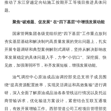
推动了东江穿越定向钻施工按期开工等项目推进具体问
题。
聚焦“破难题、促发展” 在“四下基层”中增强发展动能
国家管网集团各级党组织把“四下基层”工作重点放到
夯实基层基础和解决制约高质量发展的突出问题上，扎实
开展专题调研和典型案例解剖式调研，坚持从解决影响改
革发展稳定的具体问题入手，力争“小切口”、深挖掘、快
见效，加强薄弱环节，补齐发展短板，增强发展动能。
油气调控中心原油成品油调控部党总支班子成员围
绕“提高资源配置效率，实现灵活调运和高效集输”进行调
研，深入全面了解原油成品油各条管线运行情况以及托运
商管输诉求，优化输送方案设计，紧密结合互联互通项
目，有效开展增输工作。西部管道公司工程项目管理部党