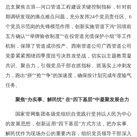
总支聚焦古浪—河口管道工程建设关键控制指标，针对前
期调研发现的痛点难点问题，充分发挥24个党员责任区、6
个党员示范岗的先锋模范作用，创新实施管道下沟“回填前
五方确认”“举牌验收制度”“在役管道光缆保护小组”等工作
机制，保障了管道成功投产。西南管道公司广西管道公司
党委紧紧围绕四季度扭亏决胜攻坚战，切实以主题教育凝
共识、聚合力，引领党员干部在抓指标、抓落实上冲刺发
力，跑出“拼”“抢”“争”的加速度，确保按计划完成年度输气
任务。
聚焦“办实事、解民忧” 在“四下基层”中凝聚发展合力
国家管网集团各级党组织自觉践行坚持以人民为中心
的发展思想，创新运用“四下基层”方式方法，把办实事、
解民忧作为现场办公的重要内容，组织党员领导干部深入