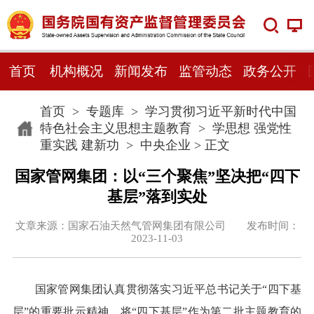
首页
机构概况
新闻发布
监管动态
政务公开
首页
>
专题库
>
学习贯彻习近平新时代中国
特色社会主义思想主题教育
>
学思想 强党性
重实践 建新功
>
中央企业
> 正文
国家管网集团：以“三个聚焦”坚决把“四下
基层”落到实处
文章来源：国家石油天然气管网集团有限公司 发布时间：
2023-11-03
国家管网集团认真贯彻落实习近平总书记关于“四下基
层”的重要批示精神，将“四下基层”作为第二批主题教育的