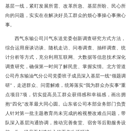
基层一线，紧盯发展所需、改革所急、基层所盼、民心所
向的问题，实实在在解决好员工群众的烦心事操心事揪心
事。
西气东输公司川气东送党委创新调查研究方式方法，
综合运用座谈访谈、随机走访、问卷调查、抽样调查、统
计分析等方式，充分利用互联网、大数据等信息技术深化
调查研究，确保第一时间了解民意、掌握实情。北方管道
公司丹东输油气分公司党委班子成员深入基层一线“领题调
研”，走进群众、问需解难，统筹落实“我为群众办实事”重
点项目7项，切实提高员工群众获得感和幸福感，画出拥
抱“四化”改革最大同心圆。山东省公司本部业务部门负责
人针对第一批主题教育尚未完成的检视整改难点问题，带
队深入基层沟通协调，推动完善食堂、宿舍等后勤服务设