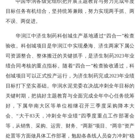
中国华润各级党组织把开展主题教育与努力完成年度
目标任务有机结合，坚持统筹兼顾，努力实现两手抓、两
不误、两促进。
华润江中济生制药科创城生产基地通过“四合一”检查
验收。科创城项目是华润江中实现桑海、济生两家下属公
司资源整合、整体搬迁的关键抓手，是济生制药2023年业
绩合同考核的重点指标。随着“四合一”检查验收通过，科
创城项目可以正式投产运行，为济生制药完成2023年业绩
目标打下坚实基础。华润水泥党委在决战冲刺全年目标的
关键时期，把搞好主题教育与全面完成全年中心任务统筹
好，下属华南大区等单位相继召开三季度采购降本大
会、“大干83天，冲刺全年业绩”四季度重点工作部署会
等，从销售、采购、运营、财务、“两新”项目、“两非”资产
处置等方面做具体工作部署，勉励各条线人员奋力冲刺“稳