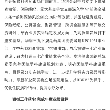
同开拓眼科医药市场广阔前景。华润金融控股党委下属融
资租赁、保险经纪、元大基金等党支部深入学习“前海金融
30条”“前海深港风投创投18条”等政策，并围绕融资租赁、
保险经纪、公募基金、财富管理、跨境金融服务等开展交
流研讨，结合业务实际锚定发展方向，为高质量发展打下
坚实基础。华润三九下属昆药集团党委筹建KPC1951事业
部、昆中药1381事业部、777事业部，扎实推进三七产业链
建设，致力打造三七产业链龙头企业。华润健康武钢总院
党委完善医院学科建设规划方案，明确医院学科建设重
点、目标及分步实施举措，进一步提升学科实力及品牌影
响力。阜新矿总院党委立足医院定位，以RBRVS为抓手，
优化住院病种结构，提高诊疗效果。
狠抓工作落实 完成年度业绩目标