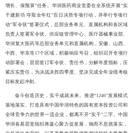
增长、保预算”任务。华润医药商业党委在全系统开展“实
干建新功 夺取全年红”百日决胜专项行动，并举行专项行
动“军令状”签署仪式，总部业务单元、直属机构和各区域
负责人签署军令状。供应链管理中心、医疗器械事业部、
华润复大医药等总部业务单元和直属机构，安徽、山西、
中西、华东等17个区域，积极响应号召，组织召开专项行
动部署会，层层签订军令状、责任书，分解年度指标，压
紧压实责任，为决战决胜四季度、坚决完成全年业绩考核
目标发起冲刺。
奋斗创造历史，实干成就未来。推进“1246”发展模式
落地落实、打造具有中国华润特色的国有资本投资公司和
全球竞争力的世界一流企业，都离不开“实干”二字。中国
华润各基层党组织将凝心聚力促发展，驰而不息抓落实，