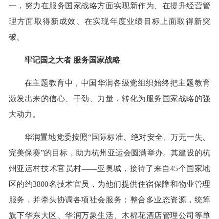
一，努力在服务国家战略方面实现新作为、在提升经营管
理方面取得新成效、在实现年度业绩目标上面取得新突
破。
牢记国之大者 服务国家战略
在主题教育中，中国华润各级党组织始终把主题教育
激发出来的信心、干劲、力量，转化为服务国家战略的强
大动力。
华润置地党委按照“国际标准、绝对安全、万无一失、
完美保赛”的目标，助力杭州亚运会圆满举办。其建设的杭
州亚运村技术官员村——亚奥城，接待了来自45个国家地
区的约3800名技术官员，为他们提供住宿保障和物业管理
服务，并牵头协调各项社会服务；整合多业态资源，统筹
旗下华东大区、华润万象生活、木棉花酒店管理公司等单