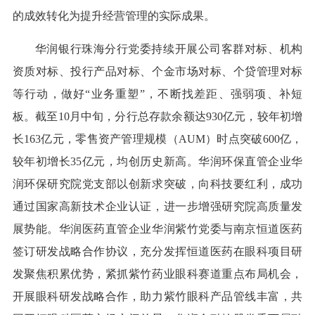
的成效转化为提升经营管理的实际成果。
华润银行珠海分行党委持续开展公司客群对标、机构
资质对标、投行产品对标、个金市场对标、个贷管理对标
等行动，做好“业务重塑”，不断找差距、强弱项、补短
板。截至10月中旬，分行总存款余额达930亿元，较年初增
长163亿元，零售资产管理规模（AUM）时点突破600亿，
较年初增长35亿元，均创历史新高。华润环保直管企业华
润环保研究院党支部以创新求突破，向科技要红利，成功
通过国家高新技术企业认证，进一步增强研究院高质量发
展势能。华润医药直管企业华润紫竹党委与南京恒道医药
签订研发战略合作协议，充分发挥恒道医药在眼科项目研
发聚焦积累优势，紧抓紫竹药业眼科赛道重点布局机会，
开展眼科研发战略合作，助力紫竹眼科产品管线丰富，共