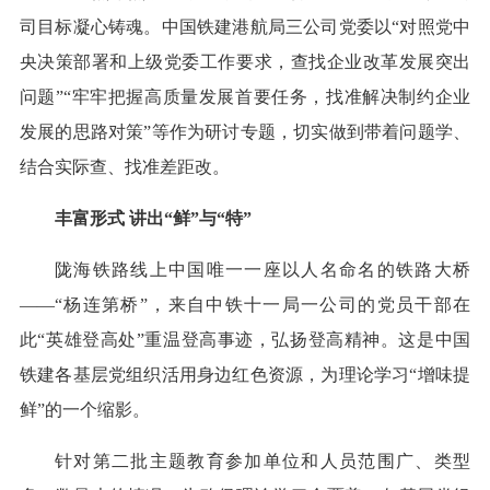
司目标凝心铸魂。中国铁建港航局三公司党委以“对照党中
央决策部署和上级党委工作要求，查找企业改革发展突出
问题”“牢牢把握高质量发展首要任务，找准解决制约企业
发展的思路对策”等作为研讨专题，切实做到带着问题学、
结合实际查、找准差距改。
丰富形式 讲出“鲜”与“特”
陇海铁路线上中国唯一一座以人名命名的铁路大桥
——“杨连第桥”，来自中铁十一局一公司的党员干部在
此“英雄登高处”重温登高事迹，弘扬登高精神。这是中国
铁建各基层党组织活用身边红色资源，为理论学习“增味提
鲜”的一个缩影。
针对第二批主题教育参加单位和人员范围广、类型