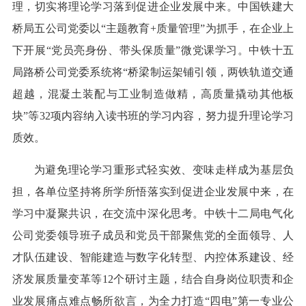
理，切实将理论学习落到促进企业发展中来。中国铁建大
桥局五公司党委以“主题教育+质量管理”为抓手，在企业上
下开展“党员亮身份、带头保质量”微党课学习。中铁十五
局路桥公司党委系统将“桥梁制运架铺引领，两铁轨道交通
超越，混凝土装配与工业制造做精，高质量撬动其他板
块”等32项内容纳入读书班的学习内容，努力提升理论学习
质效。
为避免理论学习重形式轻实效、变味走样成为基层负
担，各单位坚持将所学所悟落实到促进企业发展中来，在
学习中凝聚共识，在交流中深化思考。中铁十二局电气化
公司党委领导班子成员和党员干部聚焦党的全面领导、人
才队伍建设、智能建造与数字化转型、内控体系建设、经
济发展质量变革等12个研讨主题，结合自身岗位职责和企
业发展痛点难点畅所欲言，为全力打造“四电”第一专业公