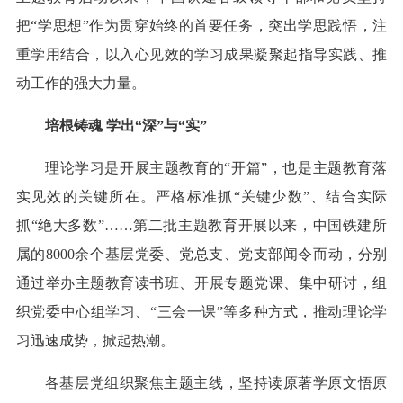
把“学思想”作为贯穿始终的首要任务，突出学思践悟，注
重学用结合，以入心见效的学习成果凝聚起指导实践、推
动工作的强大力量。
培根铸魂 学出“深”与“实”
理论学习是开展主题教育的“开篇”，也是主题教育落
实见效的关键所在。严格标准抓“关键少数”、结合实际
抓“绝大多数”……第二批主题教育开展以来，中国铁建所
属的8000余个基层党委、党总支、党支部闻令而动，分别
通过举办主题教育读书班、开展专题党课、集中研讨，组
织党委中心组学习、“三会一课”等多种方式，推动理论学
习迅速成势，掀起热潮。
各基层党组织聚焦主题主线，坚持读原著学原文悟原