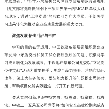
果更显著。中铁十六局路桥公司涞源冰雪运动教育基地项
目党支部将党课搬到创下三项世界第一的BIGAIR单板大跳
台现场，通过“工地党课”的形式引导广大党员、干部将学
习成果转化为推动企业高质量发展的强大动力。
聚焦发展 悟出“新”与“得”
学习的目的在于运用。中国铁建各基层党组织聚焦改
革发展中矛盾突出和员工群众反映强烈的问题，积极将学
习成果转化为发展成果。中铁地产华东公司党委以“立足岗
位作贡献”活动为重要抓手，围绕产品力提升、营销市场化
改革、保上房任务落实、团队能力提升等问题提出思路对
策，帮助项目化解实际困难，打开工作新局面。
要从党的创新理论中找方向、找思路、找举措、找办
法。中铁二十五局五公司党委将“如何安全高效按期完成青