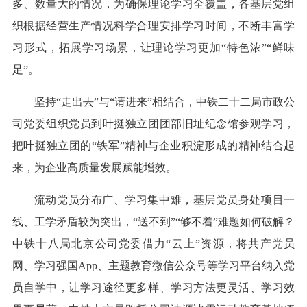
多、数量大的情况，为确保理论学习全覆盖，各基层党组
织根据经营生产情况科学合理安排学习时间，不断丰富学
习形式，拓展学习场景，让理论学习更加“特色浓”“鲜味
足”。
坚持“走出去”与“请进来”相结合，中铁二十二局市政公
司党委组织党员到叶挺独立团团部旧址纪念馆参观学习，
把叶挺独立团的“铁军”精神与企业积淀形成的精神结合起
来，为企业高质量发展赋能增效。
流动党员分布广、学习集中难，基层党员身处项目一
线、工学矛盾较为突出，“送不到”“够不着”难题如何破解？
中铁十八局北京公司党委借力“云上”资源，将共产党员
网、学习强国App、主题教育微信公众号等学习平台纳入党
员自学中，让学习途径更多样、学习方法更灵活、学习效