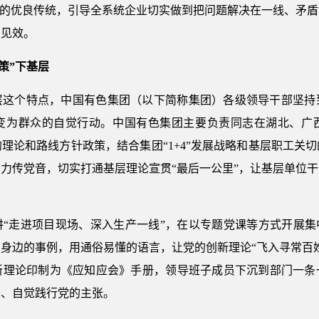
”的优良传统，引导全系统企业切实做到把问题解决在一线、矛
实见效。
策”下基层
层这个特点，中国有色集团（以下简称集团）各级领导干部坚持
变为群众的自觉行动。中国有色集团主要负责同志在湖北、广
理论和路线方针政策，结合集团“1+4”发展战略和基层职工关
力传党音，切实打通基层理论宣贯“最后一公里”，让基层单位
“走进项目现场、深入生产一线”，在以专题党课等方式开展集
身边的事例，用通俗易懂的语言，让党的创新理论“飞入寻常百
新理论印制为《应知应会》手册，领导班子成员下沉到部门一条
护、自觉践行党的主张。