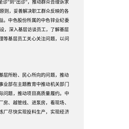
诊”到“出诊”，推动群众合理诉求
”原则，妥善解决职工群众反映的各
益。中色股份所属的中色锌业纪委
建设，深入基层访谈员工，了解基层
理等基层员工关心关注问题，以问
基层所盼、民心所向的问题，推动
事业部在主题教育中推动机关部门
际问题，推动项目高质量履约。中
厂房、越管线、进泵房，看现场、
炼厂尽快实现投料生产，实现经济