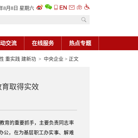
6年8月8日 星期六
动交流
在线服务
热点专题
性 重实践 建新功
>
中央企业
> 正文
教育取得实效
题教育的重要抓手，主要负责同志率
办公，在为基层职工办实事、解难