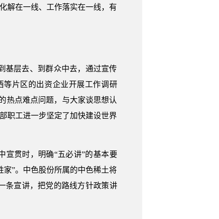
盾化解在一线、工作落实在一线，有
到基层去、到群众中去，通过宣传
西等片区的出资企业开展工作调研
切的热点难点问题，与大家谈思想认
干部职工进一步坚定了加快建设世界
中宣贯时，明确“五必讲”的基本要
姓家”。中色股份所属的中色稀土将
一条宣讲，把党的路线方针政策讲