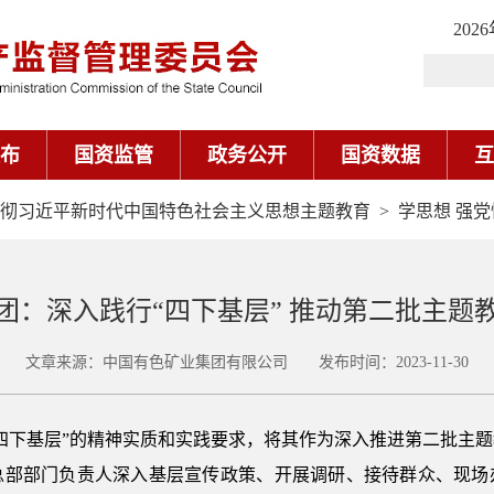
202
布
国资监管
政务公开
国资数据
互
彻习近平新时代中国特色社会主义思想主题教育
>
学思想 强党
团：深入践行“四下基层” 推动第二批主题
文章来源：中国有色矿业集团有限公司 发布时间：2023-11-30
四下基层”的精神实质和实践要求，将其作为深入推进第二批主
总部部门负责人深入基层宣传政策、开展调研、接待群众、现场