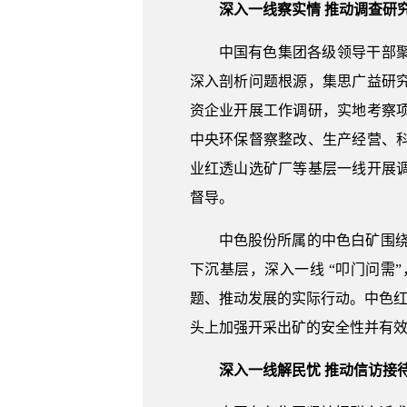
深入一线察实情 推动调查研
中国有色集团各级领导干部
深入剖析问题根源，集思广益研
资企业开展工作调研，实地考察
中央环保督察整改、生产经营、
业红透山选矿厂等基层一线开展
督导。
中色股份所属的中色白矿围绕
下沉基层，深入一线 “叩门问
题、推动发展的实际行动。中色红
头上加强开采出矿的安全性并有
深入一线解民忧 推动信访接