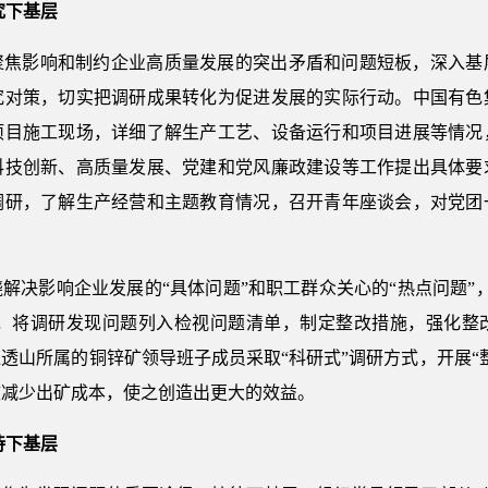
究下基层
聚焦影响和制约企业高质量发展的突出矛盾和问题短板，深入基
究对策，切实把调研成果转化为促进发展的实际行动。中国有色
项目施工现场，详细了解生产工艺、设备运行和项目进展等情况
科技创新、高质量发展、党建和党风廉政建设等工作提出具体要
调研，了解生产经营和主题教育情况，召开青年座谈会，对党团
解决影响企业发展的“具体问题”和职工群众关心的“热点问题”
需”，将调研发现问题列入检视问题清单，制定整改措施，强化整
透山所属的铜锌矿领导班子成员采取“科研式”调研方式，开展“
效减少出矿成本，使之创造出更大的效益。
待下基层