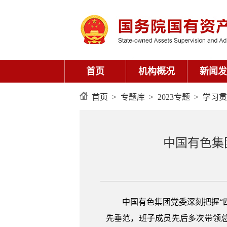
首页
机构概况
新闻发
首页
>
专题库
>
2023专题
>
学习贯
中国有色集
中国有色集团党委深刻把握“
先垂范，班子成员先后多次带领