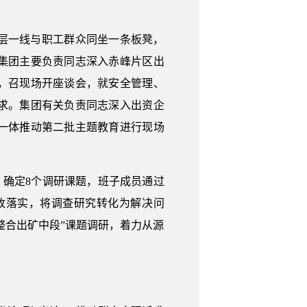
层一线与职工群众同坐一条板凳，
集团主要负责同志深入赤峰片区出
，召现场开座谈会，就安全管理、
求。集团有关负责同志深入出资企
一体推动第二批主题教育进行现场
，确定8个调研课题，班子成员通过
改落实，将调查研究转化为解决问
整合出矿中段”课题调研，着力从源