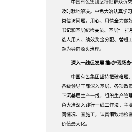
中国有色集团坚持把群众诉求
及时就地解决。中色大冶认真学习
类信访问题，用心、用情全力做
书记和基层纪检委员、基层“一把
选人用人、绩效奖金分配、替班
题为导向源头治理。
深入一线促发展 推动“现场办
中国有色集团坚持把破难题
各级领导干部深入基层、各项政
下沉基层生产一线，组织生产管
色大冶深入践行一线工作法，主
问情况、查施工，认真细致地检
价值最大化。