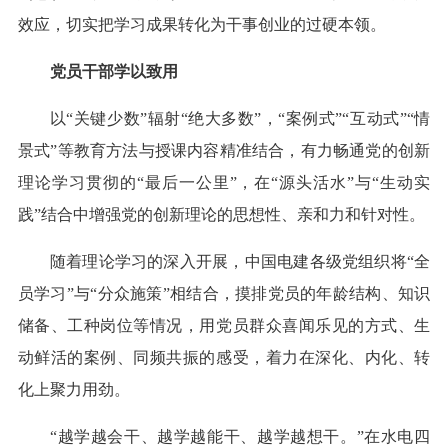
效应，切实把学习成果转化为干事创业的过硬本领。
党员干部学以致用
以“关键少数”辐射“绝大多数”，“案例式”“互动式”“情
景式”等教育方法与授课内容精准结合，有力畅通党的创新
理论学习贯彻的“最后一公里”，在“源头活水”与“生动实
践”结合中增强党的创新理论的思想性、亲和力和针对性。
随着理论学习的深入开展，中国电建各级党组织将“全
员学习”与“分众施策”相结合，摸排党员的年龄结构、知识
储备、工种岗位等情况，用党员群众喜闻乐见的方式、生
动鲜活的案例、同频共振的感受，着力在深化、内化、转
化上聚力用劲。
“越学越会干、越学越能干、越学越想干。”在水电四