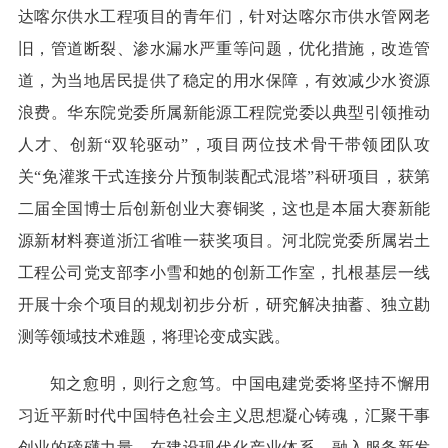
达喀尔供水工程项目的青年们，针对达喀尔市供水管网老
旧，管道断裂、渗水漏水严重等问题，优化措施，改造管
道，为当地居民提供了稳定的用水保障，有效减少水资源
浪费。华东院党委所属新能源工程院党委以典型引领推动
人才、创新“双轮驱动”，项目两位技术骨干带领团队攻
关“免灌浆干式连接分片预制装配式混塔”科研项目，获第
二届全国博士后创新创业大赛铜奖，这也是本届大赛新能
源新材料赛道浙江省唯一获奖项目。河北院党委所属岩土
工程公司党支部李小雪和她的创新工作室，扎根基层一线
开展十余个项目的规划初步分析，研究解决抽蓄、独立勘
测等领域技术难题，将理论变成实践。
知之愈明，则行之愈笃。中国电建党委将坚持不懈用
习近平新时代中国特色社会主义思想凝心铸魂，汇聚干事
创业的磅礴力量，在建设现代化产业体系、融入服务新发