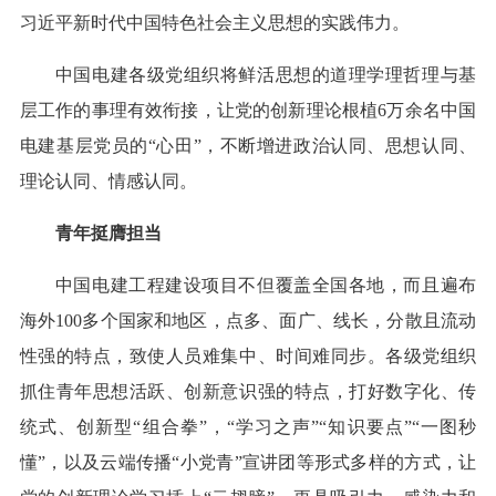
习近平新时代中国特色社会主义思想的实践伟力。
中国电建各级党组织将鲜活思想的道理学理哲理与基
层工作的事理有效衔接，让党的创新理论根植6万余名中国
电建基层党员的“心田”，不断增进政治认同、思想认同、
理论认同、情感认同。
青年挺膺担当
中国电建工程建设项目不但覆盖全国各地，而且遍布
海外100多个国家和地区，点多、面广、线长，分散且流动
性强的特点，致使人员难集中、时间难同步。各级党组织
抓住青年思想活跃、创新意识强的特点，打好数字化、传
统式、创新型“组合拳”，“学习之声”“知识要点”“一图秒
懂”，以及云端传播“小党青”宣讲团等形式多样的方式，让