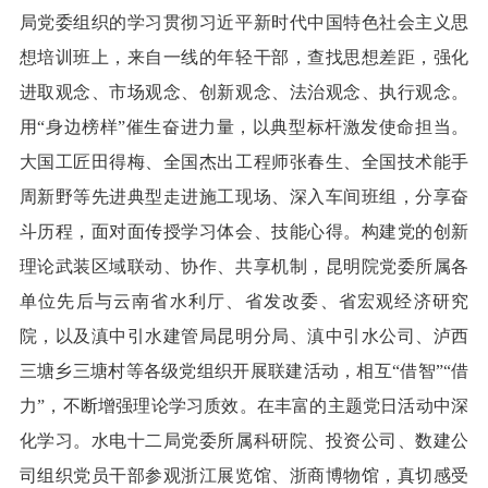
局党委组织的学习贯彻习近平新时代中国特色社会主义思
想培训班上，来自一线的年轻干部，查找思想差距，强化
进取观念、市场观念、创新观念、法治观念、执行观念。
用“身边榜样”催生奋进力量，以典型标杆激发使命担当。
大国工匠田得梅、全国杰出工程师张春生、全国技术能手
周新野等先进典型走进施工现场、深入车间班组，分享奋
斗历程，面对面传授学习体会、技能心得。构建党的创新
理论武装区域联动、协作、共享机制，昆明院党委所属各
单位先后与云南省水利厅、省发改委、省宏观经济研究
院，以及滇中引水建管局昆明分局、滇中引水公司、泸西
三塘乡三塘村等各级党组织开展联建活动，相互“借智”“借
力”，不断增强理论学习质效。在丰富的主题党日活动中深
化学习。水电十二局党委所属科研院、投资公司、数建公
司组织党员干部参观浙江展览馆、浙商博物馆，真切感受