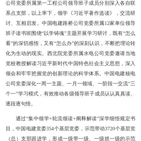
公司党委所属第一工程公司领导班子成员分别深入各自联
系点支部，以上率下，领学《习近平著作选读》，交流研
讨、互相启发。中国电建路桥公司党委所属12家单位领导
班子读书班围绕“以学铸魂”主题开展学习研讨，既有“怎么
看”的深切感悟，又有“怎么办”的深刻认识，不断把理论转
化为生动的现实。西北院党委所属水电公司党委邀请当地
党校教授解读习近平新时代中国特色社会主义思想，深入
领会和牢牢把握党的创新理论的科学体系。中国电建核电
公司党委深化一周一主题、一月一领域、一阶段一交流“三
个一”学习模式，有效推动各级领导班子成员认认真真读、
逐段逐句悟。
通过“集中领学+轮流领读+阐释解读”深学细悟规定书
目，中国电建党委354个基层党委，示范带动3720个基层党
（总）支部跟进学，形成一级带一级、一级抓一级的示范