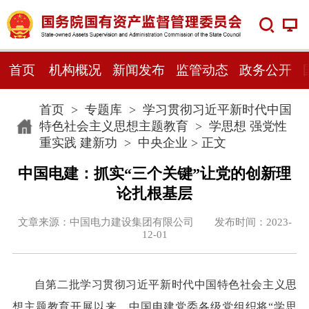
首页
机构概况
新闻发布
监管动态
政务公开
首页
>
专题库
>
学习贯彻习近平新时代中国
特色社会主义思想主题教育
>
学思想 强党性
重实践 建新功
>
中央企业
> 正文
中国电建：抓实“三个关键”让党的创新理
论扎根基层
文章来源：中国电力建设集团有限公司 发布时间：2023-
12-01
自第二批学习贯彻习近平新时代中国特色社会主义思
想主题教育开展以来，中国电建党委各级党组织将“学思