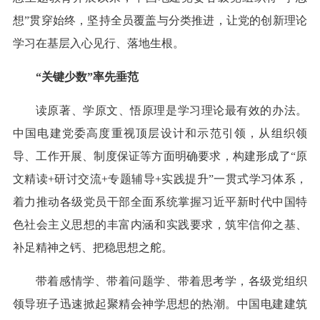
想”贯穿始终，坚持全员覆盖与分类推进，让党的创新理论
学习在基层入心见行、落地生根。
“关键少数”率先垂范
读原著、学原文、悟原理是学习理论最有效的办法。
中国电建党委高度重视顶层设计和示范引领，从组织领
导、工作开展、制度保证等方面明确要求，构建形成了“原
文精读+研讨交流+专题辅导+实践提升”一贯式学习体系，
着力推动各级党员干部全面系统掌握习近平新时代中国特
色社会主义思想的丰富内涵和实践要求，筑牢信仰之基、
补足精神之钙、把稳思想之舵。
带着感情学、带着问题学、带着思考学，各级党组织
领导班子迅速掀起聚精会神学思想的热潮。中国电建建筑