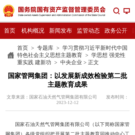
首页
机构概况
新闻发布
监管动态
政务公开
首页
>
专题库
>
学习贯彻习近平新时代中国
特色社会主义思想主题教育
>
学思想 强党性
重实践 建新功
>
中央企业
> 正文
国家管网集团：以发展新成效检验第二批
主题教育成果
文章来源：国家石油天然气管网集团有限公司 发布时间：
2023-12-12
国家石油天然气管网集团有限公司（以下简称国家管
网集团）各级党组织把开展第二批主题教育同推动中心工