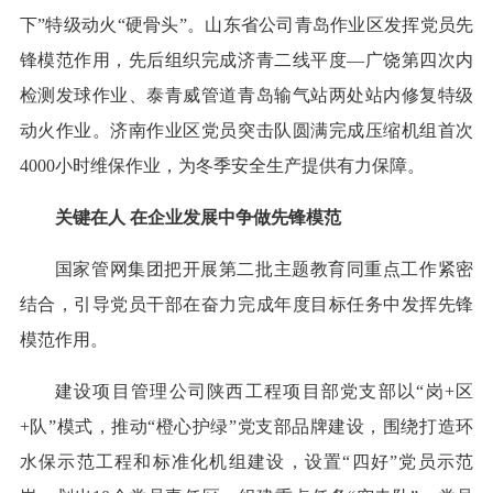
下”特级动火“硬骨头”。山东省公司青岛作业区发挥党员先
锋模范作用，先后组织完成济青二线平度—广饶第四次内
检测发球作业、泰青威管道青岛输气站两处站内修复特级
动火作业。济南作业区党员突击队圆满完成压缩机组首次
4000小时维保作业，为冬季安全生产提供有力保障。
关键在人 在企业发展中争做先锋模范
国家管网集团把开展第二批主题教育同重点工作紧密
结合，引导党员干部在奋力完成年度目标任务中发挥先锋
模范作用。
建设项目管理公司陕西工程项目部党支部以“岗+区
+队”模式，推动“橙心护绿”党支部品牌建设，围绕打造环
水保示范工程和标准化机组建设，设置“四好”党员示范