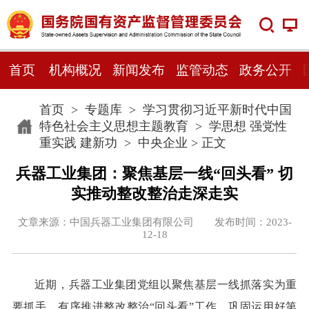
首页
机构概况
新闻发布
监管动态
政务公开
首页
>
专题库
>
学习贯彻习近平新时代中国
特色社会主义思想主题教育
>
学思想 强党性
重实践 建新功
>
中央企业
> 正文
兵器工业集团：聚焦基层一线“回头看” 切
实推动整改整治走深走实
文章来源：中国兵器工业集团有限公司 发布时间：2023-
12-18
近期，兵器工业集团党组以聚焦基层一线抓落实为重
要抓手，有序推进整改整治“回头看”工作，巩固运用好第