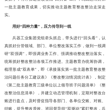
一批主题教育成果，切实推动主题教育整改整治走深走
实。
用好“四种力量”，压力传导到一线
兵器工业集团党组牵头抓总，带头进行“回头看”，认
真抓好分管领域、部门、单位整改落实工作，做到一线调
研“双强调”，即强调业务工作、强调推动整改整治落实，
统筹抓好整改整治各项工作推进。主题教育办统筹协调，
梳理形成“双表单”，即《承接落实第一批主题教育整改整
治问题任务分工建议表》《整改整治情况统计表》，制定
《第二批主题教育三级单位以上领导班子问题清单》《整
改整治信息清单》，并建立动态管理机制，定期对整改台
账进行盘点，及时督促指导各部门、各单位交账、对账、
结账，提升整改质效。巡回督导组“双驱动”紧盯整改，兵