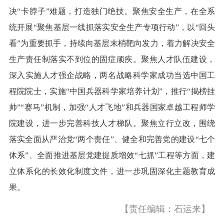
决“卡脖子”难题，打造独门绝技。聚焦安全生产，在全系
统开展“聚焦基层一线抓落实安全生产专项行动”，以“回头
看”为重要抓手，持续向基层末梢靶向发力，着力解决安全
生产责任制落实不到位的固症顽疾。聚焦人才队伍建设，
深入实施人才强企战略，两名战略科学家成功当选中国工
程院院士，实施“中国兵器科学家培养计划”，推行“揭榜挂
帅”“赛马”机制，加强“人才飞地”和兵器国家卓越工程师学
院建设，进一步完善科技人才梯队。聚焦立行立改，围绕
落实全面从严治党“两个责任”、健全和完善党的建设“七个
体系”、全面推进基层党建提质增效“七抓”工程等方面，建
立体系化的长效化制度文件，进一步巩固深化主题教育成
果。
【责任编辑：石运来】