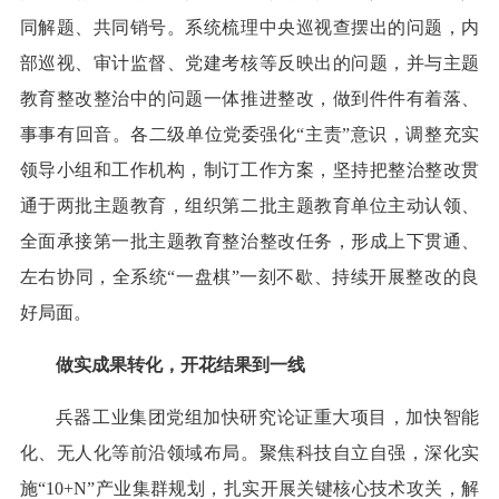
同解题、共同销号。系统梳理中央巡视查摆出的问题，内
部巡视、审计监督、党建考核等反映出的问题，并与主题
教育整改整治中的问题一体推进整改，做到件件有着落、
事事有回音。各二级单位党委强化“主责”意识，调整充实
领导小组和工作机构，制订工作方案，坚持把整治整改贯
通于两批主题教育，组织第二批主题教育单位主动认领、
全面承接第一批主题教育整治整改任务，形成上下贯通、
左右协同，全系统“一盘棋”一刻不歇、持续开展整改的良
好局面。
做实成果转化，开花结果到一线
兵器工业集团党组加快研究论证重大项目，加快智能
化、无人化等前沿领域布局。聚焦科技自立自强，深化实
施“10+N”产业集群规划，扎实开展关键核心技术攻关，解