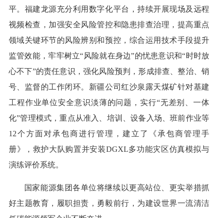
平。福建龙源充分利用数字化平台，持续开展现场及远程
视频检查，加强安全风险管控和隐患排查治理，提高重点
领域关键环节的风险辨别和预控，综合运用技术手段提升
监管效能，牢牢树立“风险就在身边”的忧患意识和“时时放
心不下”的责任意识，强化风险预判，形成排查、整治、销
号、监督的工作闭环。新疆公司红沙泉露天煤矿针对基建
工程作业单位安全意识淡薄的问题，实行“无差别、一体
化”管理模式，重点从准入、培训、设备入场、班前作业等
12个方面对承包商进行管理，建立了《承包商管理手
册》，救护大队购置并安装DGXL多功能灾区仿真模拟与
演练评价系统。
国家能源集团各单位将继续以更高站位、更实举措抓
好主题教育，履职担责，勇毅前行，为建设世界一流清洁