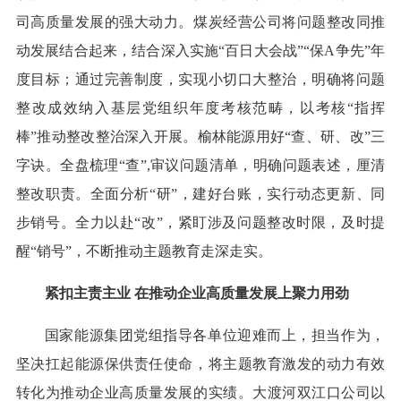
司高质量发展的强大动力。煤炭经营公司将问题整改同推
动发展结合起来，结合深入实施“百日大会战”“保A争先”年
度目标；通过完善制度，实现小切口大整治，明确将问题
整改成效纳入基层党组织年度考核范畴，以考核“指挥
棒”推动整改整治深入开展。榆林能源用好“查、研、改”三
字诀。全盘梳理“查”,审议问题清单，明确问题表述，厘清
整改职责。全面分析“研”，建好台账，实行动态更新、同
步销号。全力以赴“改”，紧盯涉及问题整改时限，及时提
醒“销号”，不断推动主题教育走深走实。
紧扣主责主业 在推动企业高质量发展上聚力用劲
国家能源集团党组指导各单位迎难而上，担当作为，
坚决扛起能源保供责任使命，将主题教育激发的动力有效
转化为推动企业高质量发展的实绩。大渡河双江口公司以