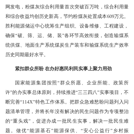
网发电，粉煤灰综合利用量首次突破百万吨，综合利用量
和综合收益均创历史新高，节约粉煤灰处置成本609万元。
胜利能源储运中心统筹生产组织、设备维修、工程建设，
确保“破、筛、运、储、装”各环节高效衔接，创造输煤系
统供煤、地面生产系统煤炭生产装车和输煤系统生产效率
历史同期最好水平。
紧扣群众所盼 在办好惠民利民实事上聚力用劲
国家能源集团按照“群众所愿、企业所能、政策所
许”的办实事总体原则，持续推进“三三四八”实事项目，不
断完善“114X”特色工作体系。把群众急难愁盼问题列入问
题清单管理，并将长年没有解决的民生问题作为专项整治
的“重头戏”，促进办成一批民生实事，解决一批民生难
题。做优“能源基石”能源保供、“安心公益行”乡村振