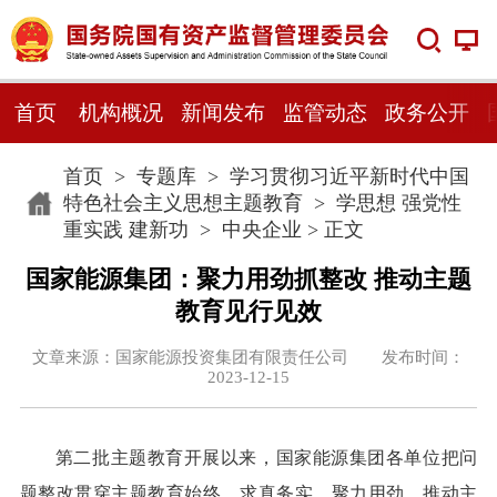
首页
机构概况
新闻发布
监管动态
政务公开
首页
>
专题库
>
学习贯彻习近平新时代中国
特色社会主义思想主题教育
>
学思想 强党性
重实践 建新功
>
中央企业
> 正文
国家能源集团：聚力用劲抓整改 推动主题
教育见行见效
文章来源：国家能源投资集团有限责任公司 发布时间：
2023-12-15
第二批主题教育开展以来，国家能源集团各单位把问
题整改贯穿主题教育始终，求真务实，聚力用劲，推动主