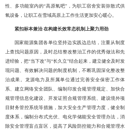
性、多功能室内的“高原氧吧”，为职工宿舍安装弥散式供
氧设备，让职工在雪域高原上工作生活更加安心暖心。
紧扣标本兼治 在构建长效常态机制上聚力用劲
国家能源集团各单位坚持边实践边总结，注重从制度
上查找问题原因，及时总结整改整治工作的优秀做法和先
进经验，把“当下改”与“长久立”结合起来，建立健全及时发
现问题、有效解决问题的制度机制，不断巩固深化整改整
治成果。龙源电力及所属单位通过完善安全保密工作体
系、建立网络安全团队、编制印发合规管理规定、加快合
规管理信息化建设、开发证照合规管理系统、建设境外项
目财务管控系统等措施，加大安全生产管理力度，健全制
度体系，编制分布式光伏、电化学储能安全管理办法，消
除安全管理盲点盲区，提高了风险防控能力和合规管理水