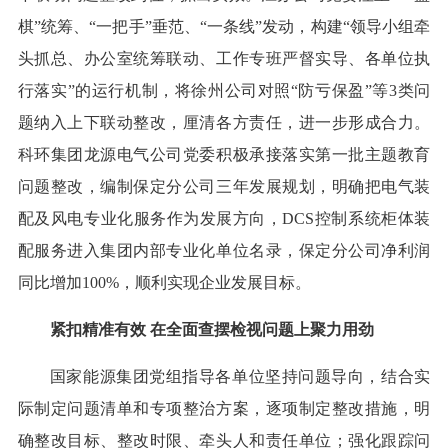
棋”统筹、“一把手”垂范、“一条线”发动，构建“领导小组牵
头抓总、办公室统筹联动、工作专班严督实导、各单位执
行落实”的运行机制，将徐州公司对照“防亏保盈”等3类问
题纳入上下联动整改，厘清各方责任，进一步形成合力。
科环集团龙源电气公司党委积极承接落实第一批主题教育
问题整改，编制保定分公司三年发展规划，明确把电气装
配及风电专业化服务作为发展方向，DCS控制系统柜体装
配服务进入集团内部专业化单位名录，保定分公司净利润
同比增加100%，顺利实现企业发展目标。
紧扣精准有效 在全面查摆检视问题上聚力用劲
国家能源集团党组指导各单位坚持问题导向，结合实
际制定问题清单和专项整治方案，逐项制定整改措施，明
确整改目标、整改时限、牵头人和责任单位；强化跟踪问