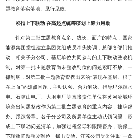
题教育落实落地、见行见效。
紧扣上下联动 在高起点统筹谋划上聚力用劲
针对第二批主题教育点多、线长、面广的特点，国家
能源集团党组建立集团党组成员牵头协调，总部各部门推
动，相关子分公司、基层单位共同参与的上下联动整改机
制。对第一批主题教育尚未整改到位的问题紧盯不放、一
抓到底，对第二批主题教育查摆出来的“表现在基层、根子
在上面”的难点问题，主动认领、合力解决。指导玛尔挡水
电、石嘴山电厂、大坝电厂等直接责任单位将黄河流域环
境突出问题整改作为第二批主题教育的重点内容，挂牌督
办、跟踪督导。各子分公司及所属单位主动认领问题，形
成上下联动问题清单，加强过程督导和跟踪督办，确保上
下联动问题整改到位，抓出实效。江苏公司党委注重“一盘