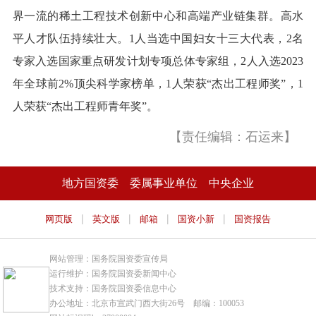
界一流的稀土工程技术创新中心和高端产业链集群。高水
平人才队伍持续壮大。1人当选中国妇女十三大代表，2名
专家入选国家重点研发计划专项总体专家组，2人入选2023
年全球前2%顶尖科学家榜单，1人荣获“杰出工程师奖”，1
人荣获“杰出工程师青年奖”。
【责任编辑：石运来】
地方国资委
委属事业单位
中央企业
|
|
|
|
网页版
英文版
邮箱
国资小新
国资报告
网站管理：国务院国资委宣传局
运行维护：国务院国资委新闻中心
技术支持：国务院国资委信息中心
办公地址：北京市宣武门西大街26号 邮编：100053