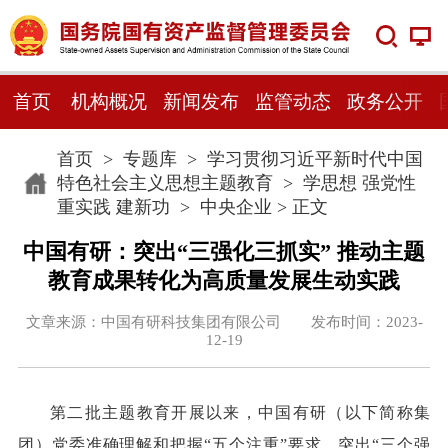
首页
机构概况
新闻发布
监管动态
政务公开
首页
>
专题库
>
学习贯彻习近平新时代中国
特色社会主义思想主题教育
>
学思想 强党性
重实践 建新功
>
中央企业
> 正文
中国有研：突出“三强化三抓实” 推动主题
教育成果转化为高质量发展生动实践
文章来源：中国有研科技集团有限公司 发布时间：2023-
12-19
第二批主题教育开展以来，中国有研（以下简称集
团）党委准确理解和把握“五个注重”要求，突出“三个强