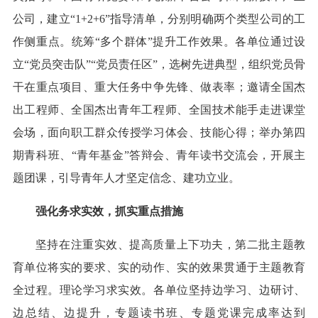
公司，建立“1+2+6”指导清单，分别明确两个类型公司的工
作侧重点。统筹“多个群体”提升工作效果。各单位通过设
立“党员突击队”“党员责任区”，选树先进典型，组织党员骨
干在重点项目、重大任务中争先锋、做表率；邀请全国杰
出工程师、全国杰出青年工程师、全国技术能手走进课堂
会场，面向职工群众传授学习体会、技能心得；举办第四
期青科班、“青年基金”答辩会、青年读书交流会，开展主
题团课，引导青年人才坚定信念、建功立业。
强化务求实效，抓实重点措施
坚持在注重实效、提高质量上下功夫，第二批主题教
育单位将实的要求、实的动作、实的效果贯通于主题教育
全过程。理论学习求实效。各单位坚持边学习、边研讨、
边总结、边提升，专题读书班、专题党课完成率达到