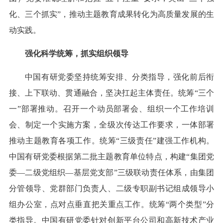
化、三个抓实”，推动主题教育成果转化为高质量发展的生
动实践。
强化科学统筹，抓实组织领导
中国有研党委坚持统筹安排、分类指导，强化前后衔
接、上下联动、贯通融合，坚决扛起主体责任。统筹“三个
一”部署推动。召开一个动员部署会、组织一个工作培训
会、制定一个实施方案，全级次传达工作要求，一体部署
推动主题教育各项工作。统筹“三级责任”建强工作机构。
中国有研党委根据第二批主题教育单位特点，构建“集团党
委—二级党组织—基层党支部”三级联动责任体系，由集团
分管领导、党群部门负责人、二级专职副书记组成领导小
组办公室，点对点垂直把关重点工作。统筹“两个类型”分
类指导。中国有研党委针对创新平台公司和高新技术产业