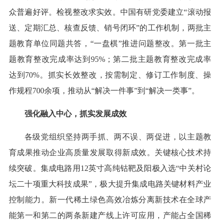
众普遍好评。检视整改求实效。中国有研党委建立“滚动报
送、定期汇总、核查反馈、销号闭环”的工作机制，两批主
题教育单位同题共答，“一盘棋”推进问题整改。第一批主
题教育整改完成率达到95%；第二批主题教育整改完成率
达到70%。抓实长效整改，按需制定、修订工作制度、操
作规程700余项，推动从“解决一件事”到“解决一类事”。
强化融入中心，抓实发展成效
各级党组织坚持两手抓、两不误、两促进，以主题教
育成果推动企业高质量发展取得新成效。关键核心技术持
续突破。集成电路用12英寸高纯钴靶及阳极入选“中关村论
坛二十项重大科技成果”，极大提升集成电路关键材料产业
控制能力。新一代稀土绿色高效冶炼分离新技术在全球产
能第一和第二的两条新建产线上许可应用，产能占全国稀