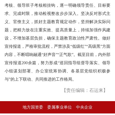
考核、领导班子考核相挂钩，逐一明确领导责任、目标要
求、完成时限，推动检视整改步步深入。坚决反对形式主
义、官僚主义，抓好主题教育规定动作，坚持解决实际问
题，把精力放在注重实效、提高质量上，持续加强作风建
设，不增加基层负担，确保主题教育政治性严肃性。做好
宣传报道，严格审批流程，严禁涉及“低级红”“高级黑”方面
内容，不断唱响融通“好声音”“正气歌”。截至目前，内外部
宣传报道200余篇，努力形成“巡回指导组督导落实、领导
小组谋划部署、办公室统筹协调、各基层党组织积极参
与”的上下联动、共同推进的工作格局。
【责任编辑：石运来】
地方国资委
委属事业单位
中央企业