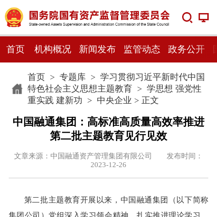
首页
机构概况
新闻发布
监管动态
政务公开
首页
>
专题库
>
学习贯彻习近平新时代中国
特色社会主义思想主题教育
>
学思想 强党性
重实践 建新功
>
中央企业
> 正文
中国融通集团：高标准高质量高效率推进
第二批主题教育见行见效
文章来源：中国融通资产管理集团有限公司 发布时间：
2023-12-26
第二批主题教育开展以来，中国融通集团（以下简称
集团公司）党组深入学习领会精神，扎实推进理论学习、