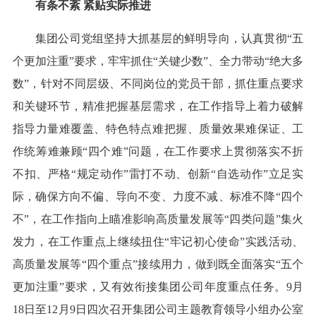
有条不紊 紧贴实际推进
集团公司党组坚持大抓基层的鲜明导向，认真贯彻“五
个更加注重”要求，牢牢抓住“关键少数”、全力带动“绝大多
数”，针对不同层级、不同岗位的党员干部，抓住重点要求
和关键环节，精准把握基层需求，在工作指导上着力破解
指导力量难覆盖、特色特点难把握、质量效果难保证、工
作统筹难兼顾“四个难”问题，在工作要求上贯彻落实不折
不扣、严格“规定动作”雷打不动、创新“自选动作”立足实
际，确保方向不偏、导向不变、力度不减、标准不降“四个
不”，在工作指向上瞄准影响高质量发展等“四类问题”集火
发力，在工作重点上继续扭住“牢记初心使命”实践活动、
高质量发展等“四个重点”接续用力，做到既全面落实“五个
更加注重”要求，又有效衔接集团公司年度重点任务。9月
18日至12月9日四次召开集团公司主题教育领导小组办公室