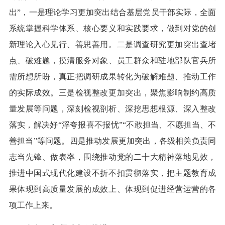
出”，一是理论学习更加突出结合基层党员干部实际，全面
系统掌握科学体系、核心要义和实践要求，做到对党的创
新理论入心见行、善思善用。二是调查研究更加突出查堵
点、破难题，摸清服务对象、员工群众和驻地部队官兵所
需所想所盼，真正把调研成果转化为破解难题、推动工作
的实际成效。三是检视整改更加突出，聚焦影响制约高质
量发展等问题，深刻检视剖析、深挖思想根源、深入整改
落实，解决好“浮夸报喜不报忧”“不敢担当、不愿担当、不
善担当”等问题。四是推动发展更加突出，各级相关负责同
志当先锋、做表率，围绕推动党的二十大精神落地见效，
推进中国式现代化建设不折不扣贯彻落实，把主题教育成
果体现到高质量发展的成效上、体现到促进经营运营的各
项工作上来。