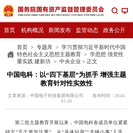
首页
机构概况
新闻发布
监管动态
政务公开
首页
>
专题库
>
学习贯彻习近平新时代中国
特色社会主义思想主题教育
>
学思想 强党性
重实践 建新功
>
中央企业
> 正文
中国电科：以“四下基层”为抓手 增强主题
教育针对性实效性
文章来源：中国电子科技集团有限公司 发布时间：2024-
01-26
第二批主题教育开展以来，中国电科各成员单位紧紧
锚定“五个更加注重”，从“具体问题”“关键小事”入手，