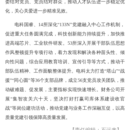
委结对党员、党员结对群众，推动人才队伍进一步稳定优
化，关心关爱进一步精准见效。
电科国睿、14所深化“133N”党建融入中心工作机制，
促进重大任务圆满完成，科技创新能力持续提升，加快推
进高端芯片、工业软件研发。53所深入开展干部队伍思想
作风整顿提升专项行动，着力发现和解决各种苗头性、倾
向性问题，综合应用教育培训、宣传引导等方式，推动干
部队伍精神、工作面貌整体提升。电科太力打造“塔山”“战
援”“同心圆”等36个支部品牌，成立56支党员攻关团队，推
动破难题、促发展，主要指标实现快速增长。财务公司开
展“集智攻关六十天，坚决打好打赢司库体系建设收官
战”等岗位建功活动，推动党建与业务工作深融互促，以高
质量党建引领保障高质量发展。