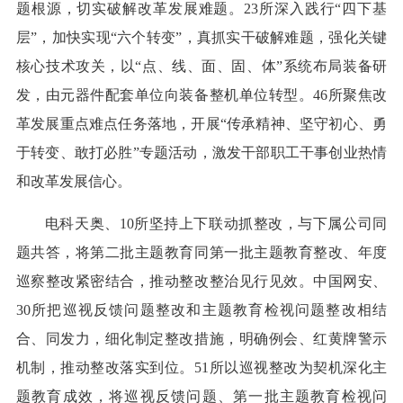
题根源，切实破解改革发展难题。23所深入践行“四下基
层”，加快实现“六个转变”，真抓实干破解难题，强化关键
核心技术攻关，以“点、线、面、固、体”系统布局装备研
发，由元器件配套单位向装备整机单位转型。46所聚焦改
革发展重点难点任务落地，开展“传承精神、坚守初心、勇
于转变、敢打必胜”专题活动，激发干部职工干事创业热情
和改革发展信心。
电科天奥、10所坚持上下联动抓整改，与下属公司同
题共答，将第二批主题教育同第一批主题教育整改、年度
巡察整改紧密结合，推动整改整治见行见效。中国网安、
30所把巡视反馈问题整改和主题教育检视问题整改相结
合、同发力，细化制定整改措施，明确例会、红黄牌警示
机制，推动整改落实到位。51所以巡视整改为契机深化主
题教育成效，将巡视反馈问题、第一批主题教育检视问