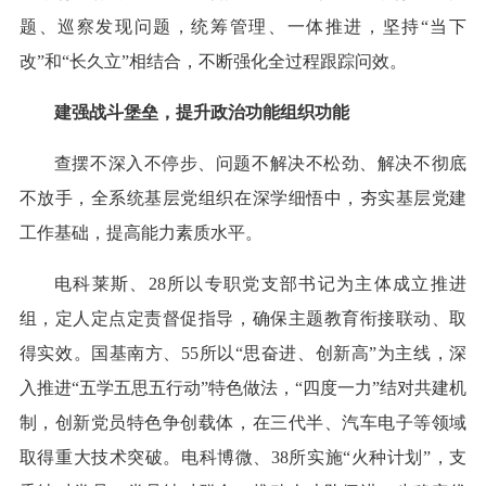
题、巡察发现问题，统筹管理、一体推进，坚持“当下
改”和“长久立”相结合，不断强化全过程跟踪问效。
建强战斗堡垒，提升政治功能组织功能
查摆不深入不停步、问题不解决不松劲、解决不彻底
不放手，全系统基层党组织在深学细悟中，夯实基层党建
工作基础，提高能力素质水平。
电科莱斯、28所以专职党支部书记为主体成立推进
组，定人定点定责督促指导，确保主题教育衔接联动、取
得实效。国基南方、55所以“思奋进、创新高”为主线，深
入推进“五学五思五行动”特色做法，“四度一力”结对共建机
制，创新党员特色争创载体，在三代半、汽车电子等领域
取得重大技术突破。电科博微、38所实施“火种计划”，支