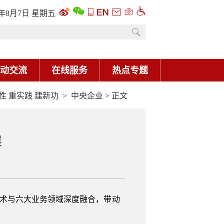
6年8月7日 星期五
动交流
在线服务
热点专题
性 重实践 建新功
>
中央企业
> 正文
展
技术与六大业务领域深度融合，带动