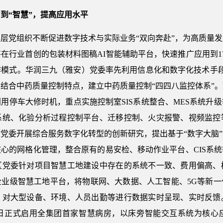
到“智慧”，提高应用水平
层党组织不断促进数字技术与实际业务“双向奔赴”，为高质量
在行业首创的包装材料图稿AI智能辅助平台，快速推广应用到1
作模式。华润三九（雅安）党委率先利用信息化和数字化技术手段
结合中药质量控制特点，建立中药质量控制“四四八监控体系”
用停车大修时机，重点实施控制室SIS系统整合、MES系统升
系统、化验分析过程控制平台、迁移控制、火灾报警、视频监控
党委开展综合服务数字化转型的创新研究，提出基于“数字大脑
心的网格化管理，整合原有的易安检、移动作业平台、CIS系
区党委针对项目智慧工地建设中存在的系统不一致、费用偏高、
企业级智慧工地平台，将物联网、大数据、人工智能、5G等新一
，对大型设备、环境、人员出勤等进行数据实时呈现、实时反馈
日正式启用全集团首家智慧病房，以床旁智能交互系统为核心