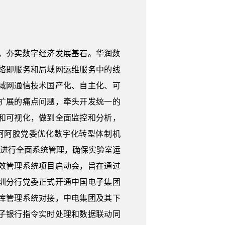
，夯实数字经济发展基石。华润数
络即服务和局域网运维服务中的线
域网通信技术国产化、自主化、可
扩展的痛点问题，牵头开发统一的
和可视化，做到全面监控和分析，
阿阿胶党委优化数字化转型体制机
室进行全面系统管理，确保实验室运
效管理系统项目启动会，旨在通过
圳分行党委正式开通中国电子集团
库管理系统对接，中电集团及其下
子银行指令实时处理和数据联动同