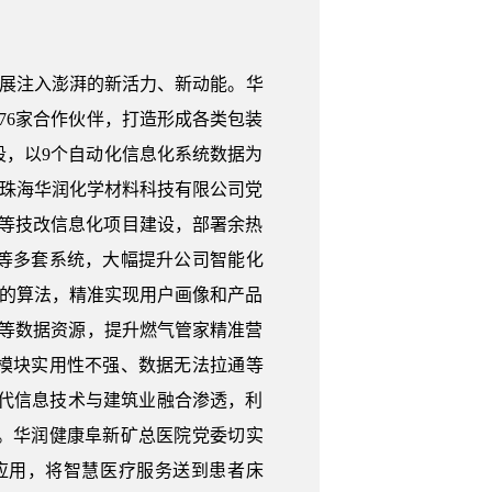
发展注入澎湃的新活力、新动能。华
76家合作伙伴，打造形成各类包装
，以9个自动化信息化系统数据为
。珠海华润化学材料科技有限公司党
级等技改信息化项目建设，部署余热
等多套系统，大幅提升公司智能化
”的算法，精准实现用户画像和产品
统等数据资源，提升燃气管家精准营
模块实用性不强、数据无法拉通等
代信息技术与建筑业融合渗透，利
。华润健康阜新矿总医院党委切实
应用，将智慧医疗服务送到患者床