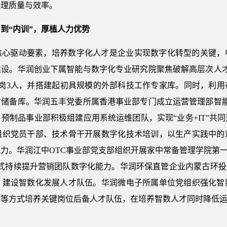
处理质量与效率。
到“内训”，厚植人力优势
核心驱动要素，培养数字化人才是企业实现数字化转型的关键，
建设。华润创业下属智能与数字化专业研究院聚焦破解高层次人才
转岗3人，并搭建起初具规模的外部科技工作专家库。同时，利用
才储备库。华润五丰党委所属香港事业部专门成立运营管理部智能
预制品事业部积极组建应用系统运维团队，实现“业务+IT”共
组织党员干部、技术骨干开展数字化技术培训，以生产实践中的
力。华润江中OTC事业部党支部组织开展家中常备管理学院第一
式持续提升营销团队数字化能力。华润环保直管企业内蒙古环投党
，建设智数化发展人才队伍。华润微电子所属单位党组织强化智
设等方式培养关键岗位后备人才队伍，在培养智数人才同时降低