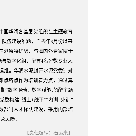
中国华润各基层党组织在主题教育
队伍建设难题，自去年9月份以来
在港独特优势，与海内外专家院士
与数字化组，配置4名智数专业人
同运维。华润水泥封开水泥党委针对
难点堵点作为培训着力点，通过算
期“数字驱动、数字赋能营销”主题
委构建“线上+线下”“内训+外训”
数部门人才梯队建设，采用内部培
运营风险。
【责任编辑：石运来】