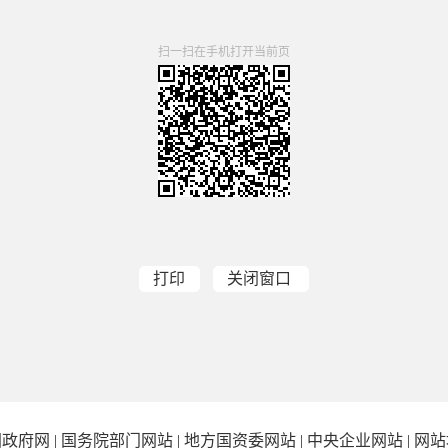
扫一扫在手机打开当前页
打印
关闭窗口