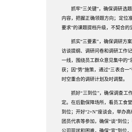
抓牢“三关键”，确保调研选
内容，把握正确领题方向；定位准
要求”的课题提档升级，不契合的
抓实“三要素”，确保调研方
访谈提纲、调研问卷和调研工作记
一线，围绕员工群众意见集中的“
获；因“势”施策，通过“三表合
时空重合的调研计划及时调整。
抓好“三到位”，确保调查工
定。在后勤保障场所，看员工食堂
到位；开好“2+N”座谈会，举
团员代表等参加，确保“谈”到位
公司现状和困难，确保“宣”到位