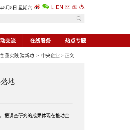
6年8月8日 星期六
动交流
在线服务
热点专题
性 重实践 建新功
>
中央企业
> 正文
实落地
理，把调查研究的成果体现在推动企