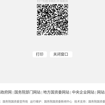
扫一扫在手机打开当前页
打印
关闭窗口