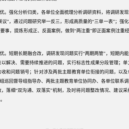
究优。强化分析归类，各单位全面梳理分析调研资料，将调研发
联议”，通过问题研究举一反三，形成高质量的“三单一表”；强
要事，提炼形成正、反面案例，做到“两注重”即正面案例注重经
治优。短期长期融合改，调研发现问题实行“两期两管”，短期内
难以解决、需要持续推进的问题，实行标志性成果分段管理；单
验收和问题销号；针对涉及两批主题教育单位衔接的问题，以及
党组巡回督导组指导办、两批主题教育单位协同办、各单位联系
改，落细“双沟通、双落实”机制，及时将问题整改情况、建议采
音。