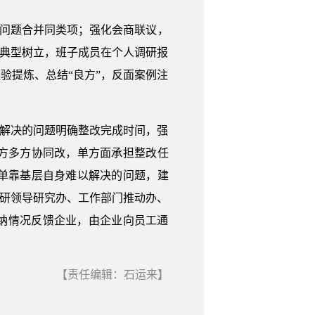
现问题合并同类项；强化会商联议，
化典型树立，班子成员在个人调研报
验提炼、总结“良方”，反面案例注
能解决的问题明确整改完成时间，强
方多方协同改，单方面承担整改任
单靠基层自身难以解决的问题，建
调研领导研究办、工作部门推动办、
纳情况反馈企业，由企业向员工通
【责任编辑：石运来】