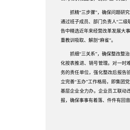
抓精“三步骤”，确保问题研
通过班子成员、部门负责人“二级
告中精选近年来经营改革发展大事
重教训吸取、解剖“麻雀”。
抓细“三关系”，确保整改整
化按表推进、销号管理。对一时
务的责任单位，强化整改后报告
立完善“五办”工作格局，即集团
基层企业全力办。企业员工联动
报，确保事事有着落、件件有回