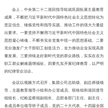
会上，中央第二十二巡回指导组就巩固拓展主题教育
成果，不断把习近平新时代中国特色社会主义思想转化为
坚定信念、锤炼党性和指导实践、推动工作的强大力量提
出要求。一要坚持不懈用习近平新时代中国特色社会主义
思想凝心铸魂，不断夯实全党集中统一的思想基础。二要
充分激发广大干部职工创造活力，全力推动企业实现高质
量发展。三要持续走好新时代党的群众路线，实实在在为
职工群众解难题增福祉。四要扎实开展纪律教育，以严明
的纪律管企治企。
会议以视频方式召开，集团公司总助级、副总师级领
导，主题教育领导小组和办公室成员、联络组和巡回督导
组组长，纪检监察组副组长、总部各部门主任、副主任，
各成员单位领导班子成员，党的二十大代表、十四届全国