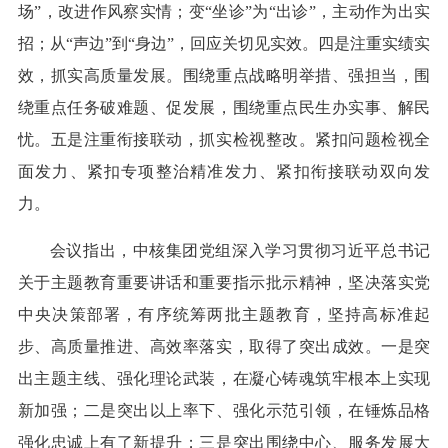
场”，改进作风察实情；变“坐诊”为“出诊”，主动作为出实
招；从“声边”到“身边”，回应关切见实效。四是注重实绩实
效，抓实高质量发展。围绕重点战略明举措、强担当，围
绕重点任务破难题、促发展，围绕重点民生办实事、解民
忧。五是注重衔接联动，抓实检视整改。紧扣问题检视全
面发力、紧扣专项整治精准发力、紧扣衔接联动双向发
力。
会议指出，中核集团党组深入学习贯彻习近平总书记
关于主题教育重要讲话和重要指示批示精神，坚决落实党
中央决策部署，有序统筹两批主题教育，坚持高标准起
步、高质量推进、高效率落实，取得了突出成效。一是突
出主题主线、强化理论武装，在凝心铸魂筑牢根本上实现
新加强；二是突出以上率下、强化示范引领，在锤炼品格
强化忠诚上有了新提升；三是突出围绕中心、服务发展大