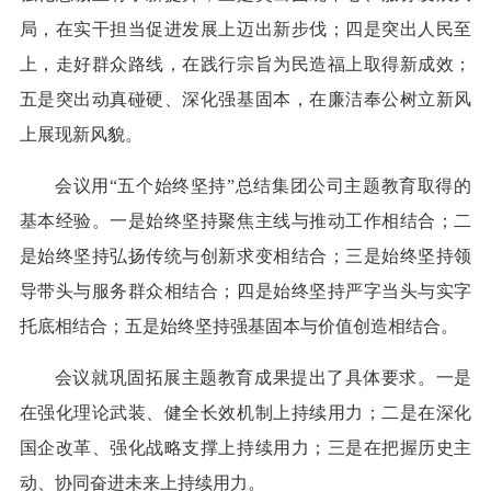
局，在实干担当促进发展上迈出新步伐；四是突出人民至
上，走好群众路线，在践行宗旨为民造福上取得新成效；
五是突出动真碰硬、深化强基固本，在廉洁奉公树立新风
上展现新风貌。
会议用“五个始终坚持”总结集团公司主题教育取得的
基本经验。一是始终坚持聚焦主线与推动工作相结合；二
是始终坚持弘扬传统与创新求变相结合；三是始终坚持领
导带头与服务群众相结合；四是始终坚持严字当头与实字
托底相结合；五是始终坚持强基固本与价值创造相结合。
会议就巩固拓展主题教育成果提出了具体要求。一是
在强化理论武装、健全长效机制上持续用力；二是在深化
国企改革、强化战略支撑上持续用力；三是在把握历史主
动、协同奋进未来上持续用力。