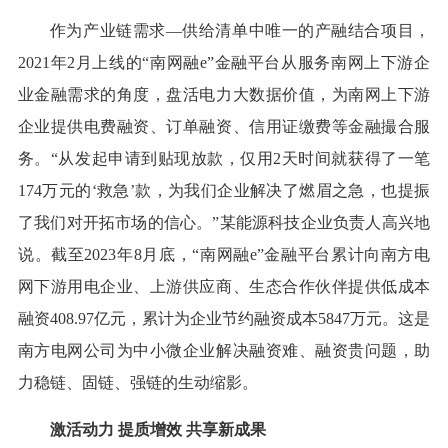
作为产业链需求—供给清单中唯一的产融结合项目，
2021年2月上线的“南网融e”金融平台从服务南网上下游企
业金融需求的角度，盘活电力大数据价值，为南网上下游
企业提供电费融资、订单融资、信用证缴费等金融撮合服
务。“从发起申请到贴现放款，仅用2天时间就获得了一笔
174万元的‘救急’款，为我们企业解决了燃眉之急，也提振
了我们对开拓市场的信心。”某能源科技企业负责人高兴地
说。截至2023年8月底，“南网融e”金融平台累计向南方电
网下游用电企业、上游供应商、生态合作伙伴提供低成本
融资408.97亿元，累计为企业节约融资成本5847万元。这是
南方电网公司为中小微企业解决融资难、融资贵问题，助
力稳链、固链、强链的生动缩影。
激活动力 提质增效 共享新成果