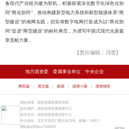
备现代产业链共建为契机，积极探索深化数字化绿色化协
同“两化协同”、推动构建新型电力系统和新型能源体系“两
型建设”的南网实践，切实将数字电网打造成为以“两化协
同”促进“两型建设”的标杆典范，为谱写中国式现代化新篇
章贡献力量。
【责任编辑：冯雪】
地方国资委
委属事业单位
中央企业
|
|
|
|
网页版
英文版
邮箱
国资小新
国资报告
网站管理：国务院国资委宣传局
运行维护：国务院国资委新闻中心
技术支持：国务院国资委信息中心
办公地址：北京市宣武门西大街26号 邮编：100053
网站标识码bm27000004