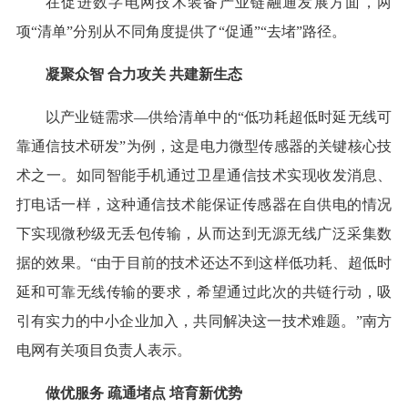
在促进数字电网技术装备产业链融通发展方面，两
项“清单”分别从不同角度提供了“促通”“去堵”路径。
凝聚众智 合力攻关 共建新生态
以产业链需求—供给清单中的“低功耗超低时延无线可
靠通信技术研发”为例，这是电力微型传感器的关键核心技
术之一。如同智能手机通过卫星通信技术实现收发消息、
打电话一样，这种通信技术能保证传感器在自供电的情况
下实现微秒级无丢包传输，从而达到无源无线广泛采集数
据的效果。“由于目前的技术还达不到这样低功耗、超低时
延和可靠无线传输的要求，希望通过此次的共链行动，吸
引有实力的中小企业加入，共同解决这一技术难题。”南方
电网有关项目负责人表示。
做优服务 疏通堵点 培育新优势