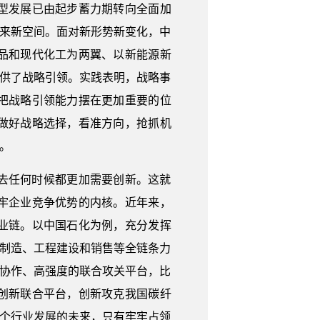
型发展已由起步蓄力期转向全面加
迎来新空间。面对新形势新变化，中
品和现代化工为两翼、以新能源新
提供了战略引领。实践表明，战略事
把战略引领能力摆在更加重要的位
做好战略选择，看准方向，抢抓机
。
去任何时候都更加需要创新。这就
牢企业竞争优势的内核。近年来，
业链。以中国石化为例，充分发挥
备制造、工程建设和销售等全链条力
大协作、高强度的联合攻关平台，比
创新联合平台，创新攻克我国碳纤
这个行业发展的未来，只有牢牢占领