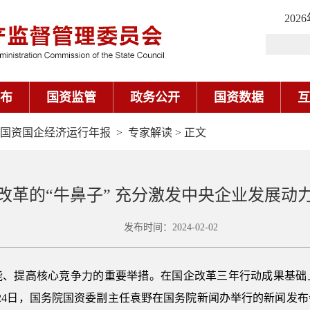
202
布
国资监管
政务公开
国资数据
互
3年国资国企经济运行年报
>
专家解读
> 正文
改革的“牛鼻子” 充分激发中央企业发展动
发布时间：2024-02-02
能、提高核心竞争力的重要举措。在国企改革三年行动成果基础
24日，国务院国资委副主任袁野在国务院新闻办举行的新闻发