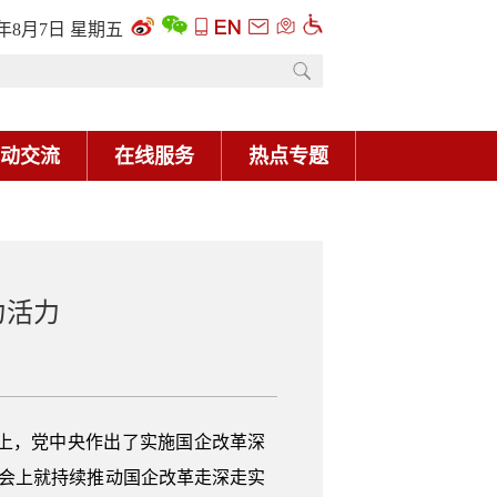
6年8月7日 星期五
动交流
在线服务
热点专题
力活力
上，党中央作出了实施国企改革深
布会上就持续推动国企改革走深走实