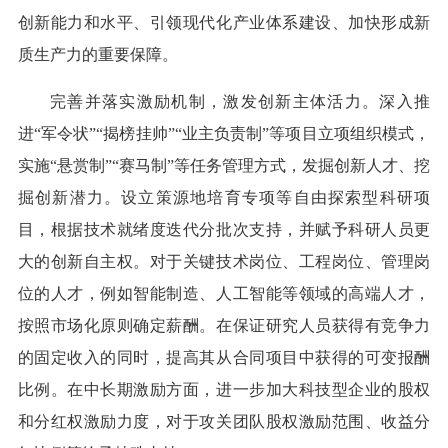
创新能力和水平、引领现代化产业体系建设、加快形成新
质生产力的重要保障。
完善并落实激励机制，激发创新主体活力。深入推
进“军令状”“揭榜挂帅”“业主负责制”等项目立项组织模式，
实施“悬赏制”“赛马制”等任务管理方式，发掘创新人才、挖
掘创新潜力。设立策源地培育专项等自由探索型科研项
目，根据技术就绪度迭代分批次支持，并赋予科研人员更
大的创新自主权。对于关键技术岗位、工程岗位、管理岗
位的人才，例如智能制造、人工智能等领域的高端人才，
按照市场化原则确定薪酬。在保证研究人员获得有竞争力
的固定收入的同时，提高其从合同项目中获得的可变报酬
比例。在中长期激励方面，进一步加大科技型企业的股权
和分红权激励力度，对于攻关团队股权激励范围、收益分