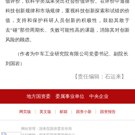
值评价，软科学类成果突出社会价值评价。在评价中遵循
科技创新规律和市场规律，重视科技创新探索和试错的价
值，支持和保护科研人员创新的积极性，鼓励其敢于
去“碰”那些周期长、失败可能性高的课题，消除其对创新
风险的顾虑。
（作者为中车工业研究院有限公司党委书记、副院长
刘国岩）
【责任编辑：石运来】
地方国资委
委属事业单位
中央企业
|
|
|
|
网页版
英文版
邮箱
国资小新
国资报告
网站管理：国务院国资委宣传局
运行维护：国务院国资委新闻中心