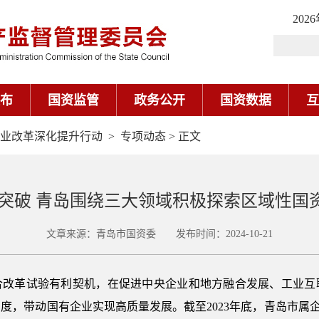
202
布
国资监管
政务公开
国资数据
互
业改革深化提升行动
>
专项动态
> 正文
点突破 青岛围绕三大领域积极探索区域性国
文章来源：青岛市国资委 发布时间：2024-10-21
合改革试验有利契机，在促进中央企业和地方融合发展、工业互
，带动国有企业实现高质量发展。截至2023年底，青岛市属企