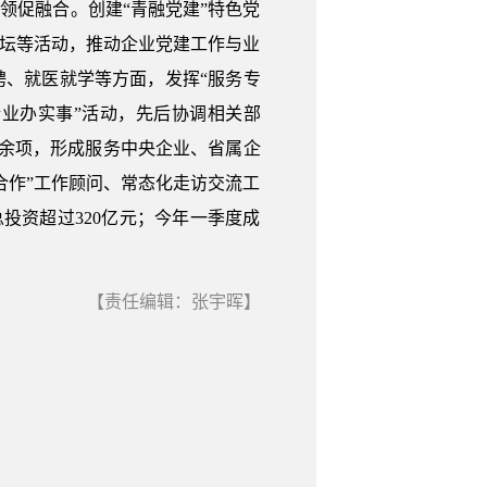
领促融合。创建“青融党建”特色党
论坛等活动，推动企业党建工作与业
聘、就医就学等方面，发挥“服务专
企业办实事”活动，先后协调相关部
0余项，形成服务中央企业、省属企
合作”工作顾问、常态化走访交流工
总投资超过320亿元；今年一季度成
【责任编辑：张宇晖】