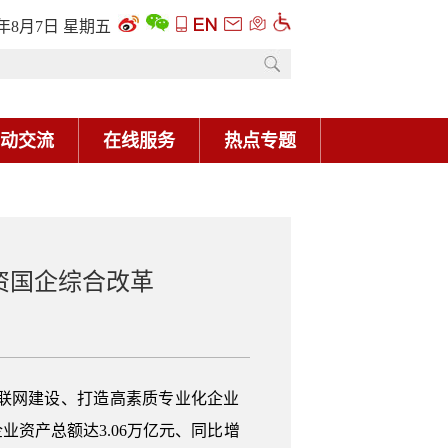
6年8月7日 星期五
动交流
在线服务
热点专题
资国企综合改革
联网建设、打造高素质专业化企业
业资产总额达3.06万亿元、同比增