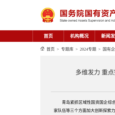
首页
机构概况
新闻发
首页
>
专题库
>
2024专题
>
国有企
多维发力 重
青岛紧抓区域性国资国企综
家队伍等三个方面加大创新探索力度