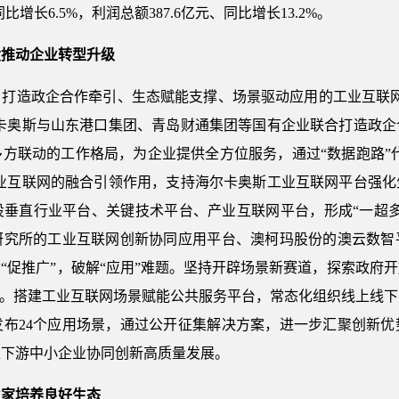
、同比增长6.5%，利润总额387.6亿元、同比增长13.2%。
设推动企业转型升级
，打造政企合作牵引、生态赋能支撑、场景驱动应用的工业互联网
尔卡奥斯与山东港口集团、青岛财通集团等国有企业联合打造政
方联动的工作格局，为企业提供全方位服务，通过“数据跑路”代
工业互联网的融合引领作用，支持海尔卡奥斯工业互联网平台强
设垂直行业平台、关键技术平台、产业互联网平台，形成“一超多
研究所的工业互联网创新协同应用平台、澳柯玛股份的澳云数智
“促推广”，破解“应用”难题。坚持开辟场景新赛道，探索政府
”。搭建工业互联网场景赋能公共服务平台，常态化组织线上线
发布24个应用场景，通过公开征集解决方案，进一步汇聚创新优
上下游中小企业协同创新高质量发展。
业家培养良好生态