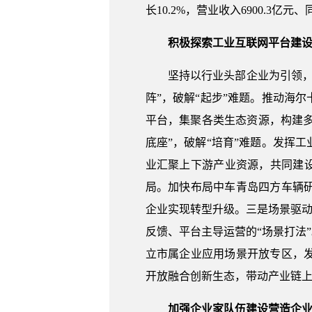
长10.2%，营业收入6900.3亿元
积极探索工业互联网平台建
坚持以行业头部企业为引领
阵”，破解“起步”难题。推动海
平台，集聚各类生态资源，构建多
底座”，破解“培育”难题。发挥
业汇聚上下游产业资源，共同建
局。加快布局中车青岛四方车辆
企业实现转型升级。三是场景驱动
反馈、平台主导运营的“场景打法
立市属企业应用场景开放专区，
开放融合创新生态，带动产业链
加强企业家队伍建设营造企