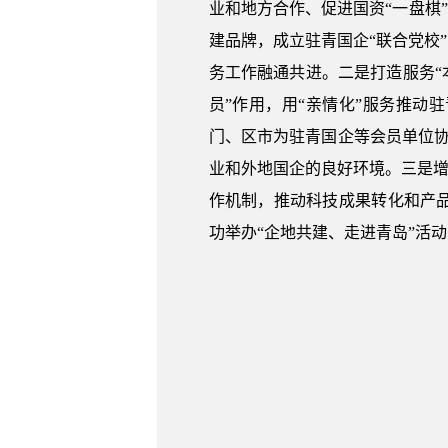
业和地方合作、促进国资“一盘棋
建品牌，成立驻青国企“联合党校
务工作融通共进。二是打造服务“
员”作用，用“亲情化”服务推动
门、区市为驻青国企等会员单位协
业和外地国企的良好环境。三是增
作机制，推动科技成果转化和产品就
功举办“企地共建、走进青岛”活动