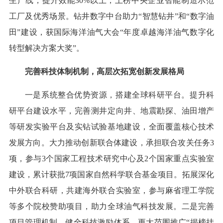
生产线，提升效能30%以上，上榜中央企业智能制造示范
工厂及优秀场景。钻井数字中台助力“智慧钻井”和“数字油
田”建设，获国际海洋油气大会“年度卓越海洋油气数字化
转型解决方案大奖”。
完善科技体制机制，高层次拓宽创新发展格局
一是系统整合优势资源，搭建全球科研平台。提升科
研平台建设水平，完善测井定向井、地震勘探、油田增产
等研发实验平台及实钻试验基地建设，全面覆盖核心技术
发展方向。大力推动创新联合体建设，承担联合攻关任务3
项，参与3个国家工程技术研究中心及2个国家重点实验室
建设，累计获批7项国家自然科学联合基金项目。拓展深化
中外联合科研，共建海外联合实验室，参与麻省理工学院
等多个院校赞助项目，助力全球油气科技发展。二是完善
项目管理机制，健全科技激励体系。更大范围推广“揭榜挂