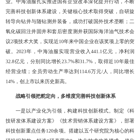
业。中海油服扎实推进国有企业改革深化提升行动，不断
完善科技创新体系建设，关键核心技术取得突破，自研旋
转导向钻井与随钻测井装备，成功打破国外技术垄断；二
氧化碳回注井固井和套后密度测井获国际海洋油气技术会
议2项技术大奖，实现近10年来中国企业在该奖项上零的突
破。2023年，中海油服实现营业收入441.1亿元，净利润
32.8亿元，分别同比增长23.7%和31.7%，取得近10年最佳
经营业绩；全员劳动生产率达到114.6万元/人，同比增长
14%，创上市以来历史新高。
战略引领把舵定向，多维度完善科技创新体系
一是以产业化为引领，构建科技创新模式。制定《科
技研发体系建设方案》《技术营销体系建设方案》，部署
科技创新重点任务120余项。搭建以五个研究院为核心的科