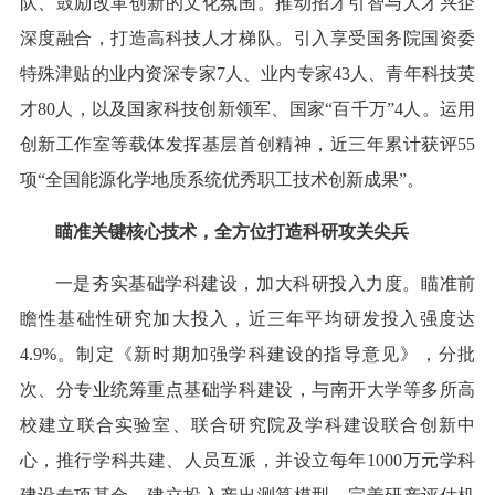
队、鼓励改革创新的文化氛围。推动招才引智与人才兴企
深度融合，打造高科技人才梯队。引入享受国务院国资委
特殊津贴的业内资深专家7人、业内专家43人、青年科技英
才80人，以及国家科技创新领军、国家“百千万”4人。运用
创新工作室等载体发挥基层首创精神，近三年累计获评55
项“全国能源化学地质系统优秀职工技术创新成果”。
瞄准关键核心技术，全方位打造科研攻关尖兵
一是夯实基础学科建设，加大科研投入力度。瞄准前
瞻性基础性研究加大投入，近三年平均研发投入强度达
4.9%。制定《新时期加强学科建设的指导意见》，分批
次、分专业统筹重点基础学科建设，与南开大学等多所高
校建立联合实验室、联合研究院及学科建设联合创新中
心，推行学科共建、人员互派，并设立每年1000万元学科