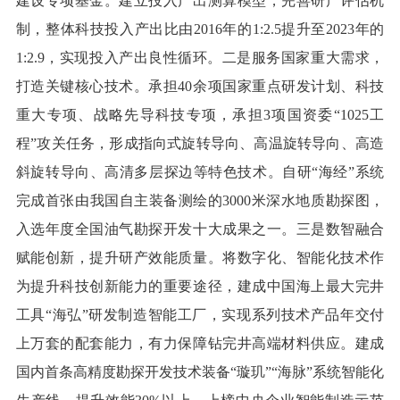
建设专项基金。建立投入产出测算模型，完善研产评估机
制，整体科技投入产出比由2016年的1:2.5提升至2023年的
1:2.9，实现投入产出良性循环。二是服务国家重大需求，
打造关键核心技术。承担40余项国家重点研发计划、科技
重大专项、战略先导科技专项，承担3项国资委“1025工
程”攻关任务，形成指向式旋转导向、高温旋转导向、高造
斜旋转导向、高清多层探边等特色技术。自研“海经”系统
完成首张由我国自主装备测绘的3000米深水地质勘探图，
入选年度全国油气勘探开发十大成果之一。三是数智融合
赋能创新，提升研产效能质量。将数字化、智能化技术作
为提升科技创新能力的重要途径，建成中国海上最大完井
工具“海弘”研发制造智能工厂，实现系列技术产品年交付
上万套的配套能力，有力保障钻完井高端材料供应。建成
国内首条高精度勘探开发技术装备“璇玑”“海脉”系统智能化