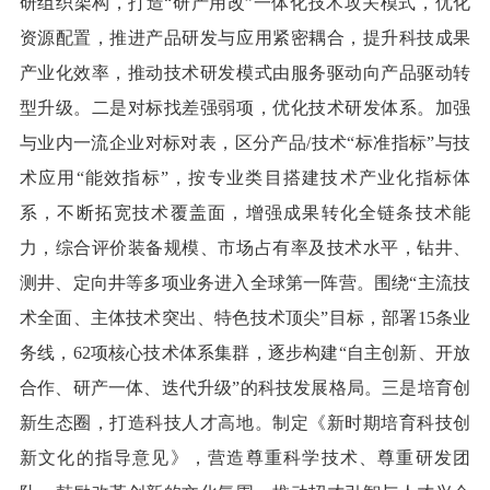
研组织架构，打造“研产用改”一体化技术攻关模式，优化
资源配置，推进产品研发与应用紧密耦合，提升科技成果
产业化效率，推动技术研发模式由服务驱动向产品驱动转
型升级。二是对标找差强弱项，优化技术研发体系。加强
与业内一流企业对标对表，区分产品/技术“标准指标”与技
术应用“能效指标”，按专业类目搭建技术产业化指标体
系，不断拓宽技术覆盖面，增强成果转化全链条技术能
力，综合评价装备规模、市场占有率及技术水平，钻井、
测井、定向井等多项业务进入全球第一阵营。围绕“主流技
术全面、主体技术突出、特色技术顶尖”目标，部署15条业
务线，62项核心技术体系集群，逐步构建“自主创新、开放
合作、研产一体、迭代升级”的科技发展格局。三是培育创
新生态圈，打造科技人才高地。制定《新时期培育科技创
新文化的指导意见》，营造尊重科学技术、尊重研发团