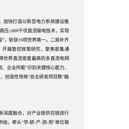
，加快打造以新型电力系统建设推
压±800千伏直流输电技术，实现
”，斩获19项世界第一。二是补齐
，开展管控政策研究，聚焦密集通
障世界直流密度最高的多直流电网
困、企业所能”识别关键核心能力，
，创造性地将“自主研发项目数”融
新深度融合，对产业链供应链进行
牵头“学-研-产-测-用”单位联