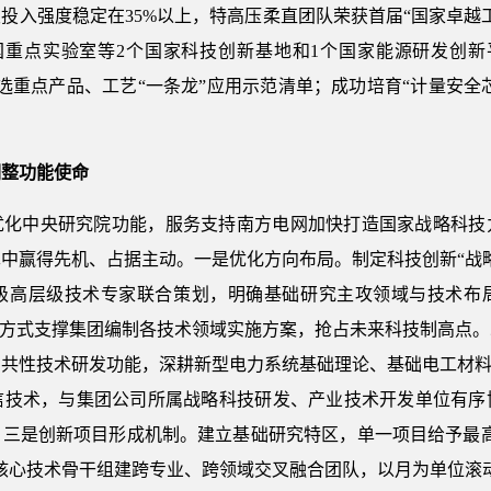
发投入强度稳定在35%以上，特高压柔直团队荣获首届“国家卓
国重点实验室等2个国家科技创新基地和1个国家能源研发创新
选重点产品、工艺“一条龙”应用示范清单；成功培育“计量安全芯
调整功能使命
优化中央研究院功能，服务支持南方电网加快打造国家战略科技
中赢得先机、占据主动。一是优化方向布局。制定科技创新“战
级高层级技术专家联合策划，明确基础研究主攻领域与技术布
的方式支撑集团编制各技术领域实施方案，抢占未来科技制高点
共性技术研发功能，深耕新型电力系统基础理论、基础电工材料
信技术，与集团公司所属战略科技研发、产业技术开发单位有序
三是创新项目形成机制。建立基础研究特区，单一项目给予最高1
核心技术骨干组建跨专业、跨领域交叉融合团队，以月为单位滚