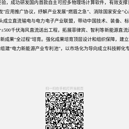
经验，成功研发国内首款自主可控多物理场计算软件，有效支撑
龙”应用推广协议，纾解产业发展“燃眉之急”、消除国家安全“
头成立直流输电与电力电子产业联盟，带动中国技术、装备、标准
±500千伏海风直流送出工程，拓展菲律宾、智利等新能源直
新成果“全过程”培育。强化成果培育顶层设计和组织保障，建
组建“电力新能源产业专利池”，以市场化为导向成立科技孵化专
扫一扫在手机打开当前页