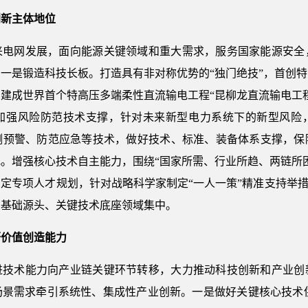
创新主体地位
来电网发展，面向能源关键领域和重大需求，服务国家能源安全
一是锻造科技长板。打造具有非对称优势的“独门绝技”，首创特高
建成世界首个特高压多端柔性直流输电工程“昆柳龙直流输电工程
加强风险防范技术支撑，针对未来新型电力系统下的新型风险
测预警、防范应急等技术，做好技术、标准、装备体系支撑，保
。增强核心技术自主能力，围绕“国家所需、行业所趋、两链所
定专项人才规划，针对战略科学家制定“一人一策”精准支持举措
向基础源头、关键技术底座领域集中。
研价值创造能力
进技术能力向产业链关键环节转移，大力推动科技创新和产业创
景需求牵引系统性、集成性产业创新。一是做好关键核心技术供给。