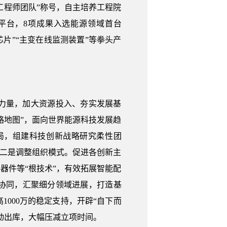
越工程师团队”称号，自主培养工程院
平台，8项成果入选能源领域首台
片”“主变在线监测装置”等拳头产
力量，加大资源投入、夯实发展基
略地图”，面向世界能源科技发展趋
局，组建科技创新战略研究柔性团
。二是调整组织模式。促进各创新主
器件等“根技术”，有效拓展智能配
协同，汇聚细分领域进展，打造基
000万的稳定支持，开辟“自下而
动出库，大幅压减立项时间。