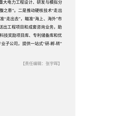
重大电力工程设计、研发与模拟分
心腹之患”。二是推动硬核技术“走出
“走出去”，瞄准“海上、海外”市
流送出工程项目和成套咨询业务，助
立科技奖励项目库、专利储备库和优
业子公司，提供一站式“研-孵-转”
【责任编辑：张宇晖】