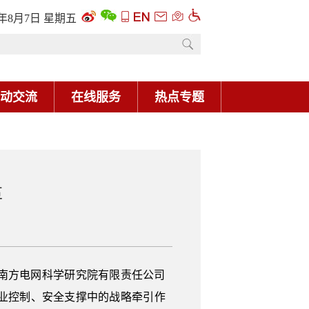
6年8月7日 星期五
动交流
在线服务
热点专题
革
南方电网科学研究院有限责任公司
业控制、安全支撑中的战略牵引作