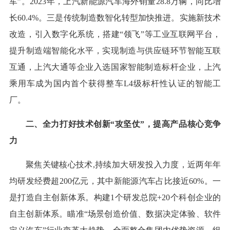
军”。2023年，上汽新能源汽车海外销量28.8万辆，同比增
长60.4%。三是传统制造数智化转型加快推进。实施新技术
改造，引入数字化系统，搭建“领飞”等工业互联网平台，
提升制造端智能化水平，实现制造与供应链环节智能互联
互通，上汽大通等企业入选国家智能制造标杆企业，上汽
乘用车成为国内首个获得整车L4级标杆性认证的智能工
厂。
二、全力打好技术创新“攻坚仗”，提高产品核心竞争
力
聚焦关键核心技术,持续加大研发投入力度，近两年年
均研发经费超200亿元，其中新能源汽车占比接近60%。一
是打造自主创新体系。构建1个研发总院+20个科创企业的
自主创新体系。瞄准“场景创造价值、数据决定体验、软件