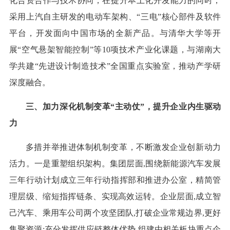
化合资合作与技术协同，在提升本土化开发能力的同时，
采用上汽自主研发的电动车架构、“三电”核心部件及软件
平台，开发面向中国市场的全新产品。与清华大学等开
展“空气悬架智能控制”等10项技术产业化课题，与湖南大
学共建“先进设计制造技术”全国重点实验室，推动产学研
深度融合。
三、加力深化机制变革“主动仗”，提升企业内生驱动
力
多措并举推进体制机制变革，不断激发企业创新动力
活力。一是重塑组织架构。集团层面,围绕新能源汽车发展
三年行动计划成立三年行动指挥部和推进办公室，精简管
理层级、缩短指挥链条、实现高效运转。企业层面,成立智
己汽车、乘用车公司两个攻坚团队,打破企业常规边界,更好
集聚资源;充分发挥供应链整体优势,组建由相关板块重点企