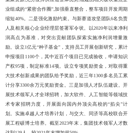
业组成的“紧密合作圈”,加强垂直整合，整车项目开发周期
缩短40%。二是强化激励约束。与新赛道攻坚团队6名负责
人及相关核心企业经理层签署军令状。以2020年以来净利
润高点为基准，对突出贡献团队探索实施净利润增量激
励。设立1亿元“种子基金”，支持员工开展创新研究，累计
申报项目1100个，其中近百个项目已完成验收，申请知识
产权95项，制定标准14项。设立专项奖励资金，对取得重
大技术创新成果的团队给予奖励，近三年1300多名员工累
计分享3300余万元奖励资金。三是加强人才队伍建设。开
展技术领军人才全球招聘，加大软件、人工智能等领域技
术专家招聘力度，开展面向国内外顶尖高校的“掐尖”计
划。实施卓越人才培养计划，与交大、同济等高校联合开
展工程硕博士培养。截至2023年末，集团技术领军人才数
达到129人，较2021年末增加超50%。