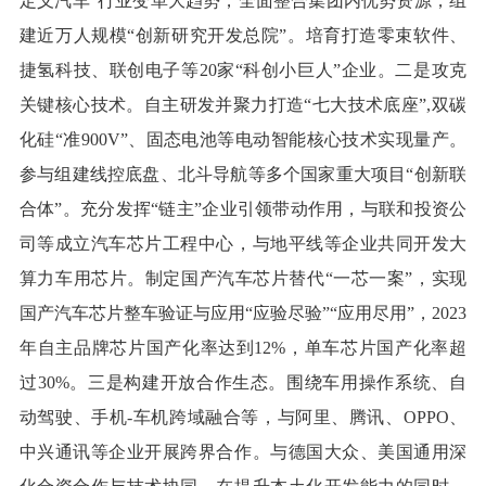
定义汽车”行业变革大趋势，全面整合集团内优势资源，组
建近万人规模“创新研究开发总院”。培育打造零束软件、
捷氢科技、联创电子等20家“科创小巨人”企业。二是攻克
关键核心技术。自主研发并聚力打造“七大技术底座”,双碳
化硅“准900V”、固态电池等电动智能核心技术实现量产。
参与组建线控底盘、北斗导航等多个国家重大项目“创新联
合体”。充分发挥“链主”企业引领带动作用，与联和投资公
司等成立汽车芯片工程中心，与地平线等企业共同开发大
算力车用芯片。制定国产汽车芯片替代“一芯一案”，实现
国产汽车芯片整车验证与应用“应验尽验”“应用尽用”，2023
年自主品牌芯片国产化率达到12%，单车芯片国产化率超
过30%。三是构建开放合作生态。围绕车用操作系统、自
动驾驶、手机-车机跨域融合等，与阿里、腾讯、OPPO、
中兴通讯等企业开展跨界合作。与德国大众、美国通用深