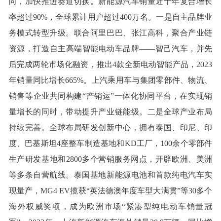
向，加快推进赛道切换。新能源汽车销量近十年复合增长
率超过90%，全球累计用户超过400万名。一是自主品牌业
务模式转型升级。联合阿里巴巴、张江高科，聚合产业链
资源，打造自主高端智能电动车品牌——智己汽车，并先
后完成两轮市场化融资，推出4款全新电动智能产品，2023
年销量同比增长665%。上汽乘用车与集团零部件、物流、
销售等企业共同构建“产销运”一体化协同平台，在实现销
量增长的同时，带动提升产业链能级。二是全球产业布局
持续完善。全球布局研发创新中心，拥有泰国、印尼、印
度、巴基斯坦4座整车制造基地和KD工厂，100余个零部件
生产研发基地和2800多个营销服务网点，开辟欧洲、美洲
等多条自营航线。泰国基地新能源电池和首款纯电汽车实
现量产，MG4 EV揽获“英法德澳年度车型大满贯”等30多个
海外权威奖项，成为欧洲市场“紧凑型纯电动车销量冠