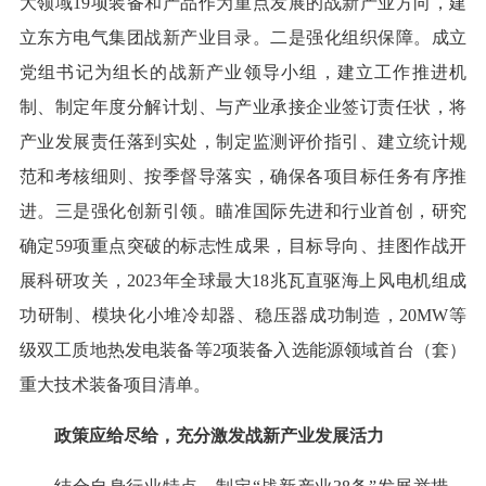
大领域19项装备和产品作为重点发展的战新产业方向，建
立东方电气集团战新产业目录。二是强化组织保障。成立
党组书记为组长的战新产业领导小组，建立工作推进机
制、制定年度分解计划、与产业承接企业签订责任状，将
产业发展责任落到实处，制定监测评价指引、建立统计规
范和考核细则、按季督导落实，确保各项目标任务有序推
进。三是强化创新引领。瞄准国际先进和行业首创，研究
确定59项重点突破的标志性成果，目标导向、挂图作战开
展科研攻关，2023年全球最大18兆瓦直驱海上风电机组成
功研制、模块化小堆冷却器、稳压器成功制造，20MW等
级双工质地热发电装备等2项装备入选能源领域首台（套）
重大技术装备项目清单。
政策应给尽给，充分激发战新产业发展活力