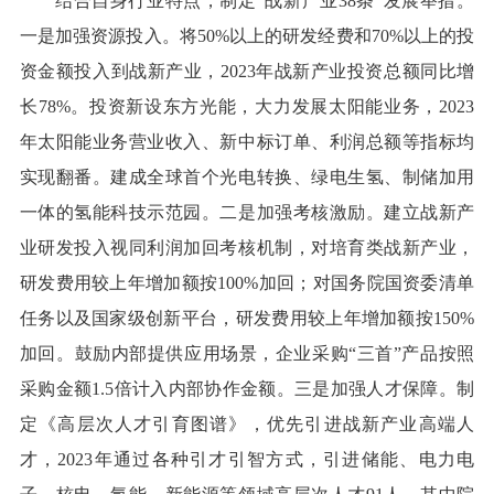
结合自身行业特点，制定“战新产业38条”发展举措。
一是加强资源投入。将50%以上的研发经费和70%以上的投
资金额投入到战新产业，2023年战新产业投资总额同比增
长78%。投资新设东方光能，大力发展太阳能业务，2023
年太阳能业务营业收入、新中标订单、利润总额等指标均
实现翻番。建成全球首个光电转换、绿电生氢、制储加用
一体的氢能科技示范园。二是加强考核激励。建立战新产
业研发投入视同利润加回考核机制，对培育类战新产业，
研发费用较上年增加额按100%加回；对国务院国资委清单
任务以及国家级创新平台，研发费用较上年增加额按150%
加回。鼓励内部提供应用场景，企业采购“三首”产品按照
采购金额1.5倍计入内部协作金额。三是加强人才保障。制
定《高层次人才引育图谱》，优先引进战新产业高端人
才，2023年通过各种引才引智方式，引进储能、电力电