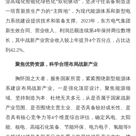
业高端化智能化绿色化“双轮驱动”，坚决守住装备制造这
一培育新质生产力的“主阵地”，为现代能源体系和新型电
力系统建设提供技术和装备支撑。2023年，东方电气集团
新生效合同、营业收入、利润总额连续第4年保持两位数增
长，其中战新产业营业收入较上年提升4个百分点，占比达
到42.2%。
聚焦优势资源，科学合理布局战新产业
胸怀国之大者，服务国家所需，紧紧围绕新型能源体
系建设布局战新产业。一是强化顶层设计。聚焦能源领
域、坚持制造为本、杜绝无关多元，从是否属于国家战新
产业范围、是否围绕主责主业、是否具备较好成长性、是
否具有核心竞争力等4个维度综合评估，确定风电、太阳
能、核电、高端石化装备、节能环保、电力电子、氢能等9