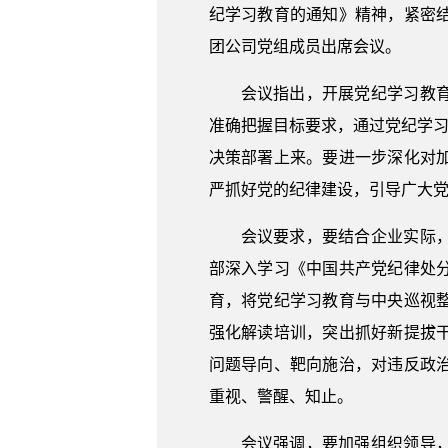
纪学习教育的通知》精神，紧密
团公司党组成员出席会议。
会议指出，开展党纪学习教
准确把握目标要求，通过党纪学习
决策部署上来。要进一步深化对
严抓好党的纪律建设，引导广大
会议要求，要结合企业实际
部深入学习《中国共产党纪律处
育，将党纪学习教育与中央巡视
强化解读培训，突出抓好新提拔
问题导向、靶向施治，对违反政
重视、警醒、知止。
会议强调，要加强组织领导