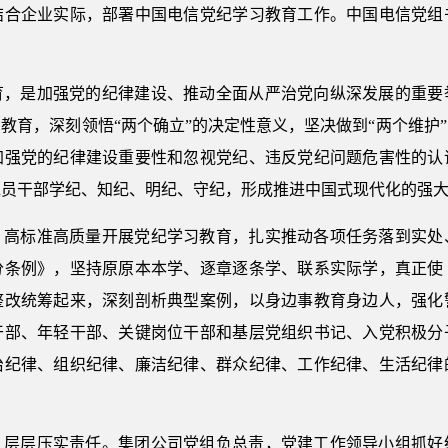
结合企业实际，部署中国电信党纪学习教育工作。中国电信党组
育，是加强党的纪律建设、推动全面从严治党向纵深发展的重要
教育，深刻领悟“两个确立”的决定性意义，坚决做到“两个维护
加强党的纪律建设重要性和忽视党纪、违反党纪问题危害性的认
党员干部学纪、知纪、明纪、守纪，形成推进中国式现代化的强
，高标准高质量开展党纪学习教育，扎实推动各项任务落到实处
分条例》，坚持原原本本学、逐章逐条学、联系实际学，真正使
整改统筹起来，深刻剖析典型案例，以身边事教育身边人，强化
干部、年轻干部、关键岗位干部和基层党组织书记、入党积极分
治纪律、组织纪律、廉洁纪律、群众纪律、工作纪律、生活纪律
，层层压实责任。集团公司党组负总责，党建工作领导小组抓好