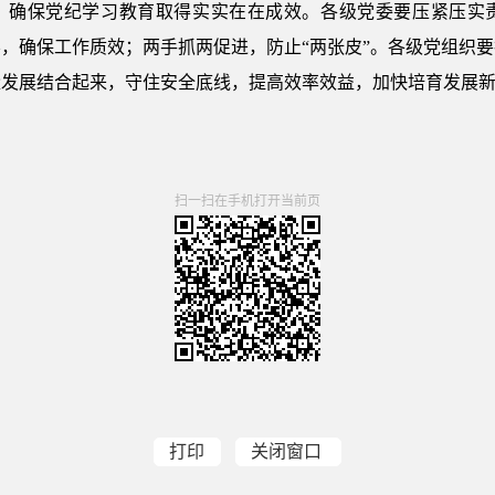
，确保党纪学习教育取得实实在在成效。各级党委要压紧压实
，确保工作质效；两手抓两促进，防止“两张皮”。各级党组织
量发展结合起来，守住安全底线，提高效率效益，加快培育发展
扫一扫在手机打开当前页
打印
关闭窗口