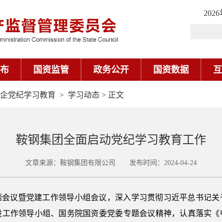
202
布
国资监管
政务公开
国资数据
互
企党纪学习教育
>
学习动态
> 正文
鞍钢集团全面启动党纪学习教育工作
文章来源：鞍钢集团有限公司 发布时间：2024-04-24
题会议暨党建工作领导小组会议，深入学习贯彻习近平总书记关
设工作领导小组、国务院国资委党委专题会议精神，认真落实《