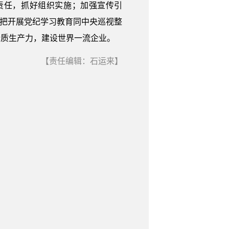
责任，抓好组织实施；加强宣传引
要把开展党纪学习教育同中央巡视整
新质生产力，建设世界一流企业。
【责任编辑：石运来】