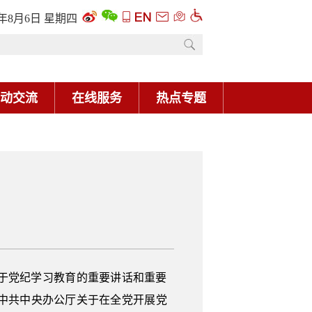
6年8月6日 星期四
动交流
在线服务
热点专题
于党纪学习教育的重要讲话和重要
中共中央办公厅关于在全党开展党