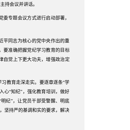
长主持会议并讲话。
开党委专题会议方式进行启动部署，
近平同志为核心的党中央作出的重
。要准确把握党纪学习教育的目标
律自觉上下更大功夫，增强政治定
习教育走深走实。要逐章逐条“学
入心“知纪”，强化教育培训，做好
“明纪”，让党员干部受警醒、明底
督，坚持严的基调和实的要求，解决