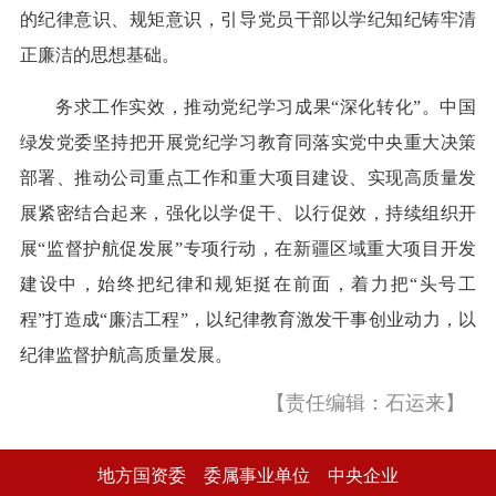
的纪律意识、规矩意识，引导党员干部以学纪知纪铸牢清
正廉洁的思想基础。
务求工作实效，推动党纪学习成果“深化转化”。中国
绿发党委坚持把开展党纪学习教育同落实党中央重大决策
部署、推动公司重点工作和重大项目建设、实现高质量发
展紧密结合起来，强化以学促干、以行促效，持续组织开
展“监督护航促发展”专项行动，在新疆区域重大项目开发
建设中，始终把纪律和规矩挺在前面，着力把“头号工
程”打造成“廉洁工程”，以纪律教育激发干事创业动力，以
纪律监督护航高质量发展。
【责任编辑：石运来】
地方国资委
委属事业单位
中央企业