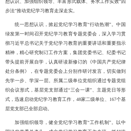
想认识、加强组织领导、丰富形式载体、务求工作实效“四
步法”推动党纪学习教育走深走实。
统一思想认识，掀起党纪学习教育“行动热潮”。中国
绿发第一时间召开党纪学习教育专题党委会，深入学习贯
彻习近平总书记关于党纪学习教育的重要讲话和重要指示
精神，精心研究制订工作方案，集团党委书记、纪委书记
带头提前开展自学，认真研读新修订的《中国共产党纪律
处分条例》，在专题党委会上分别作研讨发言，切实做到
先学一步、学深一层。所属二级单位党组织通过专题党组
织会议形式，基层党支部通过“三会一课”、主题党日等形
式，迅速启动党纪学习教育工作，48家二级单位、167个基
层党支部已全部启动。
加强组织领导，健全党纪学习教育“工作机制”。以中