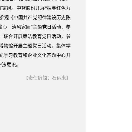
好家风。中智股份开展“探寻红色力
参观《中国共产党纪律建设历史陈
铭心 清风家园”主题党日活动，参
）联合开展廉洁教育党日活动，参
博物馆开展主题党日活动，集体学
纪学习教育和企业文化答题中心开
守法意识。
【责任编辑：石运来】