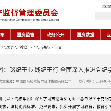
202
布
国资监管
政务公开
国资数据
互
企党纪学习教育
>
学习动态
> 正文
团：铭纪于心 践纪于行 全面深入推进党纪
文章来源：中国国际技术智力合作集团有限公司 发布时间：2024-05-1
团（以下简称集团）深入学习贯彻落实习近平总书记关于党纪
要求，坚持更高标准、更严要求，扎实开展学习教育，教育引