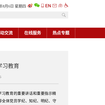
6年8月6日 星期四
动交流
在线服务
热点专题
学习教育
6
学习教育的重要讲话和重要指示精
导全体党员学纪、知纪、明纪、守