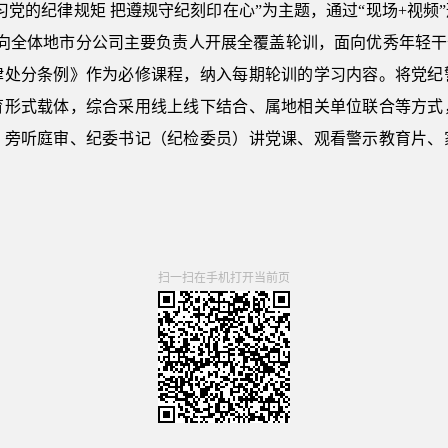
习党的纪律规矩 把遵规守纪刻印在心”为主题，通过“现场+视频
面向全体地市分公司主要负责人开展全覆盖轮训，面向优秀年轻干
律处分条例》作为必修课程，纳入每期轮训的学习内容。将党纪
育形式载体，综合采用线上线下结合、属地相关单位联合等方式
、旁听庭审、纪委书记（纪检委员）讲党课、观看警示教育片、
。
扫一扫在手机打开当前页