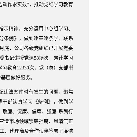
选动作求实效”，推动党纪学习教育
指示精神，充分运用中心组学习、
处分条例》，做到逐章逐条学、联系
月底，公司各级党组织已开展党委
党委书记讲授党课58场次，累计学习
习教育12330次，党（总）支部书
为基层做好服务。
纪违法案件时有发生的问题，聚焦
导干部认真学习《条例》，做到学
、敬廉、促廉、倡廉、强廉”系列行
断营造市场领域崇廉拒腐、风清气正
员工、代理商及合作伙伴签署了廉洁