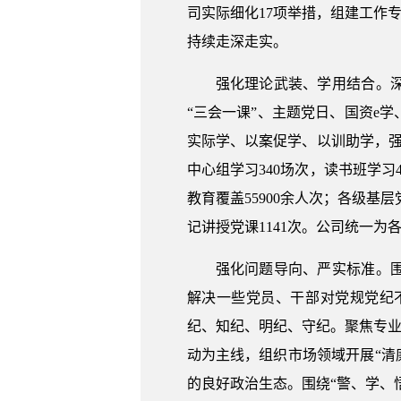
司实际细化17项举措，组建工作
持续走深走实。
强化理论武装、学用结合。
“三会一课”、主题党日、国资e
实际学、以案促学、以训助学，
中心组学习340场次，读书班学习
教育覆盖55900余人次；各级基
记讲授党课1141次。公司统一
强化问题导向、严实标准。
解决一些党员、干部对党规党纪
纪、知纪、明纪、守纪。聚焦专业
动为主线，组织市场领域开展“清
的良好政治生态。围绕“警、学、