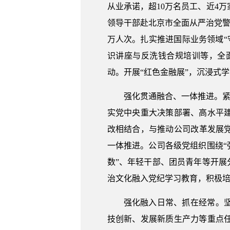
从业承诺，超10万名员工、近4
领导干部赴北京市全面从严治党警
万人次。扎实推进国际业务领域“
识讲座与反洗钱合规培训等，全面
动。开展“红色金融展”，沉浸式
强化贯通融合、一体推进。紧
实党中央重大决策部署、高水平
改相结合，与推动公司改革发展党
一体推进。公司各级党组织围绕“
数”、年轻干部、团员青年等开展分
治文化融入党纪学习教育，积极
强化融入日常、抓在经常。
技创新、发展新质生产力等重点