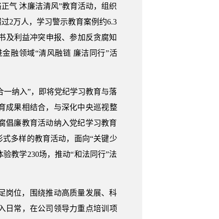
正气 沐廉洁清风”教育活动，组织
2万人，学习警示教育案例约6.3
诺书及利益冲突申报、参加反贪腐知
金融领域“清风融链 廉洁同行”活
合一纳入”，即将党纪学习教育与落
育成果相结合，与深化中央巡视整
反腐倡廉教育活动纳入党纪学习教育
形式多样的教育活动，面向“关键少
验教学230场，推动“和法同行”法
足岗位，围绕推动高质量发展、科
入日常，在公司领导力重点培训项